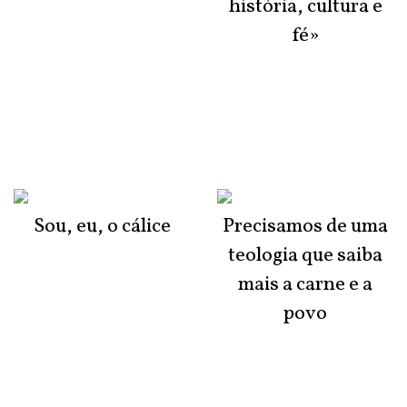
história, cultura e
fé»
Sou, eu, o cálice
Precisamos de uma
teologia que saiba
mais a carne e a
povo