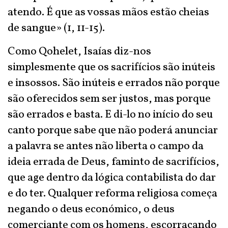
atendo. É que as vossas mãos estão cheias
de sangue» (1, 11-15).
Como Qohelet, Isaías diz-nos
simplesmente que os sacrifícios são inúteis
e insossos. São inúteis e errados não porque
são oferecidos sem ser justos, mas porque
são errados e basta. E di-lo no início do seu
canto porque sabe que não poderá anunciar
a palavra se antes não liberta o campo da
ideia errada de Deus, faminto de sacrifícios,
que age dentro da lógica contabilista do dar
e do ter. Qualquer reforma religiosa começa
negando o deus económico, o deus
comerciante com os homens, escorraçando