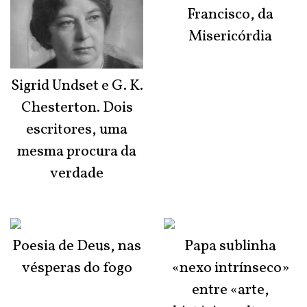
Francisco, da
Misericórdia
Sigrid Undset e G. K.
Chesterton. Dois
escritores, uma
mesma procura da
verdade
Poesia de Deus, nas
Papa sublinha
vésperas do fogo
«nexo intrínseco»
entre «arte,