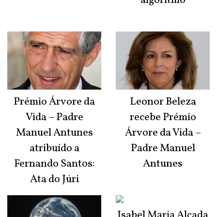
algoritmo
Prémio Árvore da
Leonor Beleza
Vida – Padre
recebe Prémio
Manuel Antunes
Árvore da Vida –
atribuído a
Padre Manuel
Fernando Santos:
Antunes
Ata do Júri
Isabel Maria Alçada