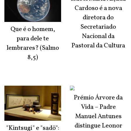
Cardoso é a nova
diretora do
Secretariado
Que é o homem,
Nacional da
para dele te
Pastoral da Cultura
lembrares? (Salmo
8,5)
Prémio Árvore da
Vida – Padre
Manuel Antunes
distingue Leonor
"Kintsugi" e "sadō":