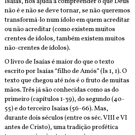
Isaías, nos ajuda a compreender o que Deus
não é e não se deve tornar, se não queremos
transformá-lo num ídolo em quem acreditar
ou não acreditar (como existem muitos
crentes de ídolos, também existem muitos
não-crentes de ídolos).
O livro de Isaías é maior do que o texto
escrito por Isaías “filho de Amós” (Is 1, 1). O
texto que chegou até nós é o fruto de muitas
mãos. Três já são conhecidas como as do
primeiro (capítulos 1-39), do segundo (40-
55) e do terceiro Isaías (56-66). Mas,
durante dois séculos (entre os séc. VIII e VI
antes de Cristo), uma tradição profética