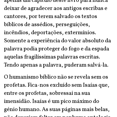
apenas um capítulo deste livro para nunca
deixar de agradecer aos antigos escribas e
cantores, por terem salvado os textos
bíblicos de assédios, perseguições,
incêndios, deportações, extermínios.
Somente a experiência do valor absoluto da
palavra podia proteger do fogo e da espada
aquelas fragilíssimas palavras escritas.
Tendo apenas a palavra, puderam salvá-la.
O humanismo bíblico não se revela sem os
profetas. Fica-nos excluído sem Isaías que,
entre os profetas, sobressai na sua
imensidão. Isaías é um pico máximo do
génio humano. As suas páginas mais belas,