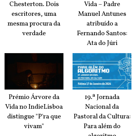
Chesterton. Dois
Vida – Padre
escritores, uma
Manuel Antunes
mesma procura da
atribuído a
verdade
Fernando Santos:
Ata do Júri
Prémio Árvore da
19.ª Jornada
Vida no IndieLisboa
Nacional da
distingue "P'ra que
Pastoral da Cultura:
vivam"
Para além do