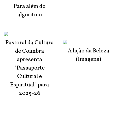
Para além do
algoritmo
Pastoral da Cultura
A lição da Beleza
de Coimbra
(Imagens)
apresenta
“Passaporte
Cultural e
Espiritual” para
2025-26