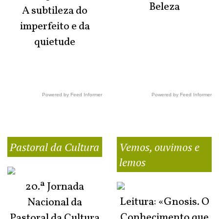
Beleza
A subtileza do
imperfeito e da
quietude
Powered by Feed Informer
Powered by Feed Informer
Pastoral da Cultura
Vemos, ouvimos e
lemos
20.ª Jornada
Leitura: «Gnosis. O
Nacional da
Conhecimento que
Pastoral da Cultura