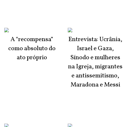
A “recompensa”
Entrevista: Ucrânia,
como absoluto do
Israel e Gaza,
ato próprio
Sínodo e mulheres
na Igreja, migrantes
e antissemitismo,
Maradona e Messi