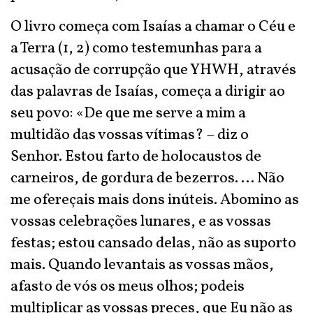
O livro começa com Isaías a chamar o Céu e
a Terra (1, 2) como testemunhas para a
acusação de corrupção que YHWH, através
das palavras de Isaías, começa a dirigir ao
seu povo: «De que me serve a mim a
multidão das vossas vítimas? – diz o
Senhor. Estou farto de holocaustos de
carneiros, de gordura de bezerros. … Não
me ofereçais mais dons inúteis. Abomino as
vossas celebrações lunares, e as vossas
festas; estou cansado delas, não as suporto
mais. Quando levantais as vossas mãos,
afasto de vós os meus olhos; podeis
multiplicar as vossas preces, que Eu não as