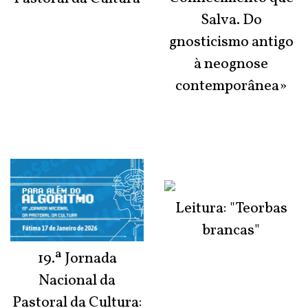
Salva. Do
gnosticismo antigo
à neognose
contemporânea»
Leitura: "Teorbas
brancas"
19.ª Jornada
Nacional da
Pastoral da Cultura: