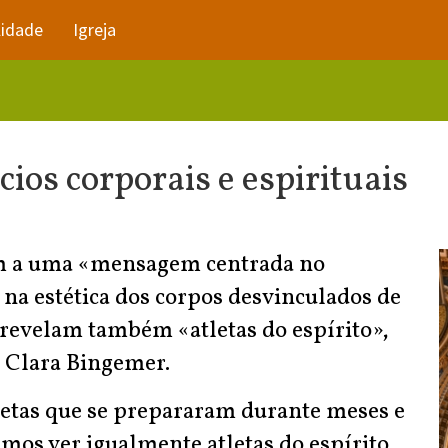
lidade
Igreja
cios corporais e espirituais
m a uma «mensagem centrada no
na estética dos corpos desvinculados de
 revelam também «atletas do espírito»,
a Clara Bingemer.
letas que se prepararam durante meses e
mos ver igualmente atletas do espírito,