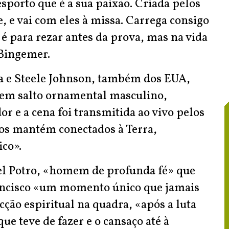
esporto que é a sua paixão. Criada pelos
 e vai com eles à missa. Carrega consigo
 é para rezar antes da prova, mas na vida
 Bingemer.
dia e Steele Johnson, também dos EUA,
em salto ornamental masculino,
 e a cena foi transmitida ao vivo pelos
os mantém conectados à Terra,
ico».
del Potro, «homem de profunda fé» que
rancisco «um momento único que jamais
ção espiritual na quadra, «após a luta
ue teve de fazer e o cansaço até à