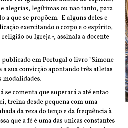
 alegrias, legítimas ou não tanto, para
lo a que se propõem. E alguns deles e
cação exercitando o corpo e o espírito,
religião ou Igreja», assinala a docente
 publicado em Portugal o livro "Simone
ta a sua convicção apontando três atletas
as modalidades.
á se comenta que superará a até então
ci, treina desde pequena com uma
ada da reza do terço e da frequência à
ssa que a fé é uma das únicas constantes