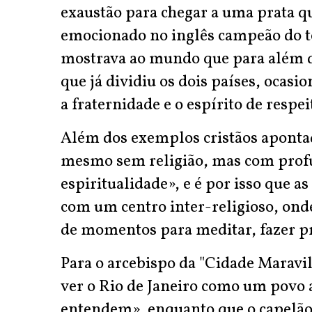
exaustão para chegar a uma prata qu
emocionado no inglês campeão do t
mostrava ao mundo que para além d
que já dividiu os dois países, ocas
a fraternidade e o espírito de respei
Além dos exemplos cristãos apontad
mesmo sem religião, mas com profu
espiritualidade», e é por isso que 
com um centro inter-religioso, ond
de momentos para meditar, fazer pr
Para o arcebispo da "Cidade Maravi
ver o Rio de Janeiro como um povo a
entendem», enquanto que o capelão 