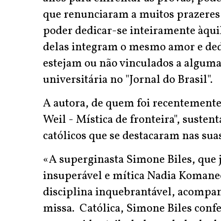
que renunciaram a muitos prazeres e
poder dedicar-se inteiramente àqui
delas integram o mesmo amor e dedi
estejam ou não vinculados a alguma 
universitária no "Jornal do Brasil".
A autora, de quem foi recentemente
Weil - Mística de fronteira", susten
católicos que se destacaram nas su
«A superginasta Simone Biles, que j
insuperável e mítica Nadia Komane
disciplina inquebrantável, acompanh
missa. Católica, Simone Biles confe