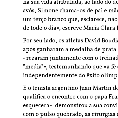
na sua vida atribulada, ao lado do d
avós, Simone chama-os de pai e mãe,
um terço branco que, esclarece, não
de todo o dia», escreve Maria Clara
Por seu lado, os atletas David Bou
após ganharam a medalha de prata 
«rezaram juntamente com o treinador
"media"», testemunhando que «a fé 
independentemente do êxito olímp
E o tenista argentino Juan Martin 
qualifica o encontro com o papa F
esquecerá», demonstrou a sua convic
com o pulso quebrado, as cirurgias q