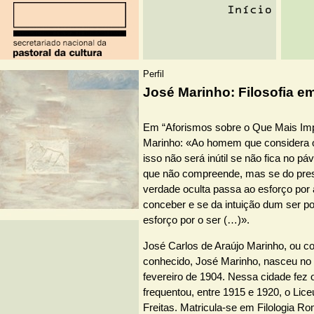
Perfil
José Marinho: Filosofia e
Em “Aforismos sobre o Que Mais Imp
Marinho: «Ao homem que considera o
isso não será inútil se não fica no pá
que não compreende, mas se do pre
verdade oculta passa ao esforço por
conceber e se da intuição dum ser p
esforço por o ser (…)».
José Carlos de Araújo Marinho, ou
conhecido, José Marinho, nasceu no 
fevereiro de 1904. Nessa cidade fez 
frequentou, entre 1915 e 1920, o Lic
Freitas. Matricula-se em Filologia R