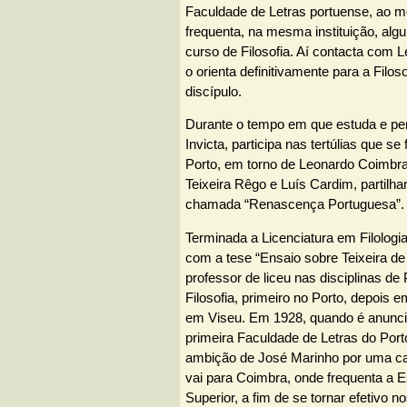
Faculdade de Letras portuense, ao
frequenta, na mesma instituição, alg
curso de Filosofia. Aí contacta com 
o orienta definitivamente para a Filoso
discípulo.
Durante o tempo em que estuda e p
Invicta, participa nas tertúlias que s
Porto, em torno de Leonardo Coimbra
Teixeira Rêgo e Luís Cardim, partilha
chamada “Renascença Portuguesa”
Terminada a Licenciatura em Filolog
com a tese “Ensaio sobre Teixeira de
professor de liceu nas disciplinas de
Filosofia, primeiro no Porto, depois 
em Viseu. Em 1928, quando é anunci
primeira Faculdade de Letras do Port
ambição de José Marinho por uma carr
vai para Coimbra, onde frequenta a 
Superior, a fim de se tornar efetivo 