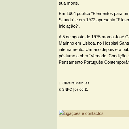
sua morte.
Em 1964 publica “Elementos para um
Situada” e em 1972 apresenta “Filoso
Iniciação?”.
A 5 de agosto de 1975 morria José C
Marinho em Lisboa, no Hospital Sant
internamento. Um ano depois era publ
póstumo a obra “Verdade, Condição 
Pensamento Português Contemporân
L. Oliveira Marques
© SNPC |
07.06.11