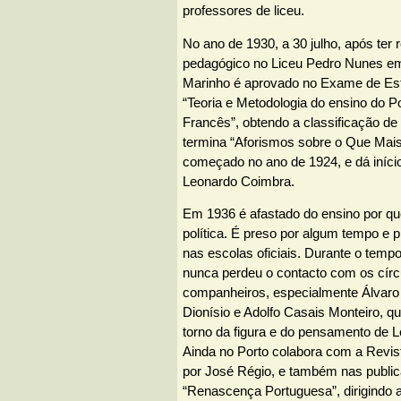
professores de liceu.
No ano de 1930, a 30 julho, após ter 
pedagógico no Liceu Pedro Nunes em
Marinho é aprovado no Exame de Es
“Teoria e Metodologia do ensino do P
Francês”, obtendo a classificação de
termina “Aforismos sobre o Que Mais
começado no ano de 1924, e dá iníci
Leonardo Coimbra.
Em 1936 é afastado do ensino por q
política. É preso por algum tempo e p
nas escolas oficiais. Durante o temp
nunca perdeu o contacto com os círc
companheiros, especialmente Álvaro 
Dionísio e Adolfo Casais Monteiro, 
torno da figura e do pensamento de 
Ainda no Porto colabora com a Revist
por José Régio, e também nas public
“Renascença Portuguesa”, dirigindo a 