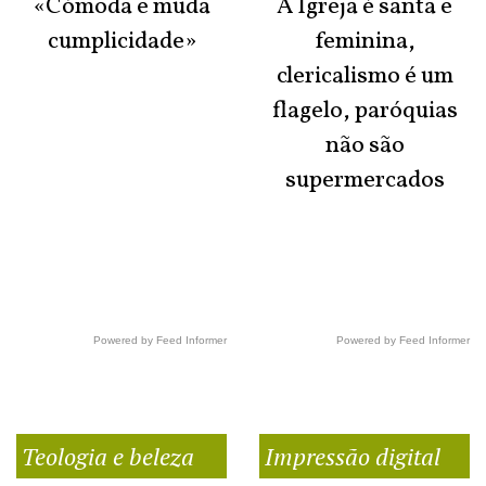
«Cómoda e muda
A Igreja é santa e
cumplicidade»
feminina,
clericalismo é um
flagelo, paróquias
não são
supermercados
Powered by Feed Informer
Powered by Feed Informer
Teologia e beleza
Impressão digital