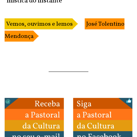
mística do instante
Vemos, ouvimos e lemos
José Tolentino
Mendonça