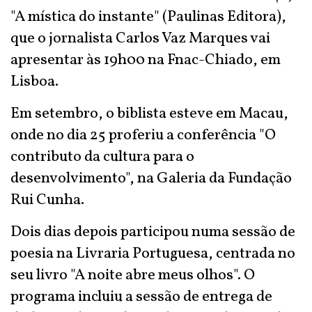
"A mística do instante" (Paulinas Editora),
que o jornalista Carlos Vaz Marques vai
apresentar às 19h00 na Fnac-Chiado, em
Lisboa.
Em setembro, o biblista esteve em Macau,
onde no dia 25 proferiu a conferência "O
contributo da cultura para o
desenvolvimento", na Galeria da Fundação
Rui Cunha.
Dois dias depois participou numa sessão de
poesia na Livraria Portuguesa, centrada no
seu livro "A noite abre meus olhos". O
programa incluiu a sessão de entrega de