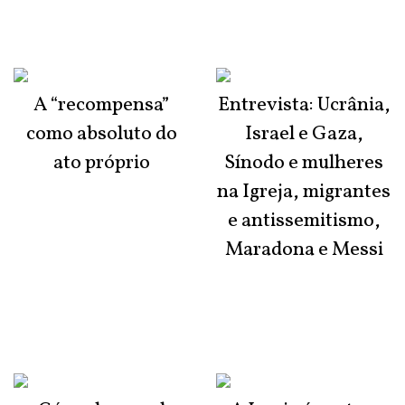
A “recompensa”
Entrevista: Ucrânia,
como absoluto do
Israel e Gaza,
ato próprio
Sínodo e mulheres
na Igreja, migrantes
e antissemitismo,
Maradona e Messi