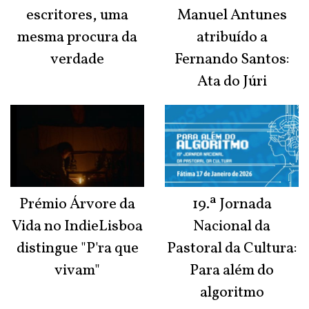
escritores, uma
Manuel Antunes
mesma procura da
atribuído a
verdade
Fernando Santos:
Ata do Júri
Prémio Árvore da
19.ª Jornada
Vida no IndieLisboa
Nacional da
distingue "P'ra que
Pastoral da Cultura:
vivam"
Para além do
algoritmo