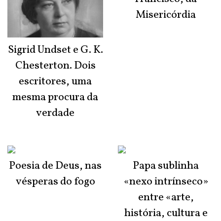
Misericórdia
Sigrid Undset e G. K.
Chesterton. Dois
escritores, uma
mesma procura da
verdade
Poesia de Deus, nas
Papa sublinha
vésperas do fogo
«nexo intrínseco»
entre «arte,
história, cultura e