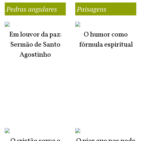
Pedras angulares
Paisagens
Em louvor da paz:
O humor como
Sermão de Santo
fórmula espiritual
Agostinho