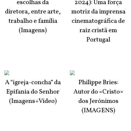
escolhas da
2024): Uma força
diretora, entre arte,
motriz da imprensa
trabalho e família
cinematográfica de
(Imagens)
raiz cristã em
Portugal
A “igreja-concha” da
Philippe Bries:
Epifania do Senhor
Autor do «Cristo»
(Imagens+Vídeo)
dos Jerónimos
(IMAGENS)