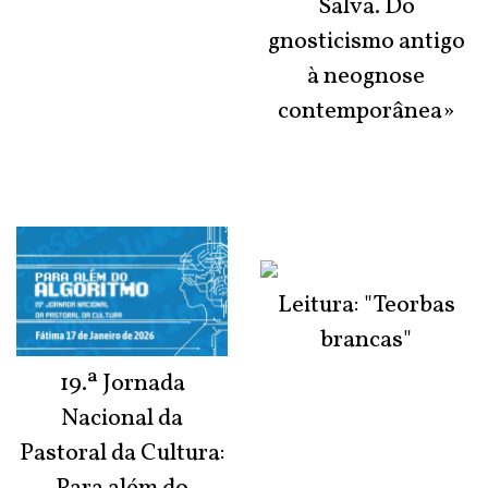
Salva. Do
gnosticismo antigo
à neognose
contemporânea»
Leitura: "Teorbas
brancas"
19.ª Jornada
Nacional da
Pastoral da Cultura: