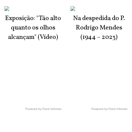
Exposição: "Tão alto
Na despedida do P.
quanto os olhos
Rodrigo Mendes
alcançam" (Vídeo)
(1944 – 2023)
Powered by Feed Informer
Powered by Feed Informer