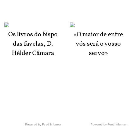
Os livros do bispo
«O maior de entre
das favelas, D.
vós será o vosso
Hélder Câmara
servo»
Powered by Feed Informer
Powered by Feed Informer