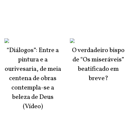
“Diálogos”: Entre a
O verdadeiro bispo
pintura e a
de “Os miseráveis”
ourivesaria, de meia
beatificado em
centena de obras
breve?
contempla-se a
beleza de Deus
(Vídeo)