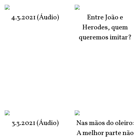
4.3.2021 (Áudio)
Entre João e
Herodes, quem
queremos imitar?
3.3.2021 (Áudio)
Nas mãos do oleiro:
A melhor parte não