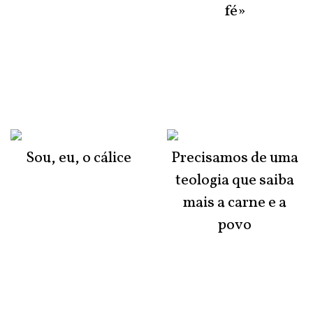
fé»
Sou, eu, o cálice
Precisamos de uma
teologia que saiba
mais a carne e a
povo