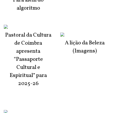
Para além do
algoritmo
Pastoral da Cultura
A lição da Beleza
de Coimbra
(Imagens)
apresenta
“Passaporte
Cultural e
Espiritual” para
2025-26