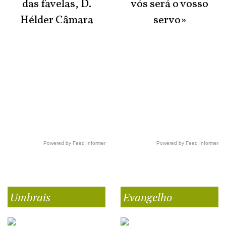
das favelas, D.
vós será o vosso
Hélder Câmara
servo»
Powered by Feed Informer
Powered by Feed Informer
Umbrais
Evangelho