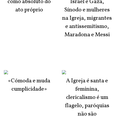
como absoluto do
Israel e Gaza,
ato próprio
Sínodo e mulheres
na Igreja, migrantes
e antissemitismo,
Maradona e Messi
«Cómoda e muda
A Igreja é santa e
cumplicidade»
feminina,
clericalismo é um
flagelo, paróquias
não são