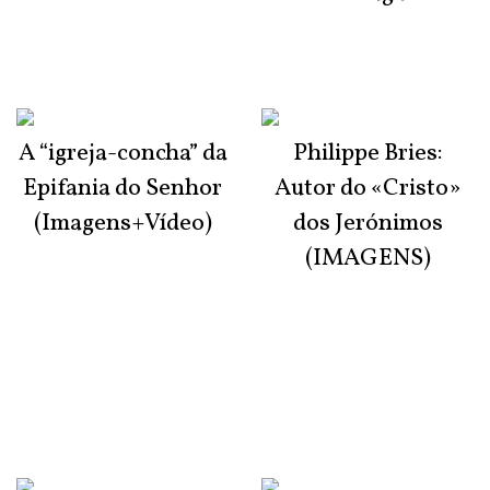
A “igreja-concha” da
Philippe Bries:
Epifania do Senhor
Autor do «Cristo»
(Imagens+Vídeo)
dos Jerónimos
(IMAGENS)