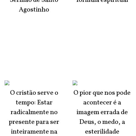
Sermão de Santo
fórmula espiritual
Agostinho
O cristão serve o
O pior que nos pode
tempo: Estar
acontecer é a
radicalmente no
imagem errada de
presente para ser
Deus, o medo, a
inteiramente na
esterilidade