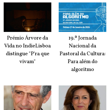
Prémio Árvore da
19.ª Jornada
Vida no IndieLisboa
Nacional da
distingue "P'ra que
Pastoral da Cultura:
vivam"
Para além do
algoritmo