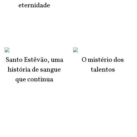
eternidade
Santo Estêvão, uma
O mistério dos
história de sangue
talentos
que continua