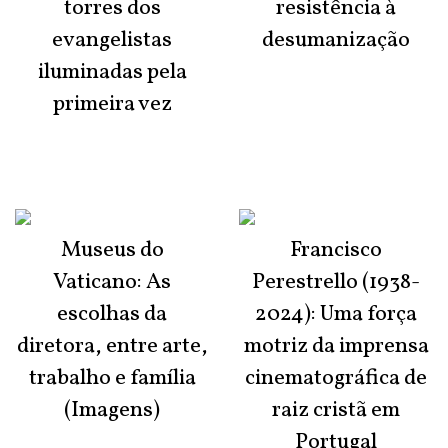
torres dos
resistência à
evangelistas
desumanização
iluminadas pela
primeira vez
Museus do
Francisco
Vaticano: As
Perestrello (1938-
escolhas da
2024): Uma força
diretora, entre arte,
motriz da imprensa
trabalho e família
cinematográfica de
(Imagens)
raiz cristã em
Portugal