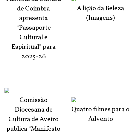
A lição da Beleza
de Coimbra
(Imagens)
apresenta
“Passaporte
Cultural e
Espiritual” para
2025-26
Comissão
Quatro filmes para o
Diocesana de
Advento
Cultura de Aveiro
publica “Manifesto