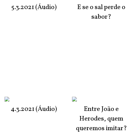
5.3.2021 (Áudio)
E se o sal perde o
sabor?
4.3.2021 (Áudio)
Entre João e
Herodes, quem
queremos imitar?