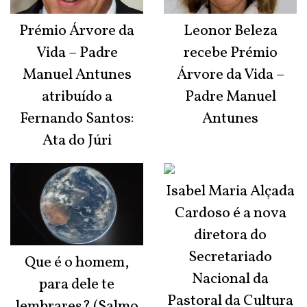
Prémio Árvore da
Leonor Beleza
Vida – Padre
recebe Prémio
Manuel Antunes
Árvore da Vida –
atribuído a
Padre Manuel
Fernando Santos:
Antunes
Ata do Júri
Isabel Maria Alçada
Cardoso é a nova
diretora do
Secretariado
Que é o homem,
Nacional da
para dele te
Pastoral da Cultura
lembrares? (Salmo