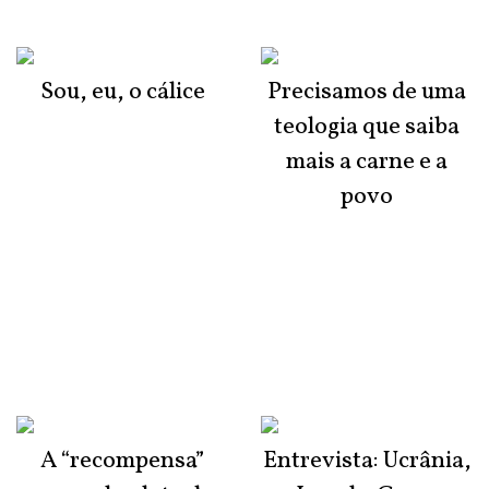
Sou, eu, o cálice
Precisamos de uma
teologia que saiba
mais a carne e a
povo
A “recompensa”
Entrevista: Ucrânia,