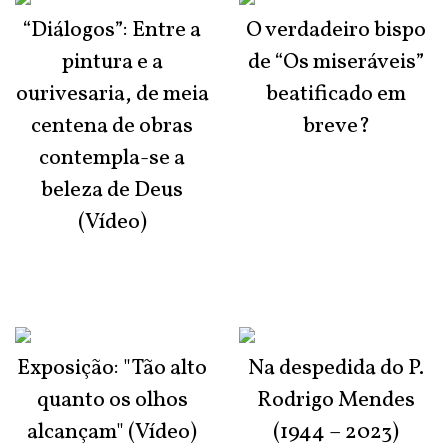
“Diálogos”: Entre a
O verdadeiro bispo
pintura e a
de “Os miseráveis”
ourivesaria, de meia
beatificado em
centena de obras
breve?
contempla-se a
beleza de Deus
(Vídeo)
Exposição: "Tão alto
Na despedida do P.
quanto os olhos
Rodrigo Mendes
alcançam" (Vídeo)
(1944 – 2023)