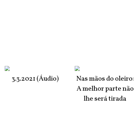
3.3.2021 (Áudio)
Nas mãos do oleiro:
A melhor parte não
lhe será tirada