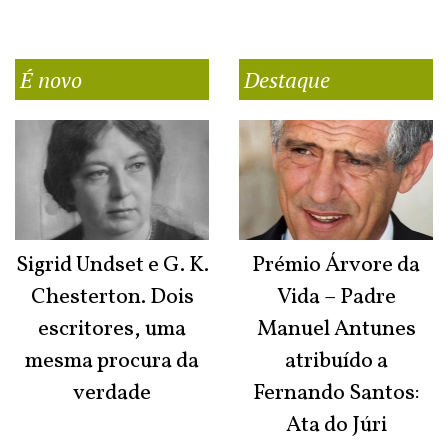
É novo
Destaque
Sigrid Undset e G. K.
Prémio Árvore da
Chesterton. Dois
Vida – Padre
escritores, uma
Manuel Antunes
mesma procura da
atribuído a
verdade
Fernando Santos:
Ata do Júri