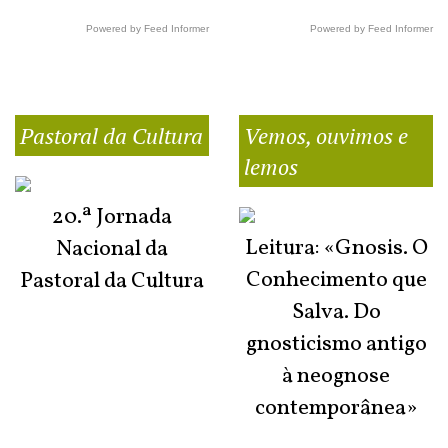
Powered by Feed Informer
Powered by Feed Informer
Pastoral da Cultura
Vemos, ouvimos e
lemos
20.ª Jornada
Leitura: «Gnosis. O
Nacional da
Conhecimento que
Pastoral da Cultura
Salva. Do
gnosticismo antigo
à neognose
contemporânea»