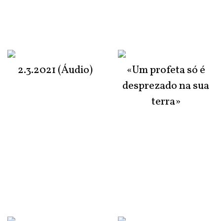
2.3.2021 (Áudio)
«Um profeta só é
desprezado na sua
terra»