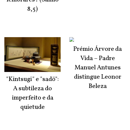
8,5)
Prémio Árvore da
Vida – Padre
Manuel Antunes
distingue Leonor
"Kintsugi" e "sadō":
Beleza
A subtileza do
imperfeito e da
quietude