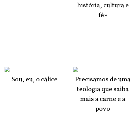
história, cultura e
fé»
Sou, eu, o cálice
Precisamos de uma
teologia que saiba
mais a carne e a
povo