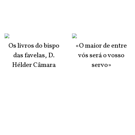
Os livros do bispo
«O maior de entre
das favelas, D.
vós será o vosso
Hélder Câmara
servo»