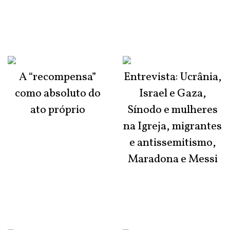
A “recompensa”
Entrevista: Ucrânia,
como absoluto do
Israel e Gaza,
ato próprio
Sínodo e mulheres
na Igreja, migrantes
e antissemitismo,
Maradona e Messi