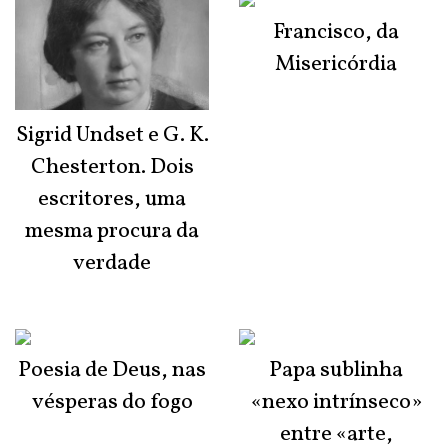
Francisco, da
Misericórdia
Sigrid Undset e G. K.
Chesterton. Dois
escritores, uma
mesma procura da
verdade
Poesia de Deus, nas
Papa sublinha
vésperas do fogo
«nexo intrínseco»
entre «arte,