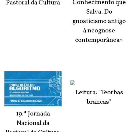
Conhecimento que
Pastoral da Cultura
Salva. Do
gnosticismo antigo
à neognose
contemporânea»
Leitura: "Teorbas
brancas"
19.ª Jornada
Nacional da