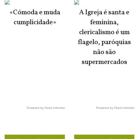
«Cómoda e muda
A Igreja é santa e
cumplicidade»
feminina,
clericalismo é um
flagelo, paróquias
não são
supermercados
Powered by Feed Informer
Powered by Feed Informer