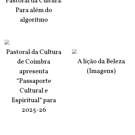
Pastoral da Cultura:
Para além do
algoritmo
Pastoral da Cultura
A lição da Beleza
de Coimbra
(Imagens)
apresenta
“Passaporte
Cultural e
Espiritual” para
2025-26