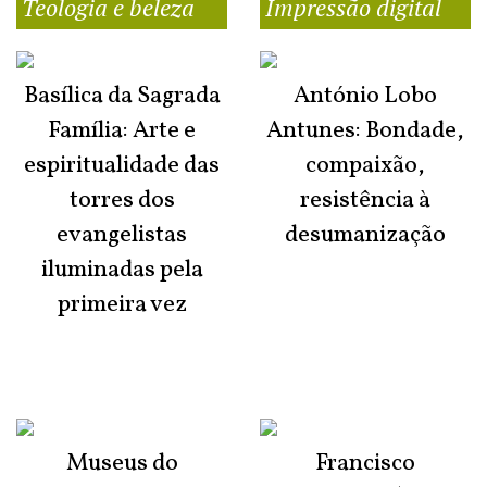
Teologia e beleza
Impressão digital
Basílica da Sagrada
António Lobo
Família: Arte e
Antunes: Bondade,
espiritualidade das
compaixão,
torres dos
resistência à
evangelistas
desumanização
iluminadas pela
primeira vez
Museus do
Francisco