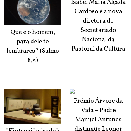
Isabel Maria Alçada
Cardoso é a nova
diretora do
Secretariado
Que é o homem,
Nacional da
para dele te
Pastoral da Cultura
lembrares? (Salmo
8,5)
Prémio Árvore da
Vida – Padre
Manuel Antunes
distingue Leonor