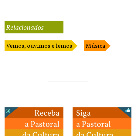
Relacionados
Vemos, ouvimos e lemos
Música