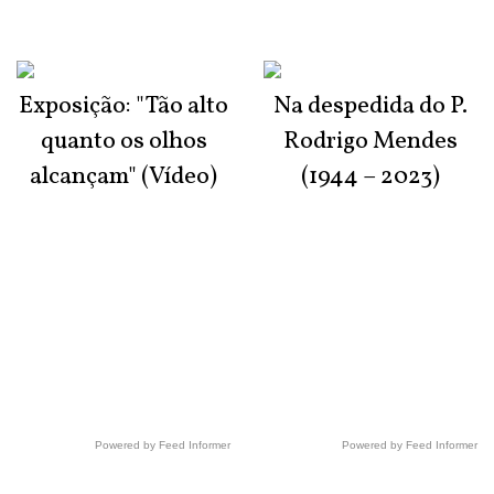
Exposição: "Tão alto
Na despedida do P.
quanto os olhos
Rodrigo Mendes
alcançam" (Vídeo)
(1944 – 2023)
Powered by Feed Informer
Powered by Feed Informer