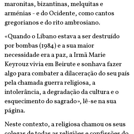
maronitas, bizantinas, melquitas e
arménias - e do Ocidente, como cantos
gregorianos e do rito ambrosiano.
«Quando o Líbano estava a ser destruído
por bombas (1984) e a sua maior
necessidade era a paz, a Irmã Marie
Keyrouz vivia em Beirute e sonhava fazer
algo para combater a dilaceração do seu país
pela chamada guerra religiosa, a
intolerância, a degradação da cultura e o
esquecimento do sagrado», lê-se na sua
página.
Neste contexto, a religiosa chamou os seus
colegas de todas as religiões e confissões do