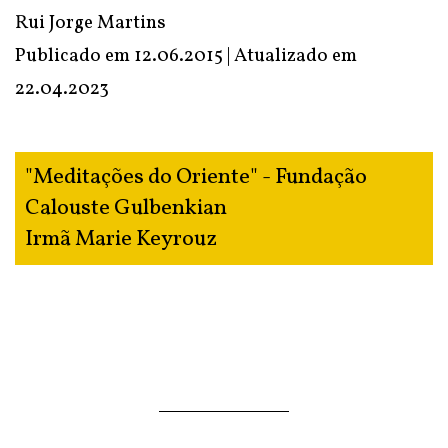
Rui Jorge Martins
Publicado em 12.06.2015 | Atualizado em
22.04.2023
"Meditações do Oriente" - Fundação
Calouste Gulbenkian
Irmã Marie Keyrouz