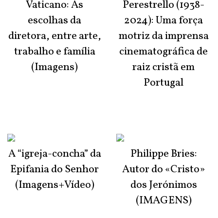
Vaticano: As
Perestrello (1938-
escolhas da
2024): Uma força
diretora, entre arte,
motriz da imprensa
trabalho e família
cinematográfica de
(Imagens)
raiz cristã em
Portugal
A “igreja-concha” da
Philippe Bries:
Epifania do Senhor
Autor do «Cristo»
(Imagens+Vídeo)
dos Jerónimos
(IMAGENS)