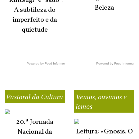
"Kintsugi" e "sadō":
Beleza
A subtileza do
imperfeito e da
quietude
Powered by Feed Informer
Powered by Feed Informer
Pastoral da Cultura
Vemos, ouvimos e
lemos
20.ª Jornada
Leitura: «Gnosis. O
Nacional da