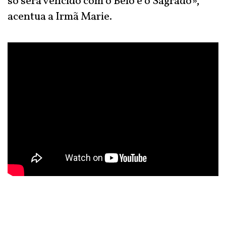
só será vencido com o Belo e o Sagrado»,
acentua a Irmã Marie.