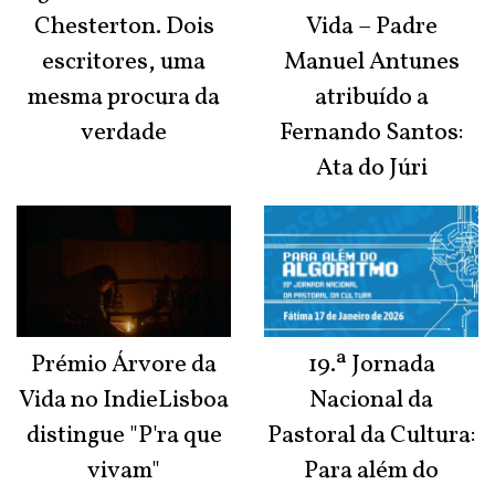
Chesterton. Dois
Vida – Padre
escritores, uma
Manuel Antunes
mesma procura da
atribuído a
verdade
Fernando Santos:
Ata do Júri
Prémio Árvore da
19.ª Jornada
Vida no IndieLisboa
Nacional da
distingue "P'ra que
Pastoral da Cultura:
vivam"
Para além do