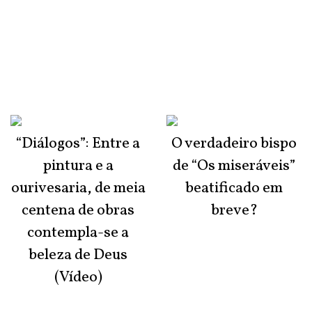
“Diálogos”: Entre a
O verdadeiro bispo
pintura e a
de “Os miseráveis”
ourivesaria, de meia
beatificado em
centena de obras
breve?
contempla-se a
beleza de Deus
(Vídeo)