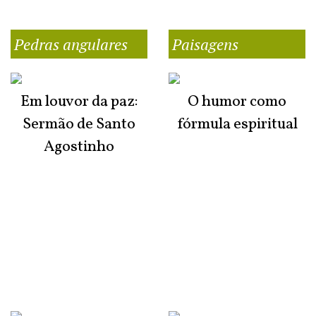
Pedras angulares
Paisagens
Em louvor da paz:
O humor como
Sermão de Santo
fórmula espiritual
Agostinho