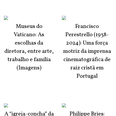
Museus do
Francisco
Vaticano: As
Perestrello (1938-
escolhas da
2024): Uma força
diretora, entre arte,
motriz da imprensa
trabalho e família
cinematográfica de
(Imagens)
raiz cristã em
Portugal
A “igreja-concha” da
Philippe Bries: