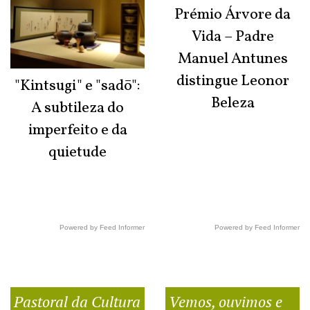
Prémio Árvore da
Vida – Padre
Manuel Antunes
distingue Leonor
"Kintsugi" e "sadō":
Beleza
A subtileza do
imperfeito e da
quietude
Powered by Feed Informer
Powered by Feed Informer
Pastoral da Cultura
Vemos, ouvimos e