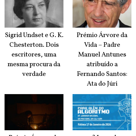
Sigrid Undset e G. K.
Prémio Árvore da
Chesterton. Dois
Vida – Padre
escritores, uma
Manuel Antunes
mesma procura da
atribuído a
verdade
Fernando Santos:
Ata do Júri