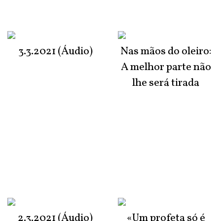
3.3.2021 (Áudio)
Nas mãos do oleiro:
A melhor parte não
lhe será tirada
2.3.2021 (Áudio)
«Um profeta só é