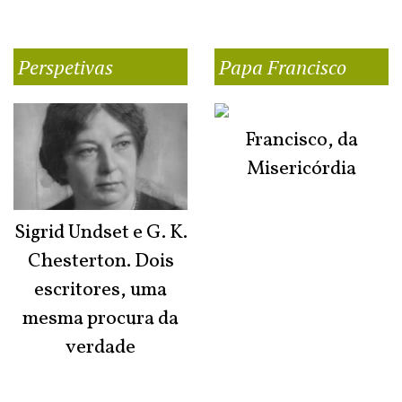
Perspetivas
Papa Francisco
Francisco, da
Misericórdia
Sigrid Undset e G. K.
Chesterton. Dois
escritores, uma
mesma procura da
verdade