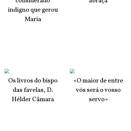
considerado
abraça
indigno que gerou
Maria
Os livros do bispo
«O maior de entre
das favelas, D.
vós será o vosso
Hélder Câmara
servo»