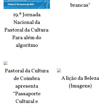
brancas"
19.ª Jornada
Nacional da
Pastoral da Cultura:
Para além do
algoritmo
Pastoral da Cultura
A lição da Beleza
de Coimbra
(Imagens)
apresenta
“Passaporte
Cultural e