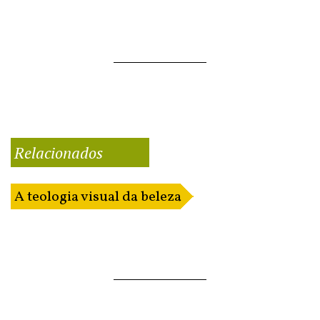
Relacionados
A teologia visual da beleza