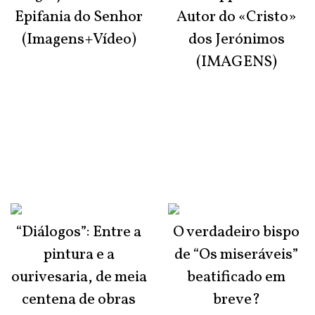
Epifania do Senhor
Autor do «Cristo»
(Imagens+Vídeo)
dos Jerónimos
(IMAGENS)
“Diálogos”: Entre a
O verdadeiro bispo
pintura e a
de “Os miseráveis”
ourivesaria, de meia
beatificado em
centena de obras
breve?