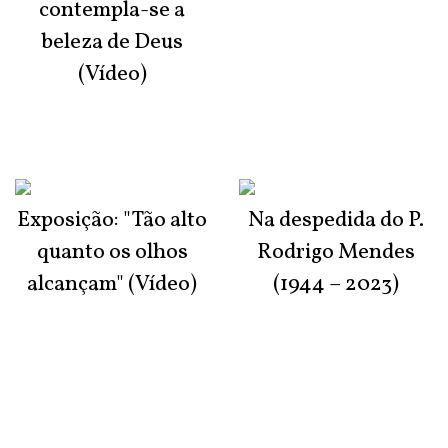
contempla-se a
beleza de Deus
(Vídeo)
Exposição: "Tão alto
Na despedida do P.
quanto os olhos
Rodrigo Mendes
alcançam" (Vídeo)
(1944 – 2023)