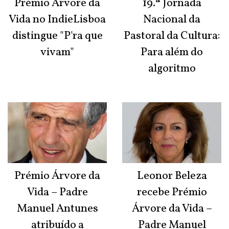
Prémio Árvore da
19.ª Jornada
Vida no IndieLisboa
Nacional da
distingue "P'ra que
Pastoral da Cultura:
vivam"
Para além do
algoritmo
Prémio Árvore da
Leonor Beleza
Vida – Padre
recebe Prémio
Manuel Antunes
Árvore da Vida –
atribuído a
Padre Manuel