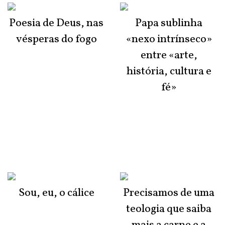
Poesia de Deus, nas
Papa sublinha
vésperas do fogo
«nexo intrínseco»
entre «arte,
história, cultura e
fé»
Sou, eu, o cálice
Precisamos de uma
teologia que saiba