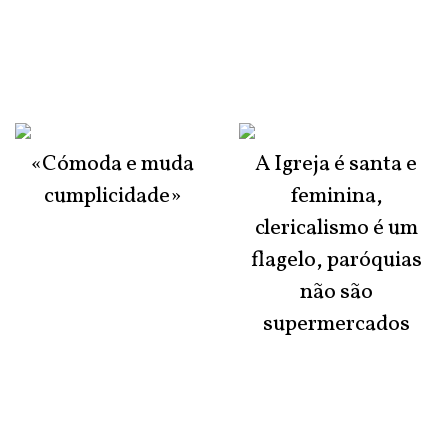
«Cómoda e muda
A Igreja é santa e
cumplicidade»
feminina,
clericalismo é um
flagelo, paróquias
não são
supermercados