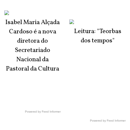
Isabel Maria Alçada
Leitura: "Teorbas
Cardoso é a nova
dos tempos"
diretora do
Secretariado
Nacional da
Pastoral da Cultura
Powered by Feed Informer
Powered by Feed Informer