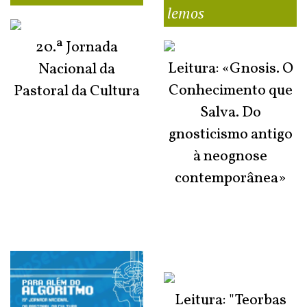
lemos
20.ª Jornada
Leitura: «Gnosis. O
Nacional da
Conhecimento que
Pastoral da Cultura
Salva. Do
gnosticismo antigo
à neognose
contemporânea»
Leitura: "Teorbas