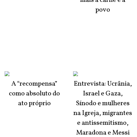
mais a carne e a
povo
A “recompensa”
Entrevista: Ucrânia,
como absoluto do
Israel e Gaza,
ato próprio
Sínodo e mulheres
na Igreja, migrantes
e antissemitismo,
Maradona e Messi