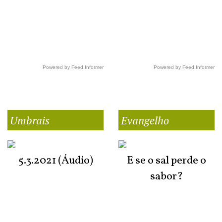
Powered by Feed Informer
Powered by Feed Informer
Umbrais
Evangelho
5.3.2021 (Áudio)
E se o sal perde o
sabor?