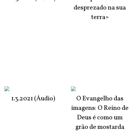
desprezado na sua
terra»
1.3.2021 (Áudio)
O Evangelho das
imagens: O Reino de
Deus é como um
grão de mostarda