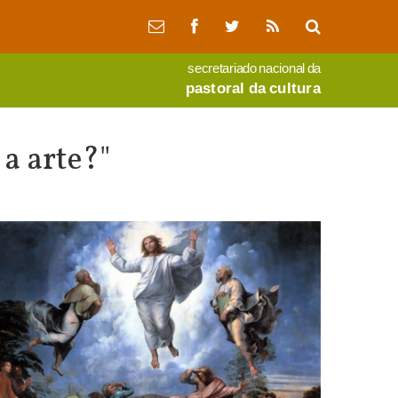
secretariado nacional da
pastoral da cultura
a arte?"