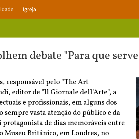
lidade
Igreja
lhem debate "Para que serve 
s, responsável pelo "The Art
 editor de "Il Giornale dell'Arte", a
ectuais e profissionais, em alguns dos
 sempre vasta atenção do público e da
foi protagonista de dias memoráveis entre
no Museu Britânico, em Londres, no