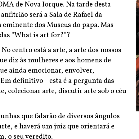
OMA de Nova Iorque. Na tarde desta
anfitrião será a Sala de Rafael da
is eminente dos Museus do papa. Mas
das "What is art for?"?
o centro está a arte, a arte dos nossos
 que diz às mulheres e aos homens de
ue ainda emocionar, envolver,
m definitivo - esta é a pergunta das
e, colecionar arte, discutir arte sob o céu
unhas que falarão de diversos ângulos
arte, e haverá um juiz que orientará e
m, o seu veredito.