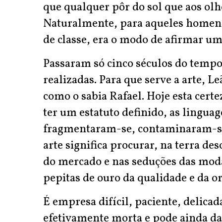
que qualquer pôr do sol que aos olh
Naturalmente, para aqueles homens
de classe, era o modo de afirmar u
Passaram só cinco séculos do temp
realizadas. Para que serve a arte, 
como o sabia Rafael. Hoje esta certez
ter um estatuto definido, as ling
fragmentaram-se, contaminaram-se. 
arte significa procurar, na terra d
do mercado e nas seduções das mod
pepitas de ouro da qualidade e da or
É empresa difícil, paciente, delicad
efetivamente morta e pode ainda da