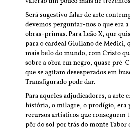
valerão um pouco mais de trezentos
Será sugestivo falar de arte contem
devemos perguntar-nos o que era a
obras-primas. Para Leão X, que quis 
para o cardeal Giuliano de Medici, 
mais belo do mundo, com Cristo qu
sobre a obra em negro, quase pré-
que se agitam desesperados em busc
Transfigurado pode dar.
Para aqueles adjudicadores, a arte e
história, o milagre, o prodígio, era
recursos artísticos que conseguem t
pôr do sol por trás do monte Tabor 