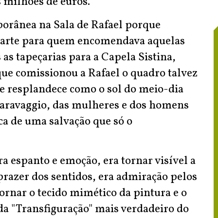
 milhões de euros.
porânea na Sala de Rafael porque
 arte para quem encomendava aquelas
as tapeçarias para a Capela Sistina,
que comissionou a Rafael o quadro talvez
e resplandece como o sol do meio-dia
Caravaggio, das mulheres e dos homens
a de uma salvação que só o
ra espanto e emoção, era tornar visível a
 prazer dos sentidos, era admiração pelos
ornar o tecido mimético da pintura e o
da "Transfiguração" mais verdadeiro do