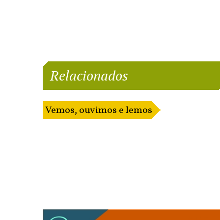
Relacionados
Vemos, ouvimos e lemos