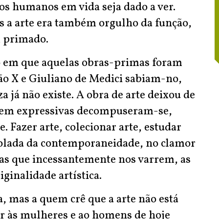
os humanos em vida seja dado a ver.
 a arte era também orgulho da função,
m primado.
o em que aquelas obras-primas foram
Leão X e Giuliano de Medici sabiam-no,
a já não existe. A obra de arte deixou de
uagem expressivas decompuseram-se,
Fazer arte, colecionar arte, estudar
esolada da contemporaneidade, no clamor
as que incessantemente nos varrem, as
iginalidade artística.
a, mas a quem crê que a arte não está
r às mulheres e ao homens de hoje