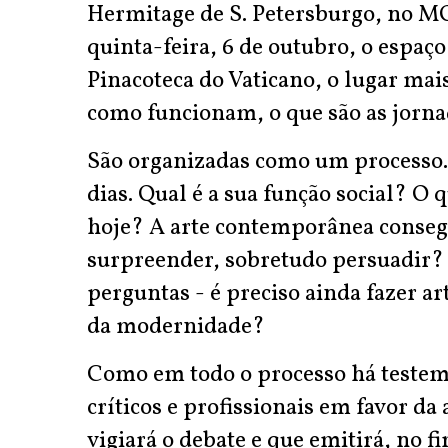
Hermitage de S. Petersburgo, no M
quinta-feira, 6 de outubro, o espaço 
Pinacoteca do Vaticano, o lugar ma
como funcionam, o que são as jorna
São organizadas como um processo. N
dias. Qual é a sua função social? O
hoje? A arte contemporânea conseg
surpreender, sobretudo persuadir? E
perguntas - é preciso ainda fazer art
da modernidade?
Como em todo o processo há testem
críticos e profissionais em favor da 
vigiará o debate e que emitirá, no fi