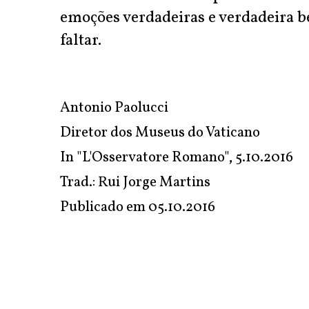
emoções verdadeiras e verdadeira b
faltar.
Antonio Paolucci
Diretor dos Museus do Vaticano
In
"L'Osservatore Romano"
, 5.10.2016
Trad.: Rui Jorge Martins
Publicado em
05.10.2016