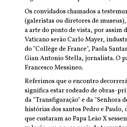
Os convidados chamados a testemunh
(galeristas ou diretores de museu
a arte do ponto de vista, por assim d
Vaticano serão Carlo Mayer, industr
do "Collège de France", Paola Santar
Gian Antonio Stella, jornalista. O p
Francesco Messineo.
Referimos que o encontro decorrerá 
significa estar rodeado de obras-pri
da "Transfiguração" e da "Senhora d
histórias dos santos Pedro e Paulo,
que custaram ao Papa Leão X sessen