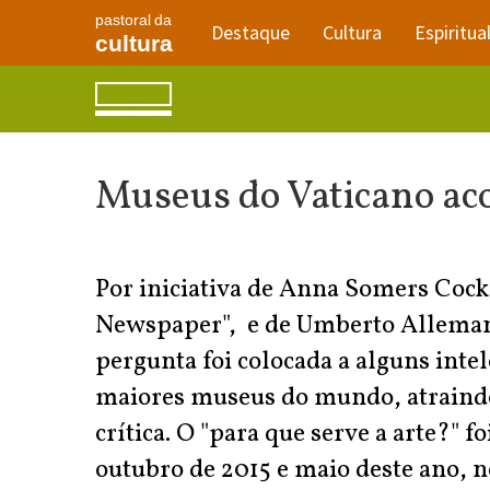
pastoral da
Destaque
Cultura
Espiritua
cultura
Museus do Vaticano aco
Por iniciativa de Anna Somers Cock
Newspaper", e de Umberto Allemandi,
pergunta foi colocada a alguns intel
maiores museus do mundo, atraindo
crítica. O "para que serve a arte?" 
outubro de 2015 e maio deste ano, 