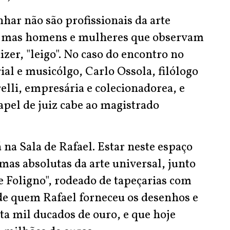
ar não são profissionais da arte
s), mas homens e mulheres que observam
izer, "leigo". No caso do encontro no
ial e musicólgo, Carlo Ossola, filólogo
elli, empresária e colecionadorea, e
apel de juiz cabe ao magistrado
na Sala de Rafael. Estar neste espaço
mas absolutas da arte universal, junto
e Foligno", rodeado de tapeçarias com
 de quem Rafael forneceu os desenhos e
ta mil ducados de ouro, e que hoje