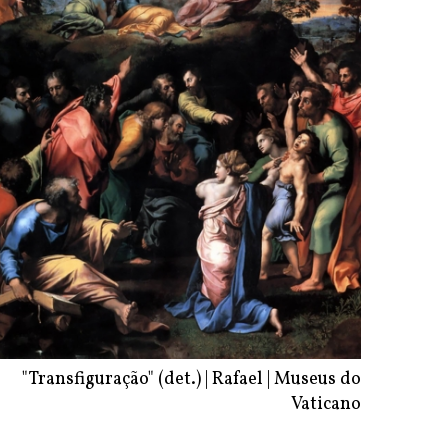
"Transfiguração" (det.) | Rafael | Museus do
Vaticano