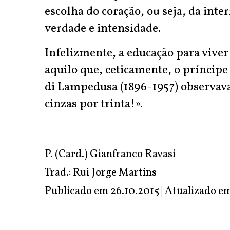
escolha do coração, ou seja, da inte
verdade e intensidade.
Infelizmente, a educação para vive
aquilo que, ceticamente, o príncipe 
di Lampedusa (1896-1957) observav
cinzas por trinta!».
P. (Card.) Gianfranco Ravasi
Trad.: Rui Jorge Martins
Publicado em 26.10.2015 | Atualizado e