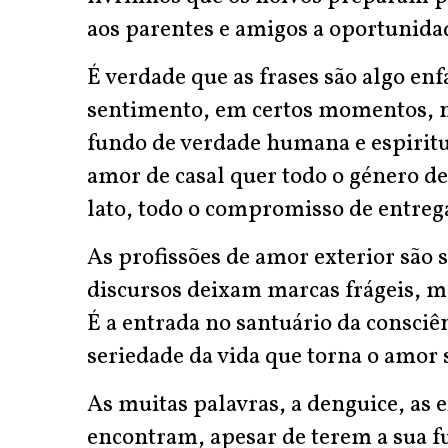
aos parentes e amigos a oportunidade
É verdade que as frases são algo enf
sentimento, em certos momentos, n
fundo de verdade humana e espiritu
amor de casal quer todo o género de
lato, todo o compromisso de entreg
As profissões de amor exterior são s
discursos deixam marcas frágeis, m
É a entrada no santuário da consciê
seriedade da vida que torna o amor 
As muitas palavras, a denguice, as
encontram, apesar de terem a sua f