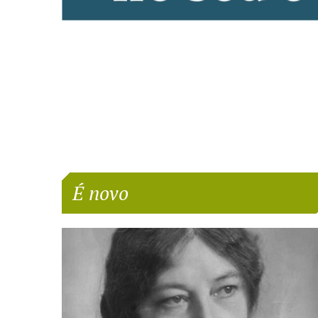
É novo