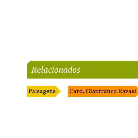
Relacionados
Paisagens
Card. Gianfranco Ravasi