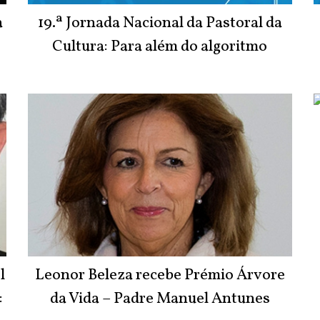
a
19.ª Jornada Nacional da Pastoral da
Cultura: Para além do algoritmo
l
Leonor Beleza recebe Prémio Árvore
:
da Vida – Padre Manuel Antunes