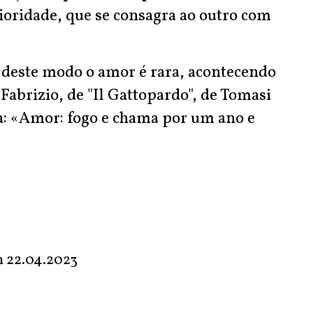
rioridade, que se consagra ao outro com
r deste modo o amor é rara, acontecendo
Fabrizio, de "Il Gattopardo", de Tomasi
a: «Amor: fogo e chama por um ano e
m
22.04.2023