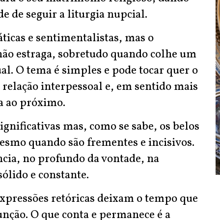
 de seguir a liturgia nupcial.
áticas e sentimentalistas, mas o
ão estraga, sobretudo quando colhe um
al. O tema é simples e pode tocar quer o
 relação interpessoal e, em sentido mais
a ao próximo.
ignificativas mas, como se sabe, os belos
esmo quando são frementes e incisivos.
ncia, no profundo da vontade, na
sólido e constante.
 expressões retóricas deixam o tempo que
unção. O que conta e permanece é a