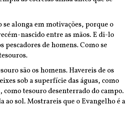
 se alonga em motivações, porque o
 recém-nascido entre as mãos. E di-lo
vós pescadores de homens. Como se
 tesouros.
esouro são os homens. Havereis de os
eixes sob a superfície das águas, como
, como tesouro desenterrado do campo.
a ao sol. Mostrareis que o Evangelho é a