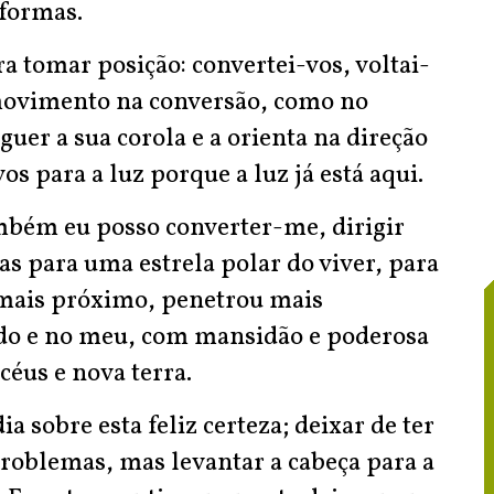
 formas.
a tomar posição: convertei-vos, voltai-
 movimento na conversão, como no
guer a sua corola e a orienta na direção
vos para a luz porque a luz já está aqui.
mbém eu posso converter-me, dirigir
s para uma estrela polar do viver, para
e mais próximo, penetrou mais
o e no meu, com mansidão e poderosa
éus e nova terra.
 sobre esta feliz certeza; deixar de ter
problemas, mas levantar a cabeça para a