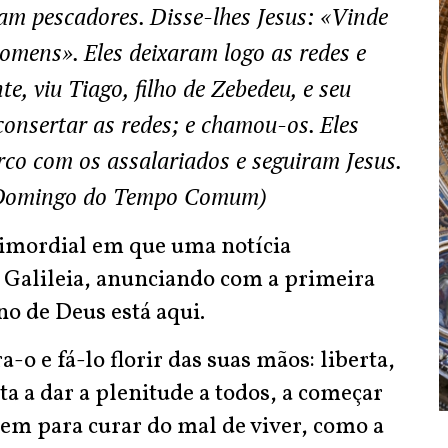
am pescadores. Disse-lhes Jesus: «Vinde
homens». Eles deixaram logo as redes e
, viu Tiago, filho de Zebedeu, e seu
onsertar as redes; e chamou-os. Eles
co com os assalariados e seguiram Jesus.
º Domingo do Tempo Comum)
mordial em que uma notícia
a Galileia, anunciando com a primeira
o de Deus está aqui.
o e fá-lo florir das suas mãos: liberta,
ta a dar a plenitude a todos, a começar
vem para curar do mal de viver, como a