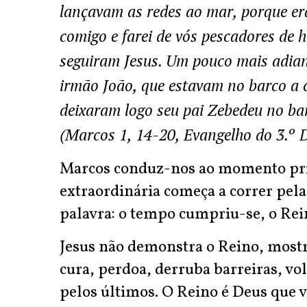
lançavam as redes ao mar, porque er
comigo e farei de vós pescadores de 
seguiram Jesus. Um pouco mais adiante
irmão João, que estavam no barco a c
deixaram logo seu pai Zebedeu no bar
(Marcos 1, 14-20, Evangelho do 3.
Marcos conduz-nos ao momento pri
extraordinária começa a correr pel
palavra: o tempo cumpriu-se, o Rein
Jesus não demonstra o Reino, mostra-
cura, perdoa, derruba barreiras, vol
pelos últimos. O Reino é Deus que 