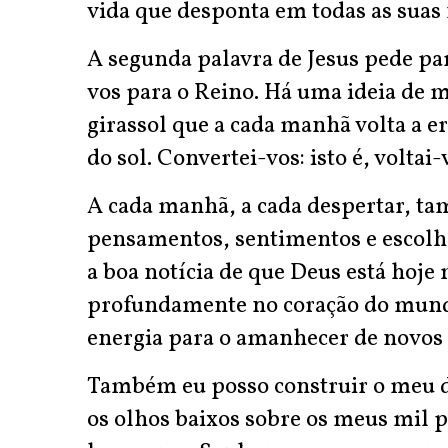
vida que desponta em todas as suas
A segunda palavra de Jesus pede par
vos para o Reino. Há uma ideia de
girassol que a cada manhã volta a er
do sol. Convertei-vos: isto é, voltai-
A cada manhã, a cada despertar, ta
pensamentos, sentimentos e escolha
a boa notícia de que Deus está hoj
profundamente no coração do mund
energia para o amanhecer de novos c
Também eu posso construir o meu dia
os olhos baixos sobre os meus mil 