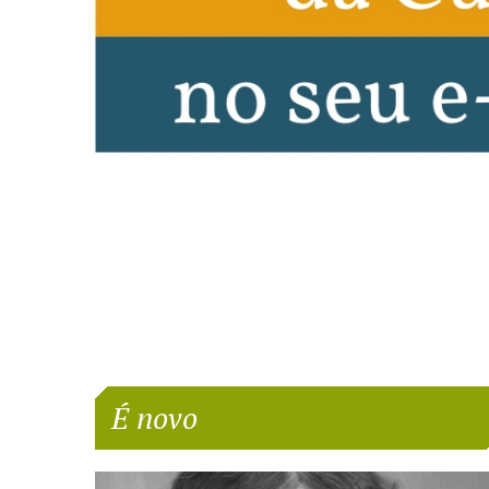
É novo