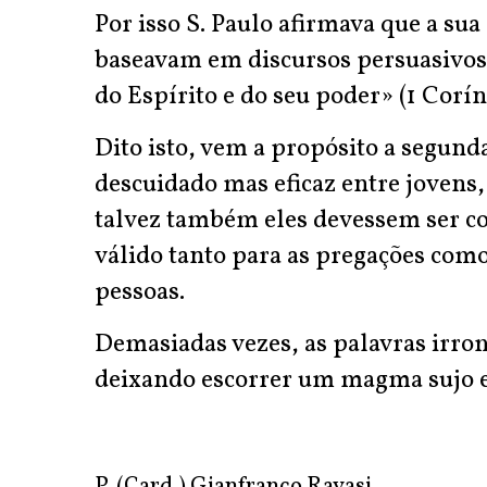
Por isso S. Paulo afirmava que a su
baseavam em discursos persuasivos 
do Espírito e do seu poder» (1 Corínt
Dito isto, vem a propósito a segund
descuidado mas eficaz entre jovens
talvez também eles devessem ser co
válido tanto para as pregações com
pessoas.
Demasiadas vezes, as palavras irro
deixando escorrer um magma sujo e
P. (Card.) Gianfranco Ravasi