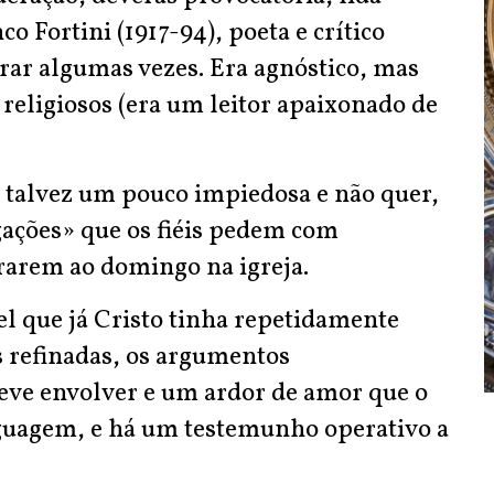
 Fortini (1917-94), poeta e crítico
trar algumas vezes. Era agnóstico, mas
religiosos (era um leitor apaixonado de
 é talvez um pouco impiedosa e não quer,
ações» que os fiéis pedem com
trarem ao domingo na igreja.
el que já Cristo tinha repetidamente
 refinadas, os argumentos
eve envolver e um ardor de amor que o
nguagem, e há um testemunho operativo a