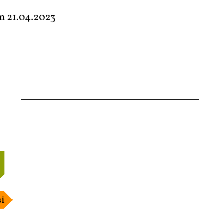
em
21.04.2023
i