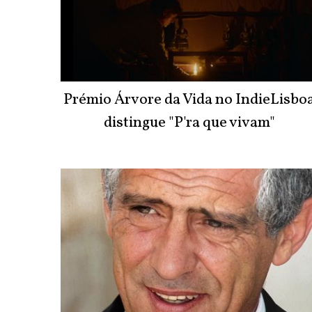
Prémio Árvore da Vida no IndieLisbo
distingue "P'ra que vivam"