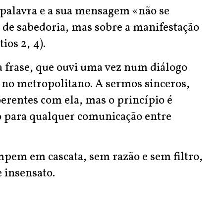
a palavra e a sua mensagem «não se
de sabedoria, mas sobre a manifestação
ios 2, 4).
a frase, que ouvi uma vez num diálogo
, no metropolitano. A sermos sinceros,
erentes com ela, mas o princípio é
o para qualquer comunicação entre
mpem em cascata, sem razão e sem filtro,
 insensato.