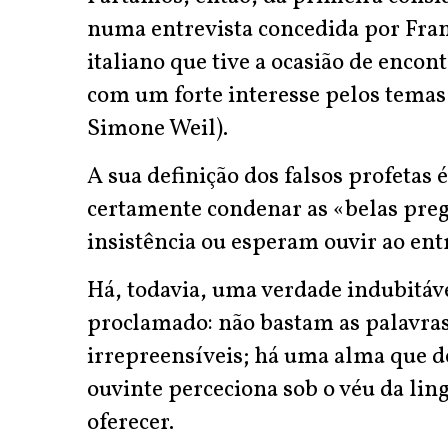
numa entrevista concedida por Franco
italiano que tive a ocasião de encon
com um forte interesse pelos temas 
Simone Weil).
A sua definição dos falsos profetas
certamente condenar as «belas preg
insistência ou esperam ouvir ao en
Há, todavia, uma verdade indubitáv
proclamado: não bastam as palavras
irrepreensíveis; há uma alma que d
ouvinte perceciona sob o véu da li
oferecer.