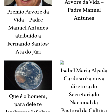
Árvore da Vida –
Padre Manuel
Prémio Árvore da
Antunes
Vida – Padre
Manuel Antunes
atribuído a
Fernando Santos:
Ata do Júri
Isabel Maria Alçada
Cardoso é a nova
diretora do
Secretariado
Que é o homem,
Nacional da
para dele te
Pastoral da Cultura