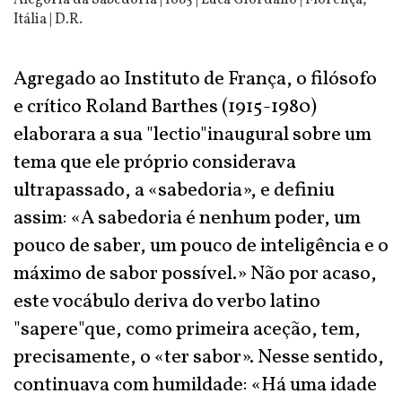
Alegoria da Sabedoria | 1685 | Luca Giordano | Florença,
Itália | D.R.
Agregado ao Instituto de França, o filósofo
e crítico Roland Barthes (1915-1980)
elaborara a sua "lectio"inaugural sobre um
tema que ele próprio considerava
ultrapassado, a «sabedoria», e definiu
assim: «A sabedoria é nenhum poder, um
pouco de saber, um pouco de inteligência e o
máximo de sabor possível.» Não por acaso,
este vocábulo deriva do verbo latino
"sapere"que, como primeira aceção, tem,
precisamente, o «ter sabor». Nesse sentido,
continuava com humildade: «Há uma idade