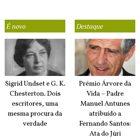
É novo
Destaque
Sigrid Undset e G. K.
Prémio Árvore da
Chesterton. Dois
Vida – Padre
escritores, uma
Manuel Antunes
mesma procura da
atribuído a
verdade
Fernando Santos:
Ata do Júri