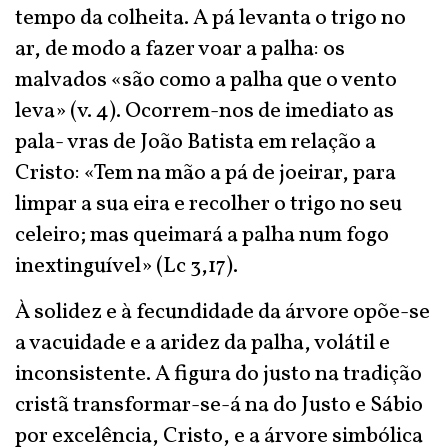
tempo da colheita. A pá levanta o trigo no
ar, de modo a fazer voar a palha: os
malvados «são como a palha que o vento
leva» (v. 4). Ocorrem-nos de imediato as
pala- vras de João Batista em relação a
Cristo: «Tem na mão a pá de joeirar, para
limpar a sua eira e recolher o trigo no seu
celeiro; mas queimará a palha num fogo
inextinguível» (Lc 3,17).
À solidez e à fecundidade da árvore opõe-se
a vacuidade e a aridez da palha, volátil e
inconsistente. A figura do justo na tradição
cristã transformar-se-á na do Justo e Sábio
por excelência, Cristo, e a árvore simbólica