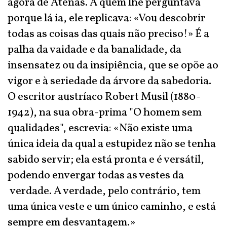
ágora de Atenas. A quem lhe perguntava
porque lá ia, ele replicava: «Vou descobrir
todas as coisas das quais não preciso!» É a
palha da vaidade e da banalidade, da
insensatez ou da insipiência, que se opõe ao
vigor e à seriedade da árvore da sabedoria.
O escritor austríaco Robert Musil (1880-
1942), na sua obra-prima "O homem sem
qualidades", escrevia: «Não existe uma
única ideia da qual a estupidez não se tenha
sabido servir; ela está pronta e é versátil,
podendo envergar todas as vestes da
verdade. A verdade, pelo contrário, tem
uma única veste e um único caminho, e está
sempre em desvantagem.»