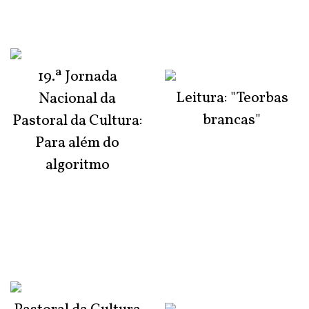
19.ª Jornada
Leitura: "Teorbas
Nacional da
brancas"
Pastoral da Cultura:
Para além do
algoritmo