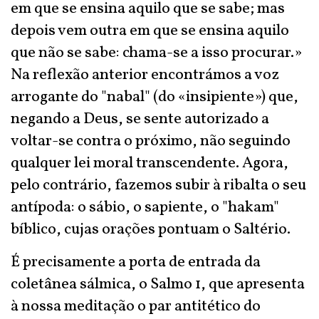
em que se ensina aquilo que se sabe; mas
depois vem outra em que se ensina aquilo
que não se sabe: chama-se a isso procurar.»
Na reflexão anterior encontrámos a voz
arrogante do "nabal" (do «insipiente») que,
negando a Deus, se sente autorizado a
voltar-se contra o próximo, não seguindo
qualquer lei moral transcendente. Agora,
pelo contrário, fazemos subir à ribalta o seu
antípoda: o sábio, o sapiente, o "hakam"
bíblico, cujas orações pontuam o Saltério.
É precisamente a porta de entrada da
coletânea sálmica, o Salmo 1, que apresenta
à nossa meditação o par antitético do