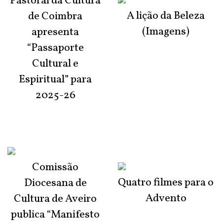
Pastoral da Cultura
A lição da Beleza
de Coimbra
(Imagens)
apresenta
“Passaporte
Cultural e
Espiritual” para
2025-26
Comissão
Quatro filmes para o
Diocesana de
Advento
Cultura de Aveiro
publica “Manifesto