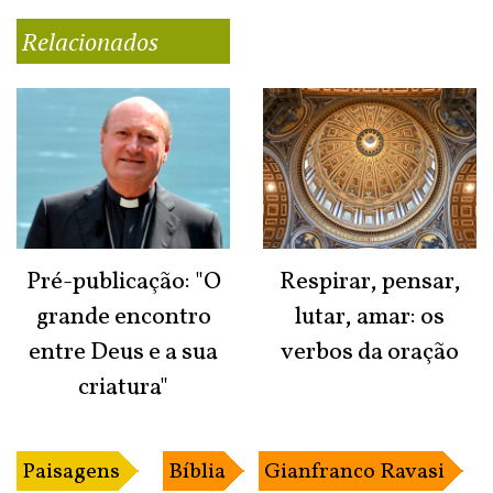
Relacionados
Pré-publicação: "O
Respirar, pensar,
grande encontro
lutar, amar: os
entre Deus e a sua
verbos da oração
criatura"
Paisagens
Bíblia
Gianfranco Ravasi