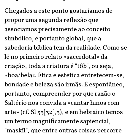
Chegados a este ponto gostaríamos de
propor uma segunda reflexão que
associamos precisamente ao conceito
simbólico, e portanto global, que a
sabedoria bíblica tem da realidade. Como se
lê no primeiro relato «sacerdotal» da
criação, toda a criatura é "tôb", ou seja,
«boa/bela». Ética e estética entretecem-se,
bondade e beleza são irmãs. É espontâneo,
portanto, compreender por que razão o
Saltério nos convida a «cantar hinos com
arte» (cf. Sl 33[32],3), e em hebraico temos
um termo magnificamente sapiencial,
"maskîl", que entre outras coisas percorre