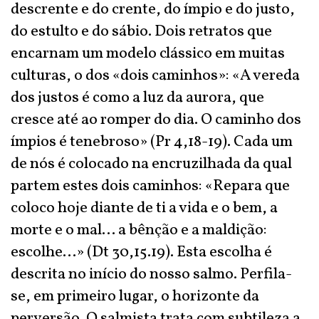
descrente e do crente, do ímpio e do justo,
do estulto e do sábio. Dois retratos que
encarnam um modelo clássico em muitas
culturas, o dos «dois caminhos»: «A vereda
dos justos é como a luz da aurora, que
cresce até ao romper do dia. O caminho dos
ímpios é tenebroso» (Pr 4,18-19). Cada um
de nós é colocado na encruzilhada da qual
partem estes dois caminhos: «Repara que
coloco hoje diante de ti a vida e o bem, a
morte e o mal… a bênção e a maldição:
escolhe…» (Dt 30,15.19). Esta escolha é
descrita no início do nosso salmo. Perfila-
se, em primeiro lugar, o horizonte da
perversão. O salmista trata com subtileza a