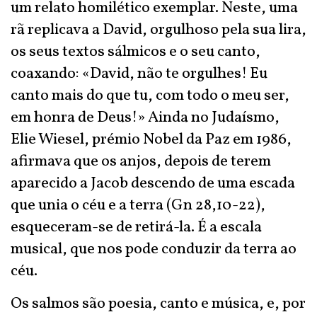
um relato homilético exemplar. Neste, uma
rã replicava a David, orgulhoso pela sua lira,
os seus textos sálmicos e o seu canto,
coaxando: «David, não te orgulhes! Eu
canto mais do que tu, com todo o meu ser,
em honra de Deus!» Ainda no Judaísmo,
Elie Wiesel, prémio Nobel da Paz em 1986,
afirmava que os anjos, depois de terem
aparecido a Jacob descendo de uma escada
que unia o céu e a terra (Gn 28,10-22),
esqueceram-se de retirá-la. É a escala
musical, que nos pode conduzir da terra ao
céu.
Os salmos são poesia, canto e música, e, por