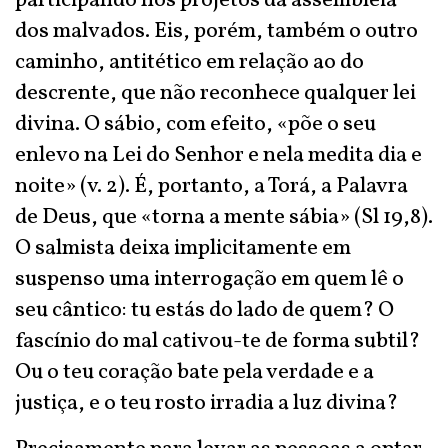
participando nos projetos da assembleia
dos malvados. Eis, porém, também o outro
caminho, antitético em relação ao do
descrente, que não reconhece qualquer lei
divina. O sábio, com efeito, «põe o seu
enlevo na Lei do Senhor e nela medita dia e
noite» (v. 2). É, portanto, a Torá, a Palavra
de Deus, que «torna a mente sábia» (Sl 19,8).
O salmista deixa implicitamente em
suspenso uma interrogação em quem lê o
seu cântico: tu estás do lado de quem? O
fascínio do mal cativou-te de forma subtil?
Ou o teu coração bate pela verdade e a
justiça, e o teu rosto irradia a luz divina?