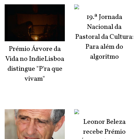
19.ª Jornada
Nacional da
Pastoral da Cultura:
Para além do
Prémio Árvore da
algoritmo
Vida no IndieLisboa
distingue "P'ra que
vivam"
Leonor Beleza
recebe Prémio