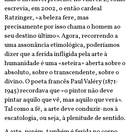
escrevia, em 2002, o então cardeal
Ratzinger, «a beleza fere, mas
precisamente por isso chama o homem ao
seu destino último». Agora, recorrendo a
uma assonância etimológica, poderíamos
dizer que a ferida infligida pela arte à
humanidade é uma «seteira» aberta sobre o
absoluto, sobre o transcendente, sobre o
divino. O poeta francês Paul Valéry (1871-
1945) recordava que «o pintor não deve
pintar aquilo que vê, mas aquilo que verá».
Tal como a fé, a arte deve conduzir-nos à
escatologia, ou seja, à plenitude de sentido.
A arte, porém, também é ferida no corpo