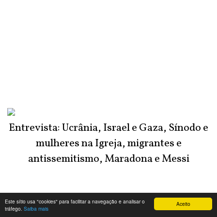
Entrevista: Ucrânia, Israel e Gaza, Sínodo e
mulheres na Igreja, migrantes e
antissemitismo, Maradona e Messi
Este sítio usa "cookies" para facilitar a navegação e analisar o
Aceito
tráfego.
Saiba mais