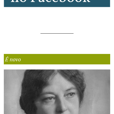
É novo