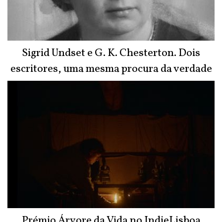
Sigrid Undset e G. K. Chesterton. Dois
escritores, uma mesma procura da verdade
Prémio Árvore da Vida no IndieLisboa