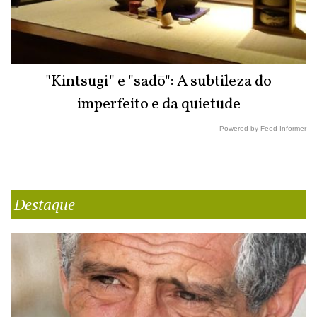
"Kintsugi" e "sadō": A subtileza do
imperfeito e da quietude
Powered by Feed Informer
Destaque