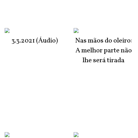
3.3.2021 (Áudio)
Nas mãos do oleiro:
A melhor parte não
lhe será tirada