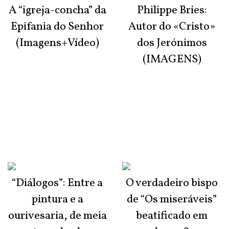
A “igreja-concha” da
Philippe Bries:
Epifania do Senhor
Autor do «Cristo»
(Imagens+Vídeo)
dos Jerónimos
(IMAGENS)
“Diálogos”: Entre a
O verdadeiro bispo
pintura e a
de “Os miseráveis”
ourivesaria, de meia
beatificado em