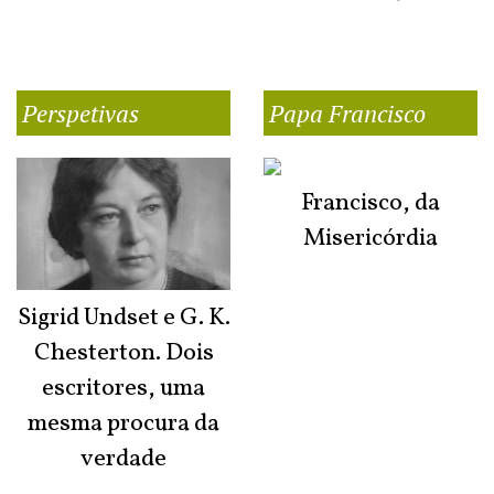
Perspetivas
Papa Francisco
Francisco, da
Misericórdia
Sigrid Undset e G. K.
Chesterton. Dois
escritores, uma
mesma procura da
verdade