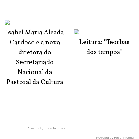
Isabel Maria Alçada
Leitura: "Teorbas
Cardoso é a nova
dos tempos"
diretora do
Secretariado
Nacional da
Pastoral da Cultura
Powered by Feed Informer
Powered by Feed Informer