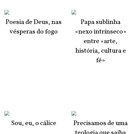
Poesia de Deus, nas
Papa sublinha
vésperas do fogo
«nexo intrínseco»
entre «arte,
história, cultura e
fé»
Sou, eu, o cálice
Precisamos de uma
teologia que saiba