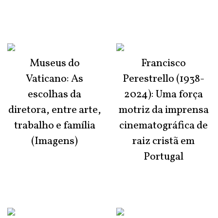
Museus do
Francisco
Vaticano: As
Perestrello (1938-
escolhas da
2024): Uma força
diretora, entre arte,
motriz da imprensa
trabalho e família
cinematográfica de
(Imagens)
raiz cristã em
Portugal