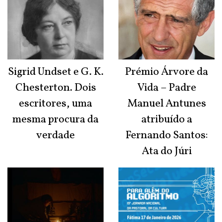
Sigrid Undset e G. K.
Prémio Árvore da
Chesterton. Dois
Vida – Padre
escritores, uma
Manuel Antunes
mesma procura da
atribuído a
verdade
Fernando Santos:
Ata do Júri