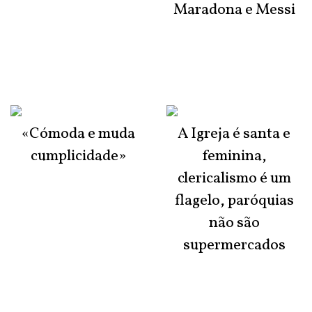
Maradona e Messi
«Cómoda e muda
A Igreja é santa e
cumplicidade»
feminina,
clericalismo é um
flagelo, paróquias
não são
supermercados