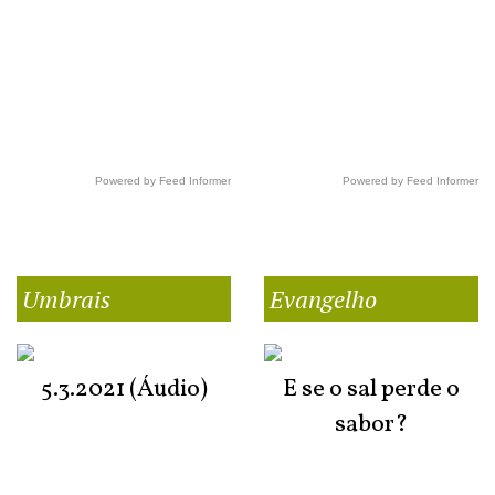
Powered by Feed Informer
Powered by Feed Informer
Umbrais
Evangelho
5.3.2021 (Áudio)
E se o sal perde o
sabor?