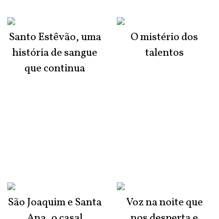
Santo Estêvão, uma
O mistério dos
história de sangue
talentos
que continua
São Joaquim e Santa
Voz na noite que
Ana, o casal
nos desperta e