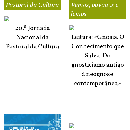
Pastoral da Cultura
Vemos, ouvimos e
lemos
20.ª Jornada
Leitura: «Gnosis. O
Nacional da
Conhecimento que
Pastoral da Cultura
Salva. Do
gnosticismo antigo
à neognose
contemporânea»