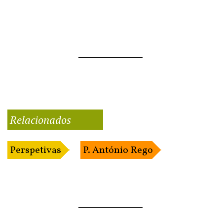
Relacionados
Perspetivas
P. António Rego