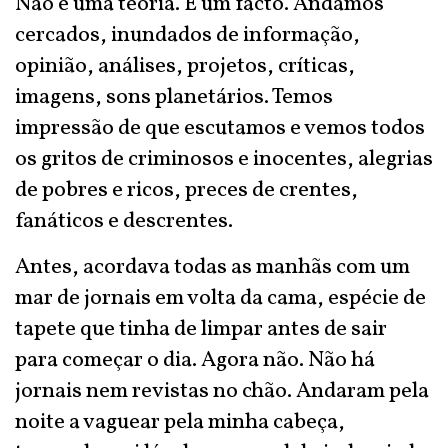
Não é uma teoria. É um facto. Andamos
cercados, inundados de informação,
opinião, análises, projetos, críticas,
imagens, sons planetários. Temos
impressão de que escutamos e vemos todos
os gritos de criminosos e inocentes, alegrias
de pobres e ricos, preces de crentes,
fanáticos e descrentes.
Antes, acordava todas as manhãs com um
mar de jornais em volta da cama, espécie de
tapete que tinha de limpar antes de sair
para começar o dia. Agora não. Não há
jornais nem revistas no chão. Andaram pela
noite a vaguear pela minha cabeça,