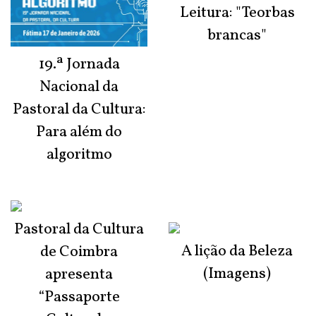
Leitura: "Teorbas
brancas"
19.ª Jornada
Nacional da
Pastoral da Cultura:
Para além do
algoritmo
Pastoral da Cultura
A lição da Beleza
de Coimbra
(Imagens)
apresenta
“Passaporte