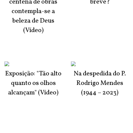
centena de obras
breve?
contempla-se a
beleza de Deus
(Vídeo)
Exposição: "Tão alto
Na despedida do P.
quanto os olhos
Rodrigo Mendes
alcançam" (Vídeo)
(1944 – 2023)