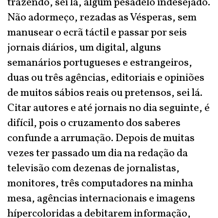
trazendo, sei lá, algum pesadelo indesejado.
Não adormeço, rezadas as Vésperas, sem
manusear o ecrã táctil e passar por seis
jornais diários, um digital, alguns
semanários portugueses e estrangeiros,
duas ou três agências, editoriais e opiniões
de muitos sábios reais ou pretensos, sei lá.
Citar autores e até jornais no dia seguinte, é
difícil, pois o cruzamento dos saberes
confunde a arrumação. Depois de muitas
vezes ter passado um dia na redação da
televisão com dezenas de jornalistas,
monitores, três computadores na minha
mesa, agências internacionais e imagens
hípercoloridas a debitarem informação,