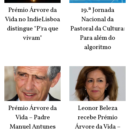
Prémio Árvore da
19.ª Jornada
Vida no IndieLisboa
Nacional da
distingue "P'ra que
Pastoral da Cultura:
vivam"
Para além do
algoritmo
Prémio Árvore da
Leonor Beleza
Vida – Padre
recebe Prémio
Manuel Antunes
Árvore da Vida –