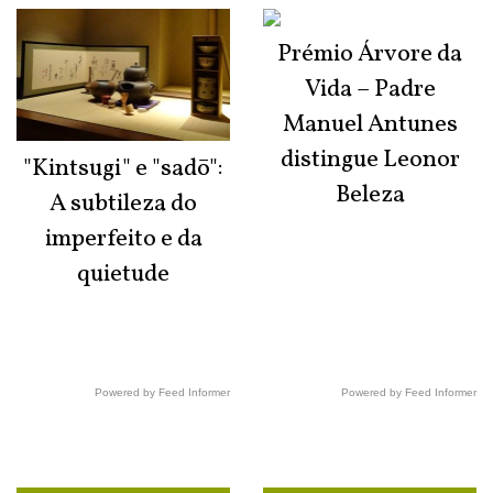
Prémio Árvore da
Vida – Padre
Manuel Antunes
distingue Leonor
"Kintsugi" e "sadō":
Beleza
A subtileza do
imperfeito e da
quietude
Powered by Feed Informer
Powered by Feed Informer