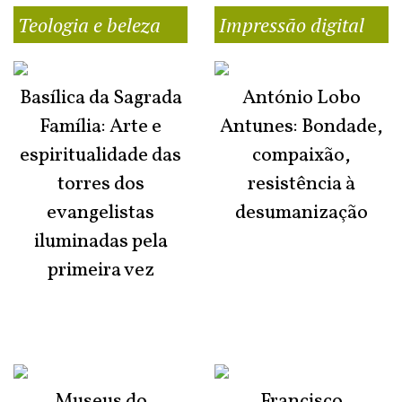
Teologia e beleza
Impressão digital
Basílica da Sagrada
António Lobo
Família: Arte e
Antunes: Bondade,
espiritualidade das
compaixão,
torres dos
resistência à
evangelistas
desumanização
iluminadas pela
primeira vez
Museus do
Francisco