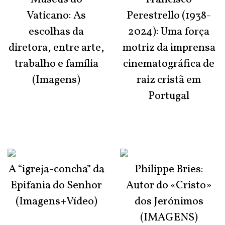
Vaticano: As
Perestrello (1938-
escolhas da
2024): Uma força
diretora, entre arte,
motriz da imprensa
trabalho e família
cinematográfica de
(Imagens)
raiz cristã em
Portugal
A “igreja-concha” da
Philippe Bries:
Epifania do Senhor
Autor do «Cristo»
(Imagens+Vídeo)
dos Jerónimos
(IMAGENS)