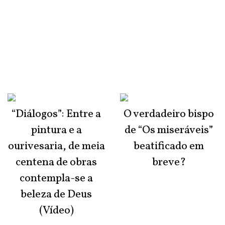
“Diálogos”: Entre a
O verdadeiro bispo
pintura e a
de “Os miseráveis”
ourivesaria, de meia
beatificado em
centena de obras
breve?
contempla-se a
beleza de Deus
(Vídeo)