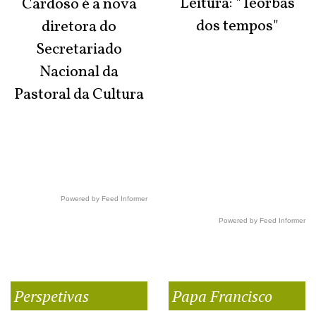
Leitura: "Teorbas
Cardoso é a nova
dos tempos"
diretora do
Secretariado
Nacional da
Pastoral da Cultura
Powered by Feed Informer
Powered by Feed Informer
Perspetivas
Papa Francisco