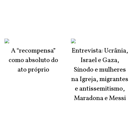
A “recompensa”
Entrevista: Ucrânia,
como absoluto do
Israel e Gaza,
ato próprio
Sínodo e mulheres
na Igreja, migrantes
e antissemitismo,
Maradona e Messi