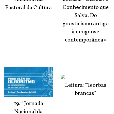
Conhecimento que
Pastoral da Cultura
Salva. Do
gnosticismo antigo
à neognose
contemporânea»
Leitura: "Teorbas
brancas"
19.ª Jornada
Nacional da