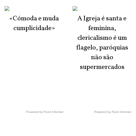
«Cómoda e muda
A Igreja é santa e
cumplicidade»
feminina,
clericalismo é um
flagelo, paróquias
não são
supermercados
Powered by Feed Informer
Powered by Feed Informer