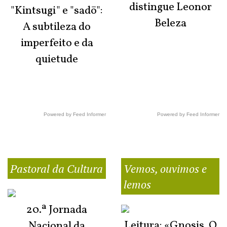
distingue Leonor
"Kintsugi" e "sadō":
Beleza
A subtileza do
imperfeito e da
quietude
Powered by Feed Informer
Powered by Feed Informer
Pastoral da Cultura
Vemos, ouvimos e
lemos
20.ª Jornada
Leitura: «Gnosis. O
Nacional da