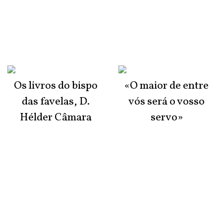
Os livros do bispo
«O maior de entre
das favelas, D.
vós será o vosso
Hélder Câmara
servo»