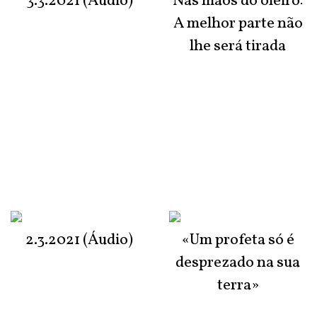
3.3.2021 (Áudio)
Nas mãos do oleiro:
A melhor parte não
lhe será tirada
2.3.2021 (Áudio)
«Um profeta só é
desprezado na sua
terra»