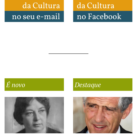
É novo
Destaque