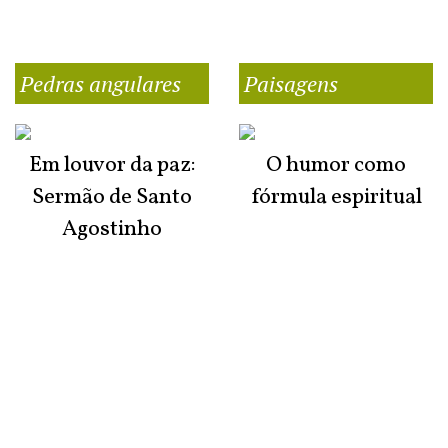
Pedras angulares
Paisagens
Em louvor da paz:
O humor como
Sermão de Santo
fórmula espiritual
Agostinho