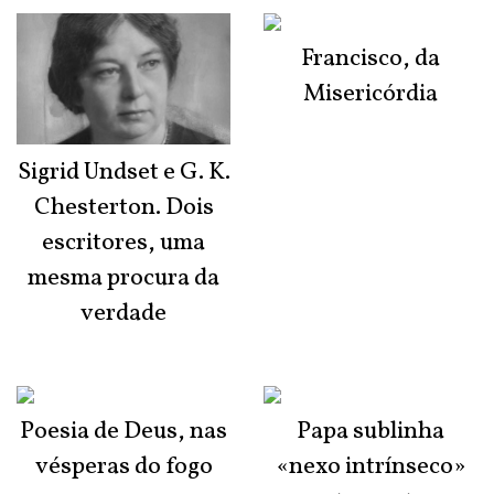
Francisco, da
Misericórdia
Sigrid Undset e G. K.
Chesterton. Dois
escritores, uma
mesma procura da
verdade
Poesia de Deus, nas
Papa sublinha
vésperas do fogo
«nexo intrínseco»