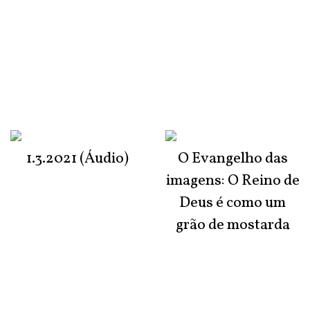
1.3.2021 (Áudio)
O Evangelho das
imagens: O Reino de
Deus é como um
grão de mostarda