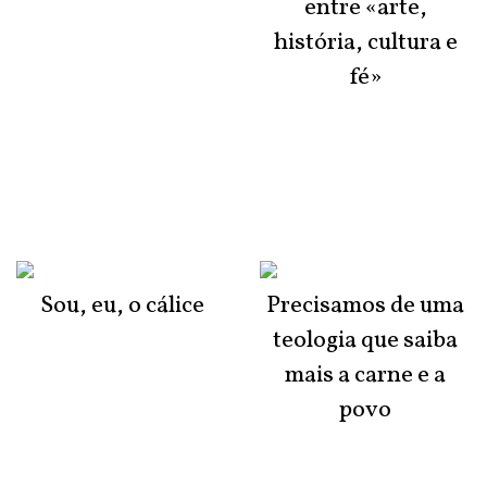
entre «arte,
história, cultura e
fé»
Sou, eu, o cálice
Precisamos de uma
teologia que saiba
mais a carne e a
povo