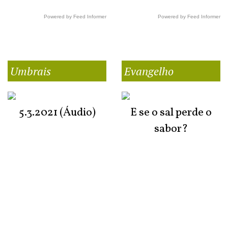
Powered by Feed Informer
Powered by Feed Informer
Umbrais
Evangelho
5.3.2021 (Áudio)
E se o sal perde o
sabor?