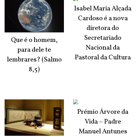
Isabel Maria Alçada
Cardoso é a nova
diretora do
Secretariado
Que é o homem,
Nacional da
para dele te
Pastoral da Cultura
lembrares? (Salmo
8,5)
Prémio Árvore da
Vida – Padre
Manuel Antunes