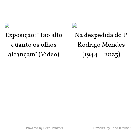
Exposição: "Tão alto
Na despedida do P.
quanto os olhos
Rodrigo Mendes
alcançam" (Vídeo)
(1944 – 2023)
Powered by Feed Informer
Powered by Feed Informer