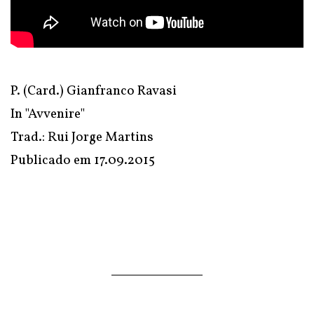
P. (Card.) Gianfranco Ravasi
In
"Avvenire"
Trad.: Rui Jorge Martins
Publicado em
17.09.2015