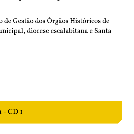
ço de Gestão dos Órgãos Históricos de
icipal, diocese escalabitana e Santa
 - CD 1