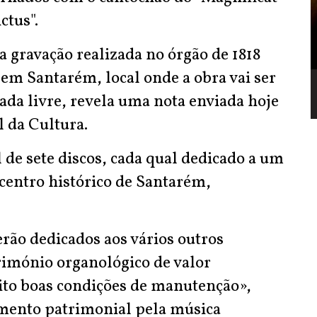
ctus".
a gravação realizada no órgão de 1818
 em Santarém, local onde a obra vai ser
ada livre, revela uma nota enviada hoje
l da Cultura.
 de sete discos, cada qual dedicado a um
 centro histórico de Santarém,
rão dedicados aos vários outros
rimónio organológico de valor
ito boas condições de manutenção»,
mento patrimonial pela música