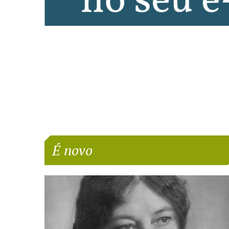
É novo