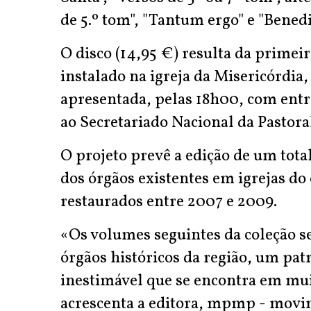
de 5.º tom", "Tantum ergo" e "Benedi
O disco (14,95 €) resulta da primeir
instalado na igreja da Misericórdia,
apresentada, pelas 18h00, com entr
ao Secretariado Nacional da Pastora
O projeto prevê a edição de um total
dos órgãos existentes em igrejas do
restaurados entre 2007 e 2009.
«Os volumes seguintes da coleção se
órgãos históricos da região, um pat
inestimável que se encontra em mu
acrescenta a editora, mpmp - movi