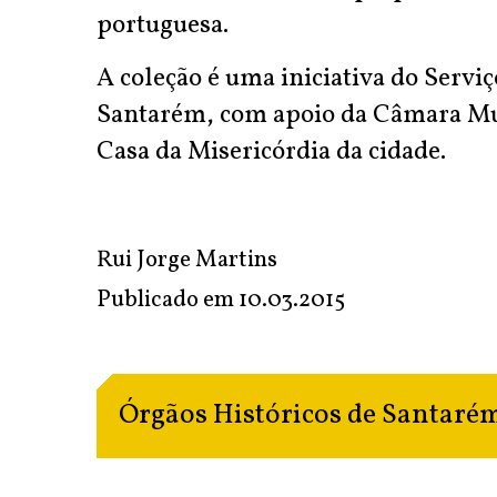
portuguesa.
A coleção é uma iniciativa do Servi
Santarém, com apoio da Câmara Mun
Casa da Misericórdia da cidade.
Rui Jorge Martins
Publicado em
10.03.2015
Órgãos Históricos de Santarém