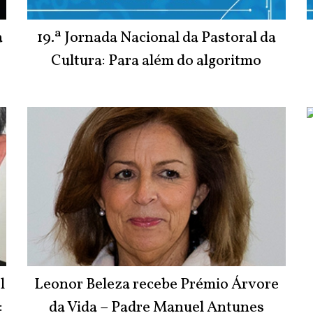
a
19.ª Jornada Nacional da Pastoral da
Cultura: Para além do algoritmo
l
Leonor Beleza recebe Prémio Árvore
:
da Vida – Padre Manuel Antunes