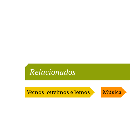
Relacionados
Vemos, ouvimos e lemos
Música