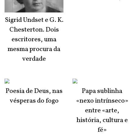
Sigrid Undset e G. K.
Chesterton. Dois
escritores, uma
mesma procura da
verdade
Poesia de Deus, nas
Papa sublinha
vésperas do fogo
«nexo intrínseco»
entre «arte,
história, cultura e
fé»