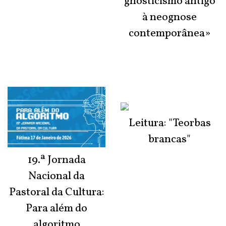
gnosticismo antigo
à neognose
contemporânea»
Leitura: "Teorbas
brancas"
19.ª Jornada
Nacional da
Pastoral da Cultura:
Para além do
algoritmo