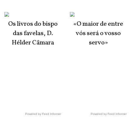
Os livros do bispo
«O maior de entre
das favelas, D.
vós será o vosso
Hélder Câmara
servo»
Powered by Feed Informer
Powered by Feed Informer