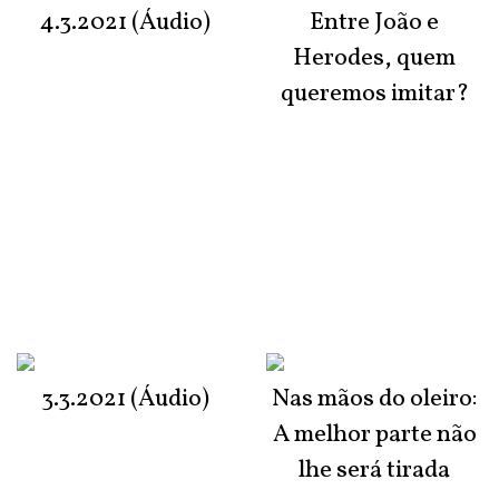
4.3.2021 (Áudio)
Entre João e
Herodes, quem
queremos imitar?
3.3.2021 (Áudio)
Nas mãos do oleiro:
A melhor parte não
lhe será tirada