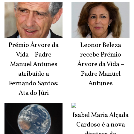
Prémio Árvore da
Leonor Beleza
Vida – Padre
recebe Prémio
Manuel Antunes
Árvore da Vida –
atribuído a
Padre Manuel
Fernando Santos:
Antunes
Ata do Júri
Isabel Maria Alçada
Cardoso é a nova