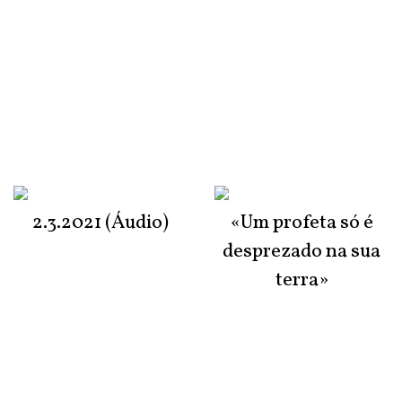
2.3.2021 (Áudio)
«Um profeta só é
desprezado na sua
terra»