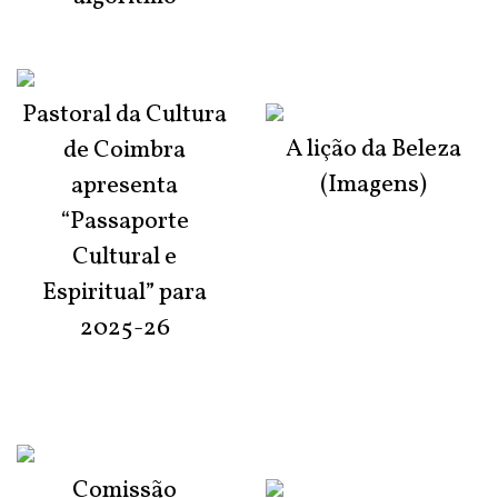
Pastoral da Cultura
A lição da Beleza
de Coimbra
(Imagens)
apresenta
“Passaporte
Cultural e
Espiritual” para
2025-26
Comissão