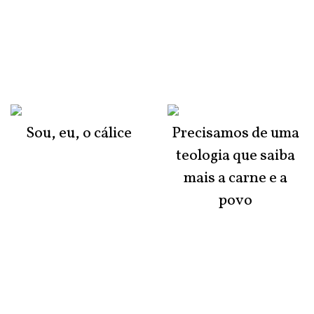
Sou, eu, o cálice
Precisamos de uma
teologia que saiba
mais a carne e a
povo