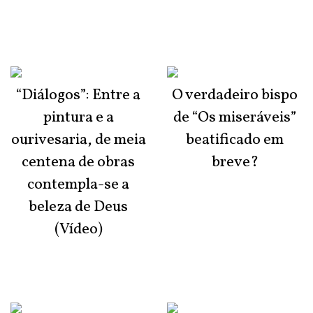
“Diálogos”: Entre a
O verdadeiro bispo
pintura e a
de “Os miseráveis”
ourivesaria, de meia
beatificado em
centena de obras
breve?
contempla-se a
beleza de Deus
(Vídeo)