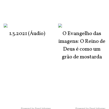
1.3.2021 (Áudio)
O Evangelho das
imagens: O Reino de
Deus é como um
grão de mostarda
Powered by Feed Informer
Powered by Feed Informer