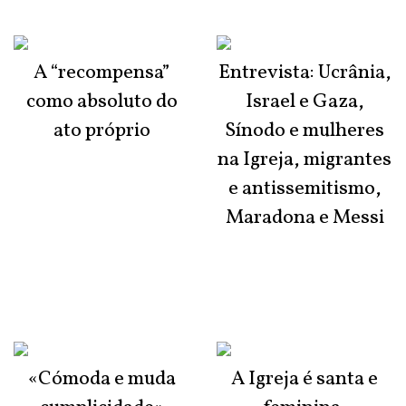
A “recompensa”
Entrevista: Ucrânia,
como absoluto do
Israel e Gaza,
ato próprio
Sínodo e mulheres
na Igreja, migrantes
e antissemitismo,
Maradona e Messi
«Cómoda e muda
A Igreja é santa e