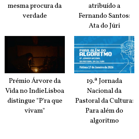
mesma procura da
atribuído a
verdade
Fernando Santos:
Ata do Júri
Prémio Árvore da
19.ª Jornada
Vida no IndieLisboa
Nacional da
distingue "P'ra que
Pastoral da Cultura:
vivam"
Para além do
algoritmo