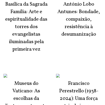
Basílica da Sagrada
António Lobo
Família: Arte e
Antunes: Bondade,
espiritualidade das
compaixão,
torres dos
resistência à
evangelistas
desumanização
iluminadas pela
primeira vez
Museus do
Francisco
Vaticano: As
Perestrello (1938-
escolhas da
2024): Uma força