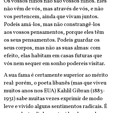
Os vossos filhos não são vossos filhos. Eles
não vêm de vós, mas através de vós, e não
vos pertencem, ainda que vivam juntos.
Podeis amá-los, mas não constrangê-los
aos vossos pensamentos, porque eles têm
os seus pensamentos. Podeis guardar os
seus corpos, mas não as suas almas: com
efeito, elas habitam em casas futuras que
vós nem sequer em sonho podereis visitar.
A sua fama é certamente superior ao mérito
real: porém, o poeta libanês (mas que viveu
muitos anos nos EUA) Kahlil Gibran (1883-
1931) sabe muitas vezes exprimir de modo
leve e vivido alguns sentimentos radicais. É