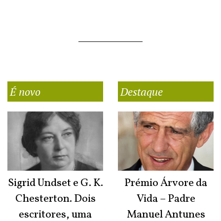
É novo
Destaque
Sigrid Undset e G. K.
Prémio Árvore da
Chesterton. Dois
Vida – Padre
escritores, uma
Manuel Antunes