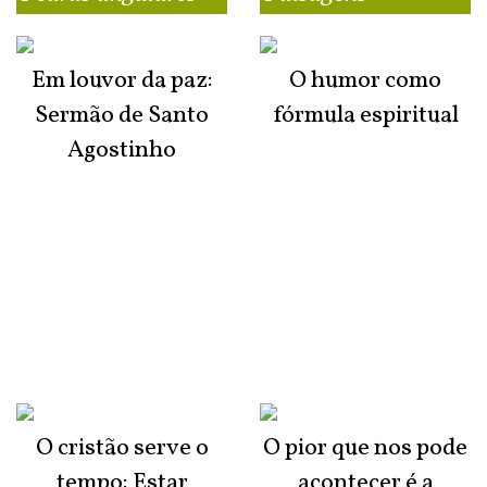
Em louvor da paz:
O humor como
Sermão de Santo
fórmula espiritual
Agostinho
O cristão serve o
O pior que nos pode
tempo: Estar
acontecer é a