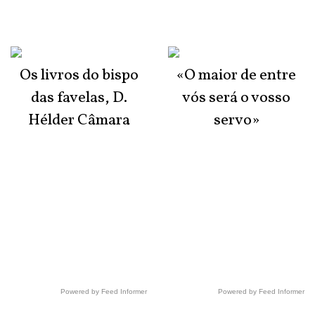
Os livros do bispo
«O maior de entre
das favelas, D.
vós será o vosso
Hélder Câmara
servo»
Powered by Feed Informer
Powered by Feed Informer