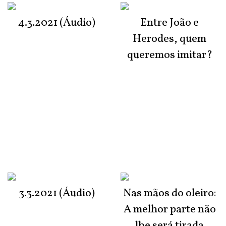
4.3.2021 (Áudio)
Entre João e
Herodes, quem
queremos imitar?
3.3.2021 (Áudio)
Nas mãos do oleiro:
A melhor parte não
lhe será tirada