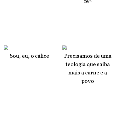
fé»
Sou, eu, o cálice
Precisamos de uma
teologia que saiba
mais a carne e a
povo