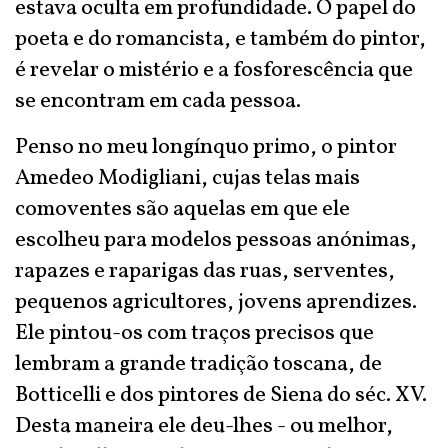
estava oculta em profundidade. O papel do
poeta e do romancista, e também do pintor,
é revelar o mistério e a fosforescência que
se encontram em cada pessoa.
Penso no meu longínquo primo, o pintor
Amedeo Modigliani, cujas telas mais
comoventes são aquelas em que ele
escolheu para modelos pessoas anónimas,
rapazes e raparigas das ruas, serventes,
pequenos agricultores, jovens aprendizes.
Ele pintou-os com traços precisos que
lembram a grande tradição toscana, de
Botticelli e dos pintores de Siena do séc. XV.
Desta maneira ele deu-lhes - ou melhor,