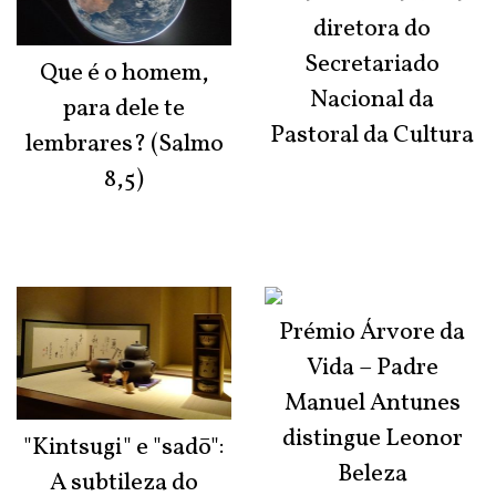
diretora do
Secretariado
Que é o homem,
Nacional da
para dele te
Pastoral da Cultura
lembrares? (Salmo
8,5)
Prémio Árvore da
Vida – Padre
Manuel Antunes
distingue Leonor
"Kintsugi" e "sadō":
Beleza
A subtileza do