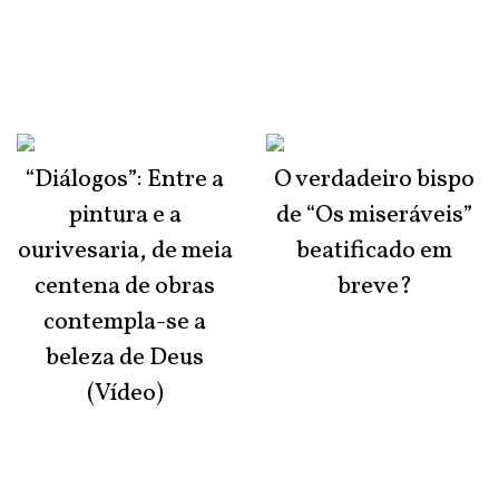
“Diálogos”: Entre a
O verdadeiro bispo
pintura e a
de “Os miseráveis”
ourivesaria, de meia
beatificado em
centena de obras
breve?
contempla-se a
beleza de Deus
(Vídeo)