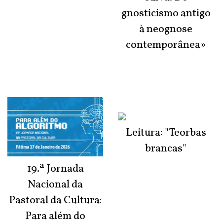
gnosticismo antigo
à neognose
contemporânea»
Leitura: "Teorbas
brancas"
19.ª Jornada
Nacional da
Pastoral da Cultura:
Para além do