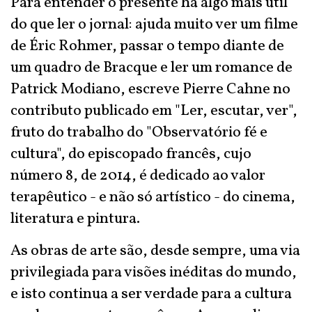
Para entender o presente há algo mais útil
do que ler o jornal: ajuda muito ver um filme
de Éric Rohmer, passar o tempo diante de
um quadro de Bracque e ler um romance de
Patrick Modiano, escreve Pierre Cahne no
contributo publicado em "Ler, escutar, ver",
fruto do trabalho do "Observatório fé e
cultura", do episcopado francês, cujo
número 8, de 2014, é dedicado ao valor
terapêutico - e não só artístico - do cinema,
literatura e pintura.
As obras de arte são, desde sempre, uma via
privilegiada para visões inéditas do mundo,
e isto continua a ser verdade para a cultura