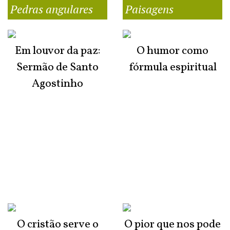
Pedras angulares
Paisagens
Em louvor da paz:
O humor como
Sermão de Santo
fórmula espiritual
Agostinho
O cristão serve o
O pior que nos pode