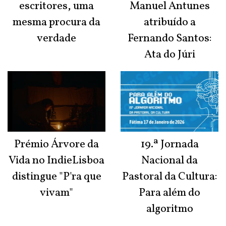
escritores, uma
Manuel Antunes
mesma procura da
atribuído a
verdade
Fernando Santos:
Ata do Júri
Prémio Árvore da
19.ª Jornada
Vida no IndieLisboa
Nacional da
distingue "P'ra que
Pastoral da Cultura:
vivam"
Para além do
algoritmo