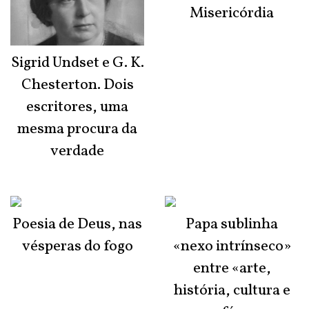
Misericórdia
Sigrid Undset e G. K.
Chesterton. Dois
escritores, uma
mesma procura da
verdade
Poesia de Deus, nas
Papa sublinha
vésperas do fogo
«nexo intrínseco»
entre «arte,
história, cultura e