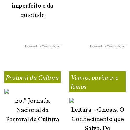
imperfeito e da
quietude
Powered by Feed Informer
Powered by Feed Informer
Pastoral da Cultura
Vemos, ouvimos e
lemos
20.ª Jornada
Leitura: «Gnosis. O
Nacional da
Conhecimento que
Pastoral da Cultura
Salva. Do