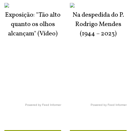
Exposição: "Tão alto
Na despedida do P.
quanto os olhos
Rodrigo Mendes
alcançam" (Vídeo)
(1944 – 2023)
Powered by Feed Informer
Powered by Feed Informer