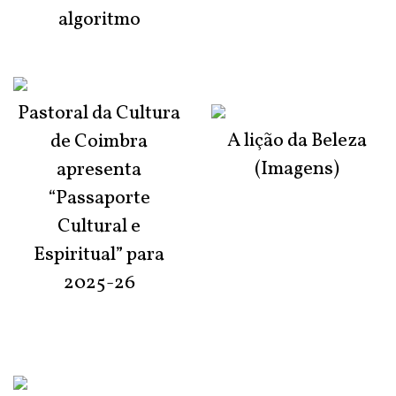
algoritmo
Pastoral da Cultura
A lição da Beleza
de Coimbra
(Imagens)
apresenta
“Passaporte
Cultural e
Espiritual” para
2025-26