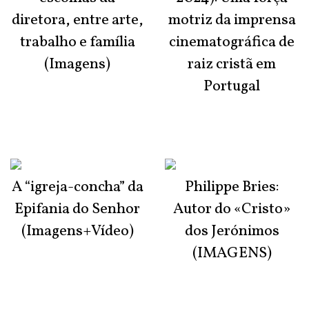
diretora, entre arte,
motriz da imprensa
trabalho e família
cinematográfica de
(Imagens)
raiz cristã em
Portugal
A “igreja-concha” da
Philippe Bries:
Epifania do Senhor
Autor do «Cristo»
(Imagens+Vídeo)
dos Jerónimos
(IMAGENS)