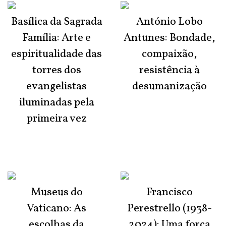
Basílica da Sagrada
António Lobo
Família: Arte e
Antunes: Bondade,
espiritualidade das
compaixão,
torres dos
resistência à
evangelistas
desumanização
iluminadas pela
primeira vez
Museus do
Francisco
Vaticano: As
Perestrello (1938-
escolhas da
2024): Uma força