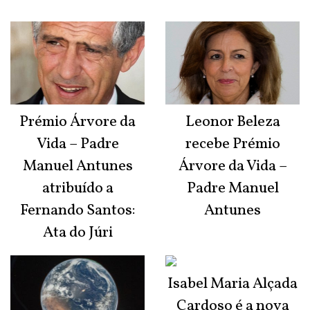
Prémio Árvore da
Leonor Beleza
Vida – Padre
recebe Prémio
Manuel Antunes
Árvore da Vida –
atribuído a
Padre Manuel
Fernando Santos:
Antunes
Ata do Júri
Isabel Maria Alçada
Cardoso é a nova