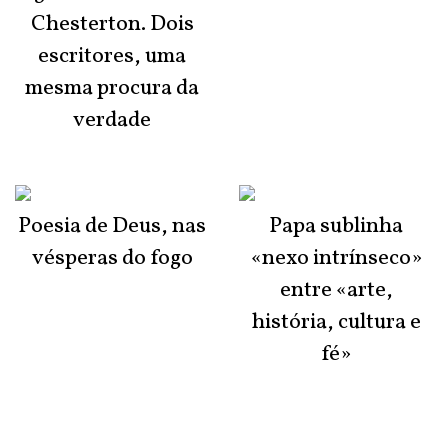
Chesterton. Dois
escritores, uma
mesma procura da
verdade
Poesia de Deus, nas
Papa sublinha
vésperas do fogo
«nexo intrínseco»
entre «arte,
história, cultura e
fé»