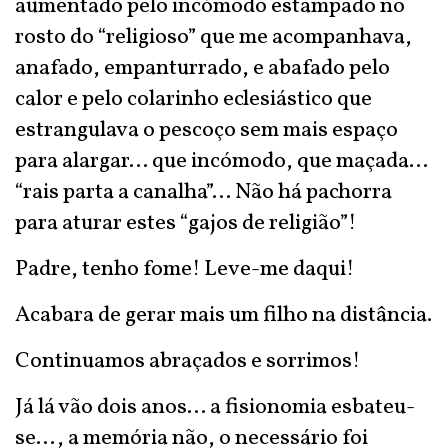
aumentado pelo incómodo estampado no
rosto do “religioso” que me acompanhava,
anafado, empanturrado, e abafado pelo
calor e pelo colarinho eclesiástico que
estrangulava o pescoço sem mais espaço
para alargar... que incómodo, que maçada...
“rais parta a canalha”... Não há pachorra
para aturar estes “gajos de religião”!
Padre, tenho fome! Leve-me daqui!
Acabara de gerar mais um filho na distância.
Continuamos abraçados e sorrimos!
Já lá vão dois anos... a fisionomia esbateu-
se..., a memória não, o necessário foi