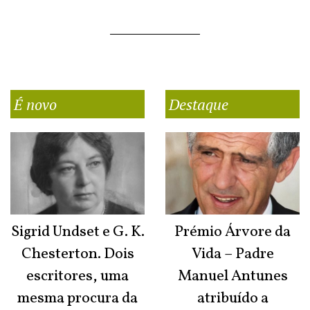
É novo
Destaque
Sigrid Undset e G. K.
Prémio Árvore da
Chesterton. Dois
Vida – Padre
escritores, uma
Manuel Antunes
mesma procura da
atribuído a