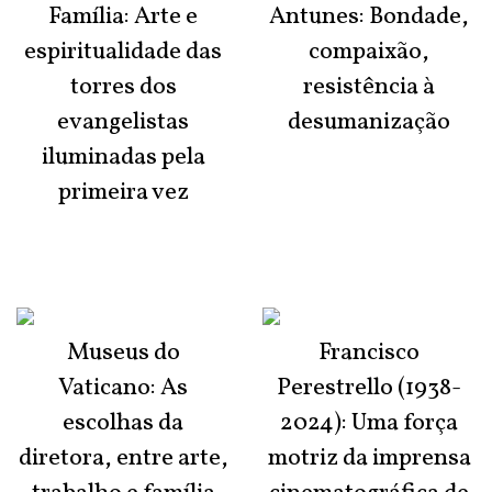
Família: Arte e
Antunes: Bondade,
espiritualidade das
compaixão,
torres dos
resistência à
evangelistas
desumanização
iluminadas pela
primeira vez
Museus do
Francisco
Vaticano: As
Perestrello (1938-
escolhas da
2024): Uma força
diretora, entre arte,
motriz da imprensa