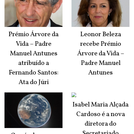
Prémio Árvore da
Leonor Beleza
Vida – Padre
recebe Prémio
Manuel Antunes
Árvore da Vida –
atribuído a
Padre Manuel
Fernando Santos:
Antunes
Ata do Júri
Isabel Maria Alçada
Cardoso é a nova
diretora do
Secretariado