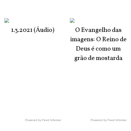
1.3.2021 (Áudio)
O Evangelho das
imagens: O Reino de
Deus é como um
grão de mostarda
Powered by Feed Informer
Powered by Feed Informer