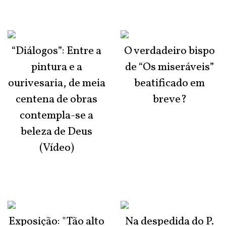
“Diálogos”: Entre a
O verdadeiro bispo
pintura e a
de “Os miseráveis”
ourivesaria, de meia
beatificado em
centena de obras
breve?
contempla-se a
beleza de Deus
(Vídeo)
Exposição: "Tão alto
Na despedida do P.