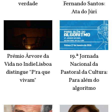
verdade
Fernando Santos:
Ata do Júri
Prémio Árvore da
19.ª Jornada
Vida no IndieLisboa
Nacional da
distingue "P'ra que
Pastoral da Cultura:
vivam"
Para além do
algoritmo