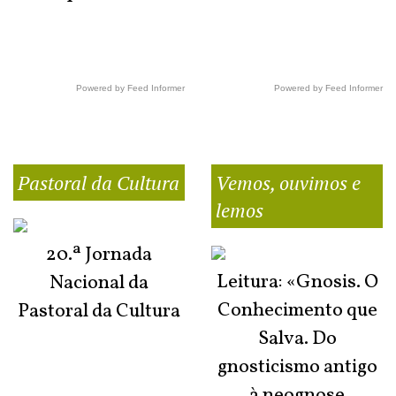
Powered by Feed Informer
Powered by Feed Informer
Pastoral da Cultura
Vemos, ouvimos e
lemos
20.ª Jornada
Leitura: «Gnosis. O
Nacional da
Conhecimento que
Pastoral da Cultura
Salva. Do
gnosticismo antigo
à neognose