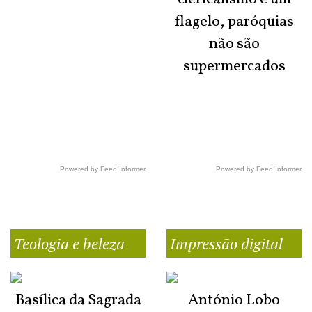
flagelo, paróquias
não são
supermercados
Powered by Feed Informer
Powered by Feed Informer
Teologia e beleza
Impressão digital
Basílica da Sagrada
António Lobo