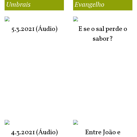
Umbrais
Evangelho
5.3.2021 (Áudio)
E se o sal perde o
sabor?
4.3.2021 (Áudio)
Entre João e