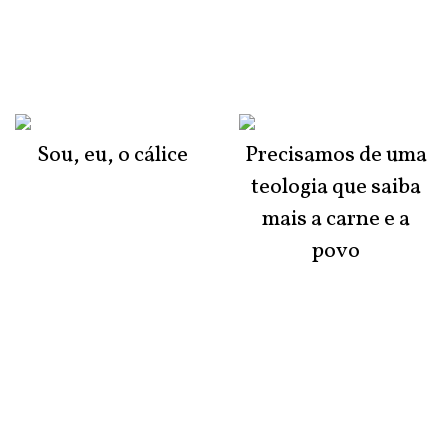
Sou, eu, o cálice
Precisamos de uma
teologia que saiba
mais a carne e a
povo