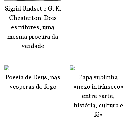
Sigrid Undset e G. K.
Chesterton. Dois
escritores, uma
mesma procura da
verdade
Poesia de Deus, nas
Papa sublinha
vésperas do fogo
«nexo intrínseco»
entre «arte,
história, cultura e
fé»