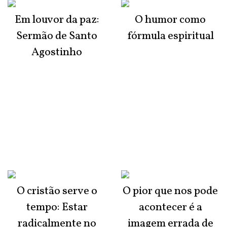
Em louvor da paz:
O humor como
Sermão de Santo
fórmula espiritual
Agostinho
O cristão serve o
O pior que nos pode
tempo: Estar
acontecer é a
radicalmente no
imagem errada de