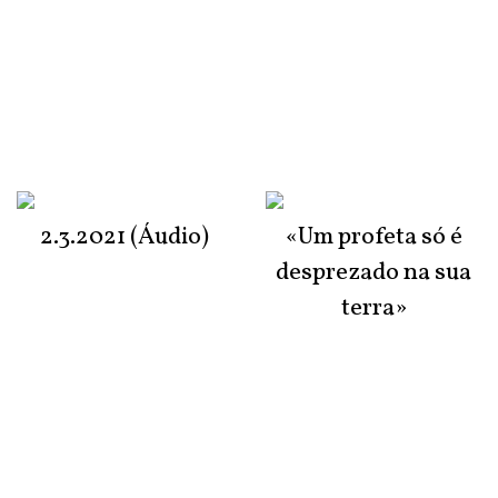
2.3.2021 (Áudio)
«Um profeta só é
desprezado na sua
terra»