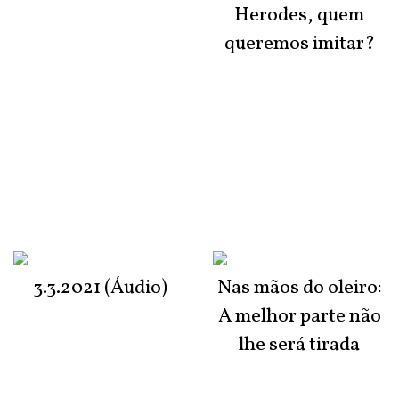
Herodes, quem
queremos imitar?
3.3.2021 (Áudio)
Nas mãos do oleiro:
A melhor parte não
lhe será tirada