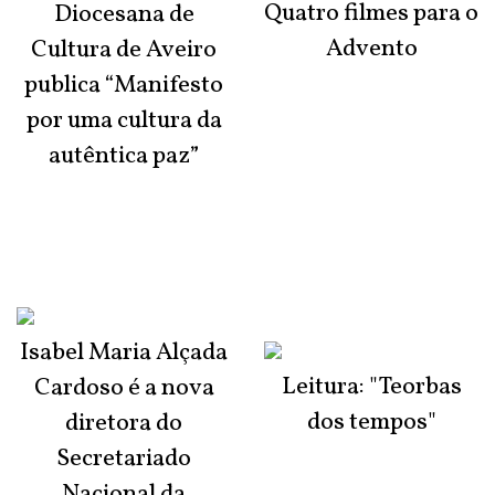
Quatro filmes para o
Diocesana de
Advento
Cultura de Aveiro
publica “Manifesto
por uma cultura da
autêntica paz”
Isabel Maria Alçada
Leitura: "Teorbas
Cardoso é a nova
dos tempos"
diretora do
Secretariado
Nacional da