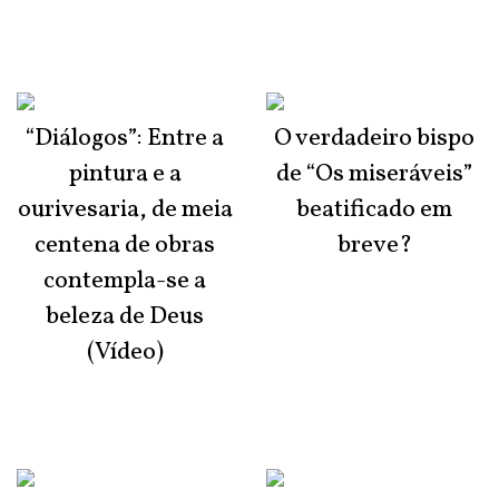
“Diálogos”: Entre a
O verdadeiro bispo
pintura e a
de “Os miseráveis”
ourivesaria, de meia
beatificado em
centena de obras
breve?
contempla-se a
beleza de Deus
(Vídeo)