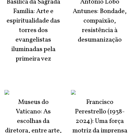
Basílica da Sagrada
António Lobo
Família: Arte e
Antunes: Bondade,
espiritualidade das
compaixão,
torres dos
resistência à
evangelistas
desumanização
iluminadas pela
primeira vez
Museus do
Francisco
Vaticano: As
Perestrello (1938-
escolhas da
2024): Uma força
diretora, entre arte,
motriz da imprensa