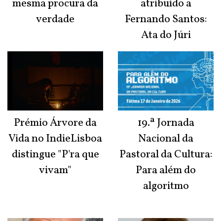
mesma procura da
atribuído a
verdade
Fernando Santos:
Ata do Júri
Prémio Árvore da
19.ª Jornada
Vida no IndieLisboa
Nacional da
distingue "P'ra que
Pastoral da Cultura:
vivam"
Para além do
algoritmo