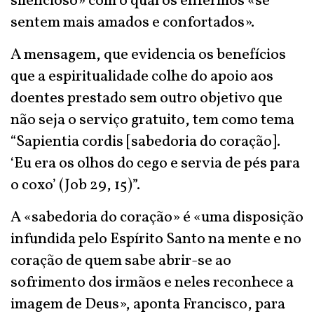
silencioso» com o qual os enfermos «se
sentem mais amados e confortados».
A mensagem, que evidencia os benefícios
que a espiritualidade colhe do apoio aos
doentes prestado sem outro objetivo que
não seja o serviço gratuito, tem como tema
“Sapientia cordis [sabedoria do coração].
‘Eu era os olhos do cego e servia de pés para
o coxo’ (Job 29, 15)”.
A «sabedoria do coração» é «uma disposição
infundida pelo Espírito Santo na mente e no
coração de quem sabe abrir-se ao
sofrimento dos irmãos e neles reconhece a
imagem de Deus», aponta Francisco, para