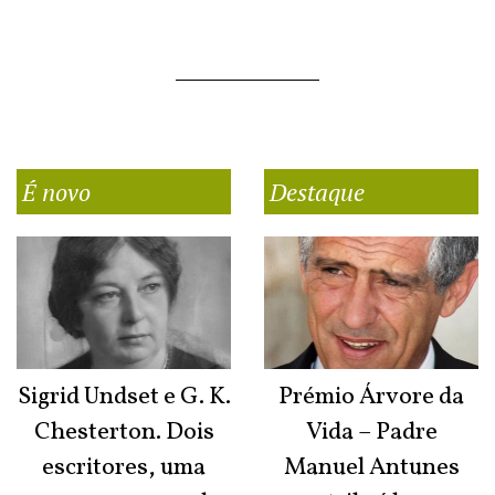
É novo
Destaque
Sigrid Undset e G. K.
Prémio Árvore da
Chesterton. Dois
Vida – Padre
escritores, uma
Manuel Antunes