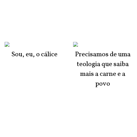
Sou, eu, o cálice
Precisamos de uma
teologia que saiba
mais a carne e a
povo