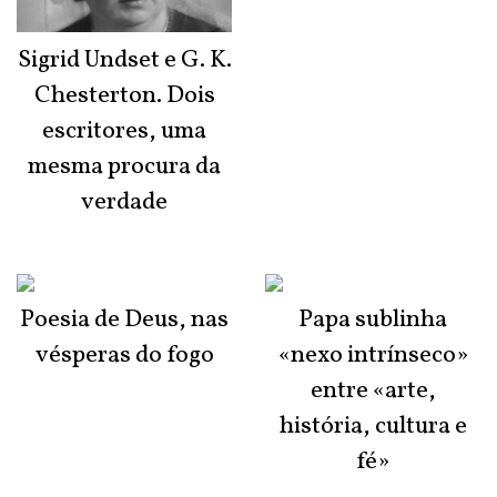
Sigrid Undset e G. K.
Chesterton. Dois
escritores, uma
mesma procura da
verdade
Poesia de Deus, nas
Papa sublinha
vésperas do fogo
«nexo intrínseco»
entre «arte,
história, cultura e
fé»