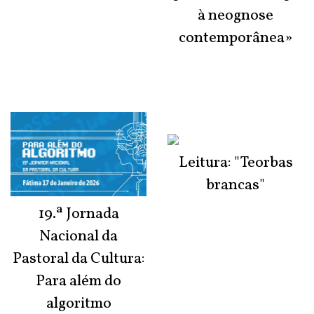
à neognose
contemporânea»
Leitura: "Teorbas
brancas"
19.ª Jornada
Nacional da
Pastoral da Cultura:
Para além do
algoritmo