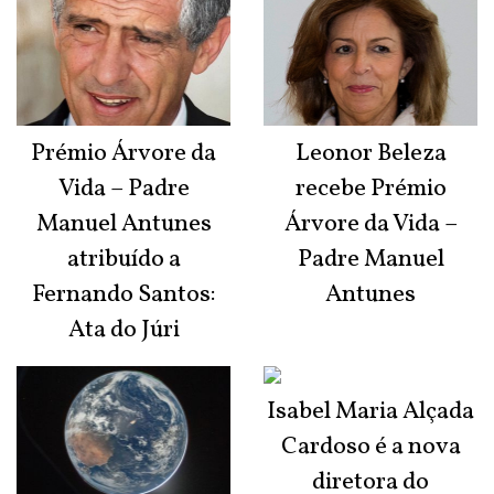
Prémio Árvore da
Leonor Beleza
Vida – Padre
recebe Prémio
Manuel Antunes
Árvore da Vida –
atribuído a
Padre Manuel
Fernando Santos:
Antunes
Ata do Júri
Isabel Maria Alçada
Cardoso é a nova
diretora do