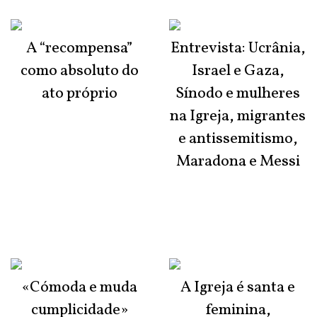
A “recompensa”
Entrevista: Ucrânia,
como absoluto do
Israel e Gaza,
ato próprio
Sínodo e mulheres
na Igreja, migrantes
e antissemitismo,
Maradona e Messi
«Cómoda e muda
A Igreja é santa e
cumplicidade»
feminina,