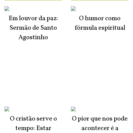
Em louvor da paz:
O humor como
Sermão de Santo
fórmula espiritual
Agostinho
O cristão serve o
O pior que nos pode
tempo: Estar
acontecer é a