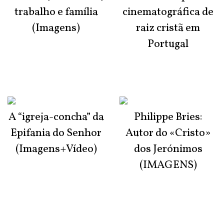
trabalho e família
cinematográfica de
(Imagens)
raiz cristã em
Portugal
A “igreja-concha” da
Philippe Bries:
Epifania do Senhor
Autor do «Cristo»
(Imagens+Vídeo)
dos Jerónimos
(IMAGENS)