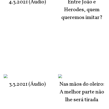
4.3.2021 (Áudio)
Entre João e
Herodes, quem
queremos imitar?
3.3.2021 (Áudio)
Nas mãos do oleiro:
A melhor parte não
lhe será tirada