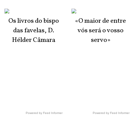
Os livros do bispo
«O maior de entre
das favelas, D.
vós será o vosso
Hélder Câmara
servo»
Powered by Feed Informer
Powered by Feed Informer