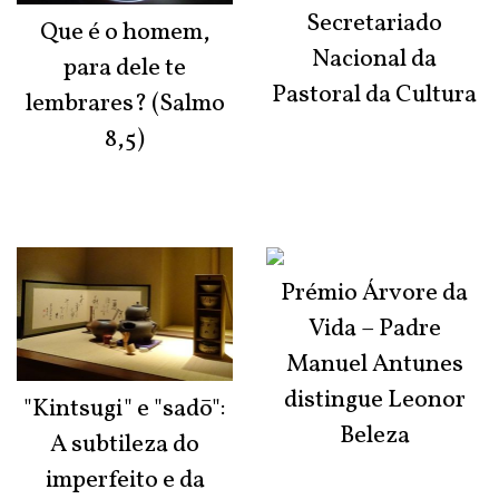
Secretariado
Que é o homem,
Nacional da
para dele te
Pastoral da Cultura
lembrares? (Salmo
8,5)
Prémio Árvore da
Vida – Padre
Manuel Antunes
distingue Leonor
"Kintsugi" e "sadō":
Beleza
A subtileza do
imperfeito e da