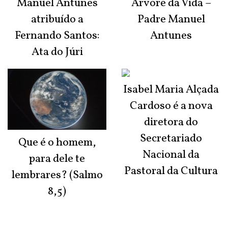
Manuel Antunes
Árvore da Vida –
atribuído a
Padre Manuel
Fernando Santos:
Antunes
Ata do Júri
Isabel Maria Alçada
Cardoso é a nova
diretora do
Secretariado
Que é o homem,
Nacional da
para dele te
Pastoral da Cultura
lembrares? (Salmo
8,5)