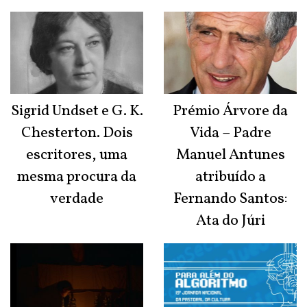
Sigrid Undset e G. K.
Prémio Árvore da
Chesterton. Dois
Vida – Padre
escritores, uma
Manuel Antunes
mesma procura da
atribuído a
verdade
Fernando Santos:
Ata do Júri