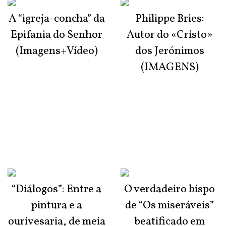
A “igreja-concha” da
Philippe Bries:
Epifania do Senhor
Autor do «Cristo»
(Imagens+Vídeo)
dos Jerónimos
(IMAGENS)
“Diálogos”: Entre a
O verdadeiro bispo
pintura e a
de “Os miseráveis”
ourivesaria, de meia
beatificado em