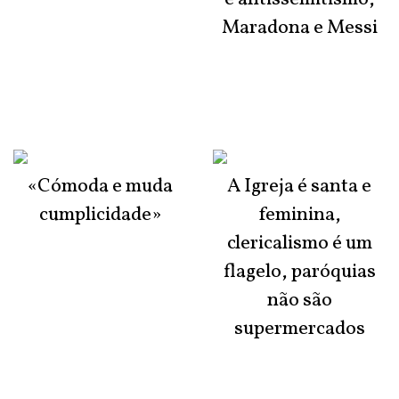
Maradona e Messi
«Cómoda e muda
A Igreja é santa e
cumplicidade»
feminina,
clericalismo é um
flagelo, paróquias
não são
supermercados