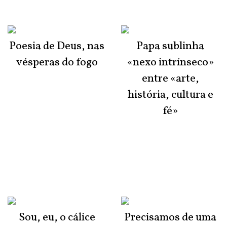
Poesia de Deus, nas
Papa sublinha
vésperas do fogo
«nexo intrínseco»
entre «arte,
história, cultura e
fé»
Sou, eu, o cálice
Precisamos de uma