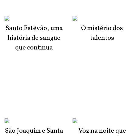
Santo Estêvão, uma
O mistério dos
história de sangue
talentos
que continua
São Joaquim e Santa
Voz na noite que