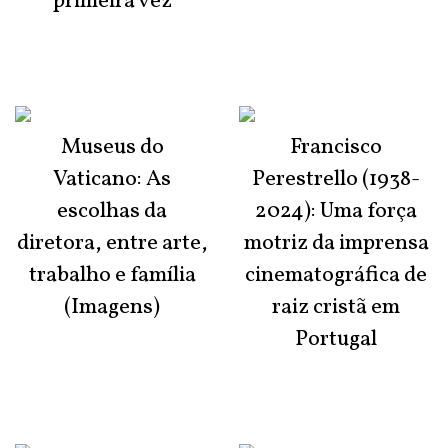
primeira vez
Museus do
Francisco
Vaticano: As
Perestrello (1938-
escolhas da
2024): Uma força
diretora, entre arte,
motriz da imprensa
trabalho e família
cinematográfica de
(Imagens)
raiz cristã em
Portugal