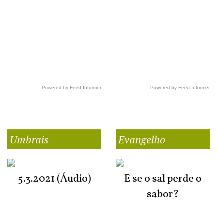
Powered by Feed Informer
Powered by Feed Informer
Umbrais
Evangelho
5.3.2021 (Áudio)
E se o sal perde o
sabor?