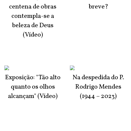
centena de obras
breve?
contempla-se a
beleza de Deus
(Vídeo)
Exposição: "Tão alto
Na despedida do P.
quanto os olhos
Rodrigo Mendes
alcançam" (Vídeo)
(1944 – 2023)