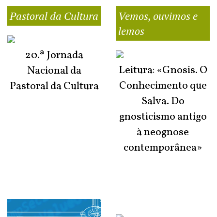
Pastoral da Cultura
Vemos, ouvimos e
lemos
20.ª Jornada
Leitura: «Gnosis. O
Nacional da
Conhecimento que
Pastoral da Cultura
Salva. Do
gnosticismo antigo
à neognose
contemporânea»