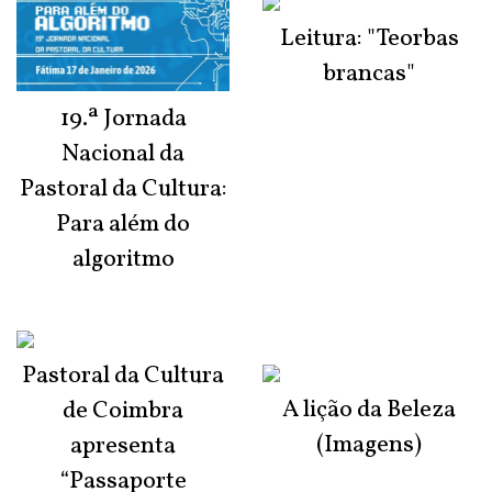
Leitura: "Teorbas
brancas"
19.ª Jornada
Nacional da
Pastoral da Cultura:
Para além do
algoritmo
Pastoral da Cultura
A lição da Beleza
de Coimbra
(Imagens)
apresenta
“Passaporte