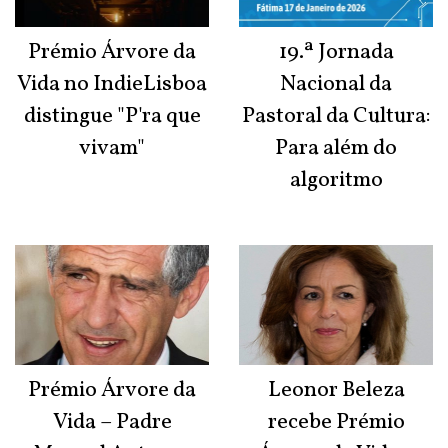
Prémio Árvore da
19.ª Jornada
Vida no IndieLisboa
Nacional da
distingue "P'ra que
Pastoral da Cultura:
vivam"
Para além do
algoritmo
Prémio Árvore da
Leonor Beleza
Vida – Padre
recebe Prémio