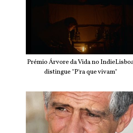
Prémio Árvore da Vida no IndieLisbo
distingue "P'ra que vivam"