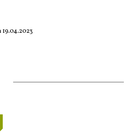
m
19.04.2023