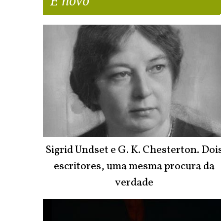
É novo
Sigrid Undset e G. K. Chesterton. Doi
escritores, uma mesma procura da
verdade