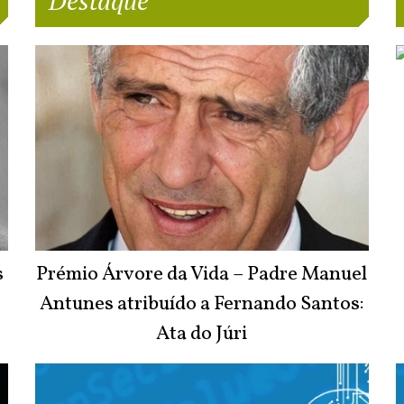
Destaque
s
Prémio Árvore da Vida – Padre Manuel
Antunes atribuído a Fernando Santos:
Ata do Júri