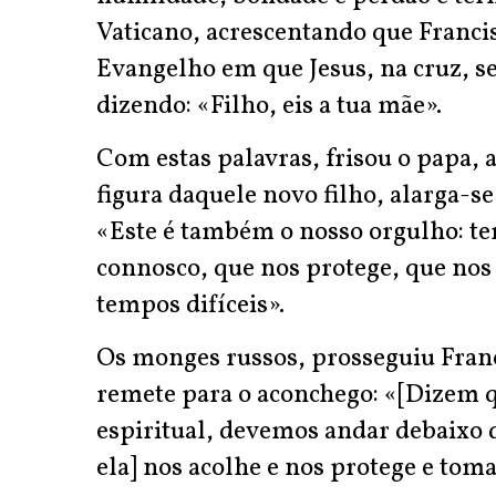
Vaticano, acrescentando que Franci
Evangelho em que Jesus, na cruz, se
dizendo: «Filho, eis a tua mãe».
Com estas palavras, frisou o papa, 
figura daquele novo filho, alarga-se
«Este é também o nosso orgulho: t
connosco, que nos protege, que no
tempos difíceis».
Os monges russos, prosseguiu Fra
remete para o aconchego: «[Dizem 
espiritual, devemos andar debaixo 
ela] nos acolhe e nos protege e toma