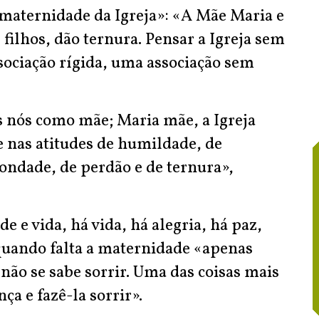
maternidade da Igreja»: «A Mãe Maria e
 filhos, dão ternura. Pensar a Igreja sem
ociação rígida, uma associação sem
s nós como mãe; Maria mãe, a Igreja
 nas atitudes de humildade, de
ndade, de perdão e de ternura»,
 e vida, há vida, há alegria, há paz,
 quando falta a maternidade «apenas
 não se sabe sorrir. Uma das coisas mais
ça e fazê-la sorrir».