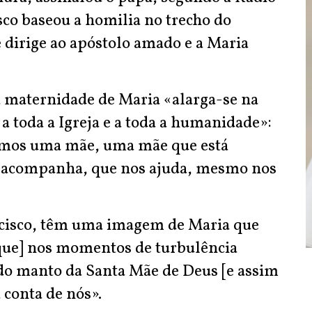
sco baseou a homilia no trecho do
 dirige ao apóstolo amado e a Maria
a maternidade de Maria «alarga-se na
 a toda a Igreja e a toda a humanidade»:
emos uma mãe, uma mãe que está
s acompanha, que nos ajuda, mesmo nos
ncisco, têm uma imagem de Maria que
que] nos momentos de turbulência
do manto da Santa Mãe de Deus [e assim
 conta de nós».