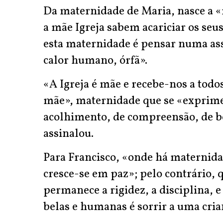
Da maternidade de Maria, nasce a «
a mãe Igreja sabem acariciar os seus
esta maternidade é pensar numa ass
calor humano, órfã».
«A Igreja é mãe e recebe-nos a todo
mãe», maternidade que se «exprime
acolhimento, de compreensão, de bo
assinalou.
Para Francisco, «onde há maternidade
cresce-se em paz»; pelo contrário,
permanece a rigidez, a disciplina, e
belas e humanas é sorrir a uma crian