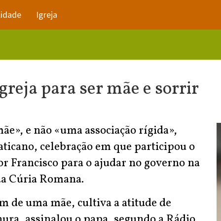
lidade
Igreja
greja para ser mãe e sorrir
mãe», e não «uma associação rígida»,
aticano, celebração em que participou o
or Francisco para o ajudar no governo na
 da Cúria Romana.
m de uma mãe, cultiva a atitude de
ura, assinalou o papa, segundo a Rádio