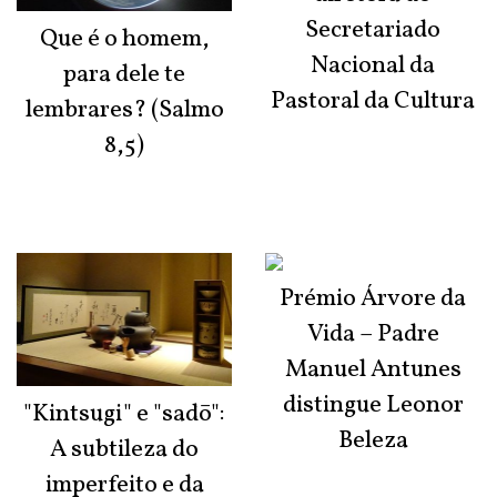
Secretariado
Que é o homem,
Nacional da
para dele te
Pastoral da Cultura
lembrares? (Salmo
8,5)
Prémio Árvore da
Vida – Padre
Manuel Antunes
distingue Leonor
"Kintsugi" e "sadō":
Beleza
A subtileza do
imperfeito e da