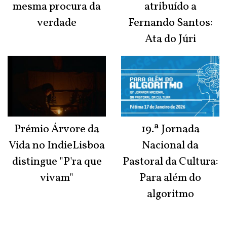
mesma procura da
atribuído a
verdade
Fernando Santos:
Ata do Júri
Prémio Árvore da
19.ª Jornada
Vida no IndieLisboa
Nacional da
distingue "P'ra que
Pastoral da Cultura:
vivam"
Para além do
algoritmo