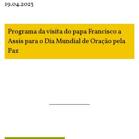
19.04.2023
Programa da visita do papa Francisco a
Assis para o Dia Mundial de Oração pela
Paz