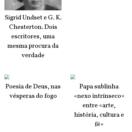
Sigrid Undset e G. K.
Chesterton. Dois
escritores, uma
mesma procura da
verdade
Poesia de Deus, nas
Papa sublinha
vésperas do fogo
«nexo intrínseco»
entre «arte,
história, cultura e
fé»