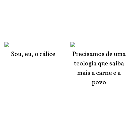
Sou, eu, o cálice
Precisamos de uma
teologia que saiba
mais a carne e a
povo