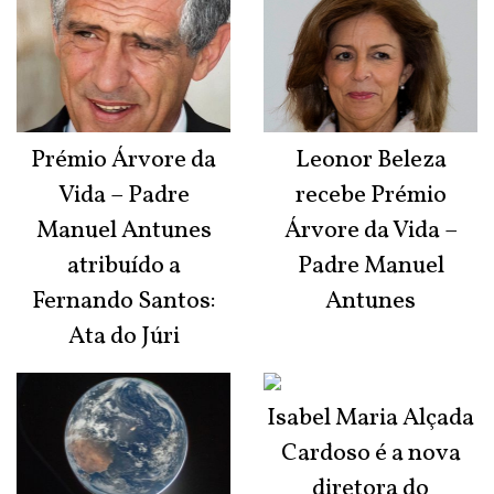
Prémio Árvore da
Leonor Beleza
Vida – Padre
recebe Prémio
Manuel Antunes
Árvore da Vida –
atribuído a
Padre Manuel
Fernando Santos:
Antunes
Ata do Júri
Isabel Maria Alçada
Cardoso é a nova
diretora do