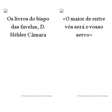
Os livros do bispo
«O maior de entre
das favelas, D.
vós será o vosso
Hélder Câmara
servo»
Powered by Feed Informer
Powered by Feed Informer