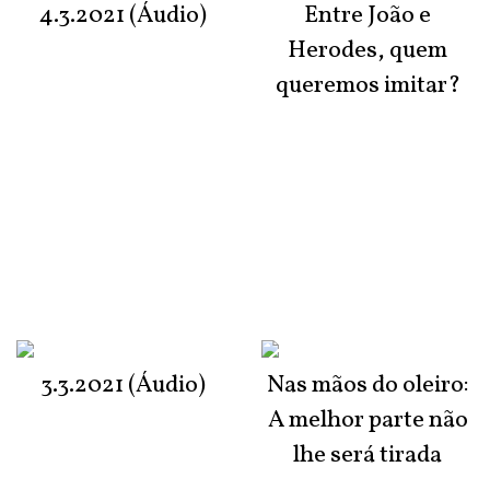
4.3.2021 (Áudio)
Entre João e
Herodes, quem
queremos imitar?
3.3.2021 (Áudio)
Nas mãos do oleiro:
A melhor parte não
lhe será tirada