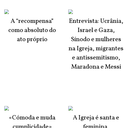
A “recompensa”
Entrevista: Ucrânia,
como absoluto do
Israel e Gaza,
ato próprio
Sínodo e mulheres
na Igreja, migrantes
e antissemitismo,
Maradona e Messi
«Cómoda e muda
A Igreja é santa e
cumplicidade»
feminina,