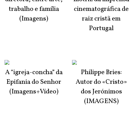
trabalho e família
cinematográfica de
(Imagens)
raiz cristã em
Portugal
A “igreja-concha” da
Philippe Bries:
Epifania do Senhor
Autor do «Cristo»
(Imagens+Vídeo)
dos Jerónimos
(IMAGENS)