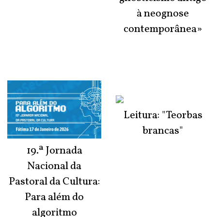
à neognose
contemporânea»
Leitura: "Teorbas
brancas"
19.ª Jornada
Nacional da
Pastoral da Cultura:
Para além do
algoritmo