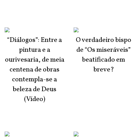
“Diálogos”: Entre a
O verdadeiro bispo
pintura e a
de “Os miseráveis”
ourivesaria, de meia
beatificado em
centena de obras
breve?
contempla-se a
beleza de Deus
(Vídeo)