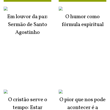
Em louvor da paz:
O humor como
Sermão de Santo
fórmula espiritual
Agostinho
O cristão serve o
O pior que nos pode
tempo: Estar
acontecer é a