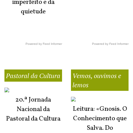
imperfeito e da
quietude
Powered by Feed Informer
Powered by Feed Informer
Pastoral da Cultura
Vemos, ouvimos e
lemos
20.ª Jornada
Leitura: «Gnosis. O
Nacional da
Conhecimento que
Pastoral da Cultura
Salva. Do