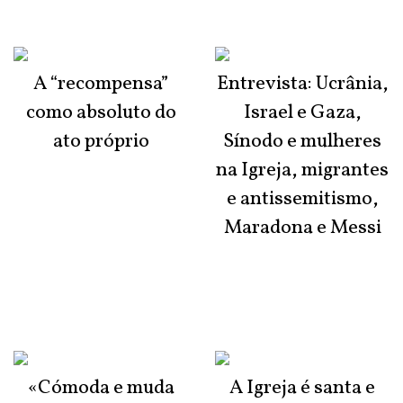
A “recompensa”
Entrevista: Ucrânia,
como absoluto do
Israel e Gaza,
ato próprio
Sínodo e mulheres
na Igreja, migrantes
e antissemitismo,
Maradona e Messi
«Cómoda e muda
A Igreja é santa e