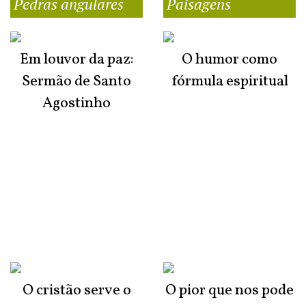
Pedras angulares
Paisagens
Em louvor da paz:
O humor como
Sermão de Santo
fórmula espiritual
Agostinho
O cristão serve o
O pior que nos pode