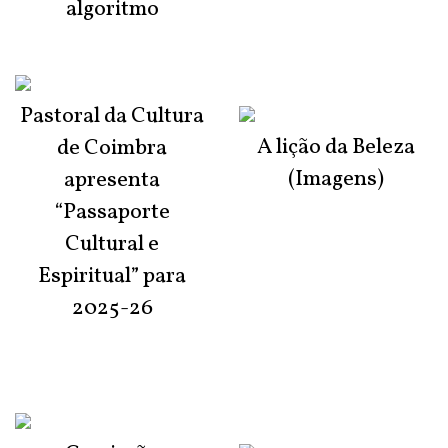
algoritmo
Pastoral da Cultura
A lição da Beleza
de Coimbra
(Imagens)
apresenta
“Passaporte
Cultural e
Espiritual” para
2025-26