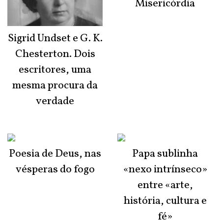
Misericórdia
Sigrid Undset e G. K.
Chesterton. Dois
escritores, uma
mesma procura da
verdade
Poesia de Deus, nas
Papa sublinha
vésperas do fogo
«nexo intrínseco»
entre «arte,
história, cultura e
fé»