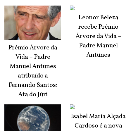
Leonor Beleza
recebe Prémio
Árvore da Vida –
Padre Manuel
Prémio Árvore da
Antunes
Vida – Padre
Manuel Antunes
atribuído a
Fernando Santos:
Ata do Júri
Isabel Maria Alçada
Cardoso é a nova