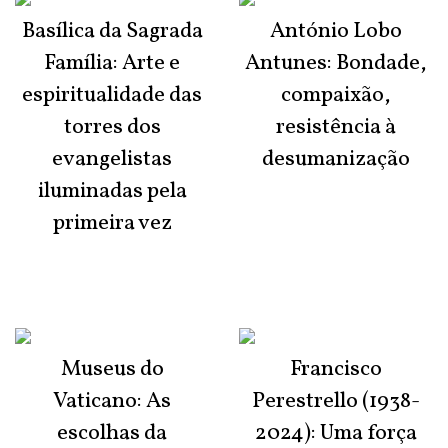
Basílica da Sagrada
António Lobo
Família: Arte e
Antunes: Bondade,
espiritualidade das
compaixão,
torres dos
resistência à
evangelistas
desumanização
iluminadas pela
primeira vez
Museus do
Francisco
Vaticano: As
Perestrello (1938-
escolhas da
2024): Uma força