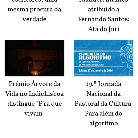
mesma procura da
atribuído a
verdade
Fernando Santos:
Ata do Júri
Prémio Árvore da
19.ª Jornada
Vida no IndieLisboa
Nacional da
distingue "P'ra que
Pastoral da Cultura:
vivam"
Para além do
algoritmo