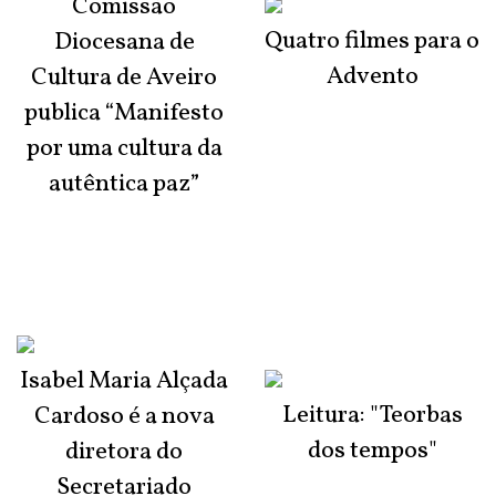
Comissão
Quatro filmes para o
Diocesana de
Advento
Cultura de Aveiro
publica “Manifesto
por uma cultura da
autêntica paz”
Isabel Maria Alçada
Leitura: "Teorbas
Cardoso é a nova
dos tempos"
diretora do
Secretariado