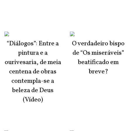
“Diálogos”: Entre a
O verdadeiro bispo
pintura e a
de “Os miseráveis”
ourivesaria, de meia
beatificado em
centena de obras
breve?
contempla-se a
beleza de Deus
(Vídeo)