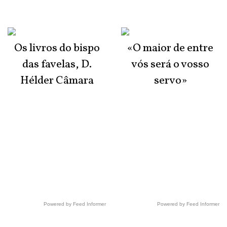
Os livros do bispo
«O maior de entre
das favelas, D.
vós será o vosso
Hélder Câmara
servo»
Powered by Feed Informer
Powered by Feed Informer