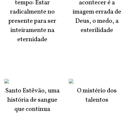
tempo: Estar
acontecer é a
radicalmente no
imagem errada de
presente para ser
Deus, o medo, a
inteiramente na
esterilidade
eternidade
Santo Estêvão, uma
O mistério dos
história de sangue
talentos
que continua