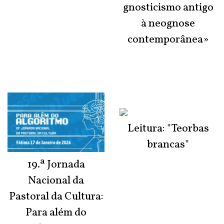
gnosticismo antigo
à neognose
contemporânea»
Leitura: "Teorbas
brancas"
19.ª Jornada
Nacional da
Pastoral da Cultura:
Para além do