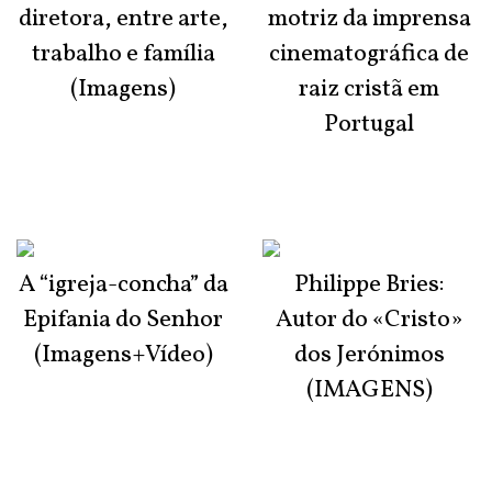
diretora, entre arte,
motriz da imprensa
trabalho e família
cinematográfica de
(Imagens)
raiz cristã em
Portugal
A “igreja-concha” da
Philippe Bries:
Epifania do Senhor
Autor do «Cristo»
(Imagens+Vídeo)
dos Jerónimos
(IMAGENS)