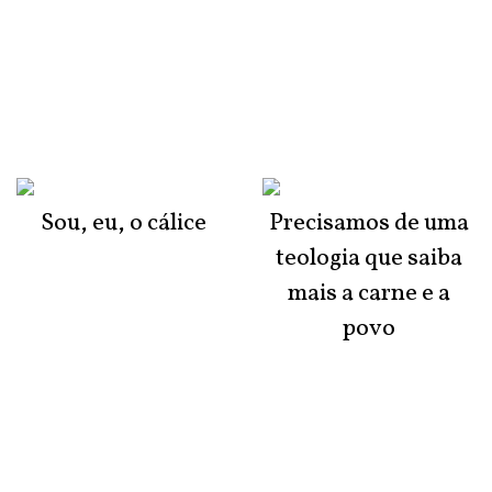
Sou, eu, o cálice
Precisamos de uma
teologia que saiba
mais a carne e a
povo