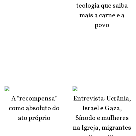
teologia que saiba
mais a carne e a
povo
A “recompensa”
Entrevista: Ucrânia,
como absoluto do
Israel e Gaza,
ato próprio
Sínodo e mulheres
na Igreja, migrantes