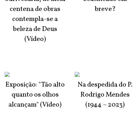
centena de obras
breve?
contempla-se a
beleza de Deus
(Vídeo)
Exposição: "Tão alto
Na despedida do P.
quanto os olhos
Rodrigo Mendes
alcançam" (Vídeo)
(1944 – 2023)