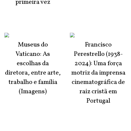
primeira vez
Museus do
Francisco
Vaticano: As
Perestrello (1938-
escolhas da
2024): Uma força
diretora, entre arte,
motriz da imprensa
trabalho e família
cinematográfica de
(Imagens)
raiz cristã em
Portugal