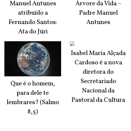
Manuel Antunes
Árvore da Vida –
atribuído a
Padre Manuel
Fernando Santos:
Antunes
Ata do Júri
Isabel Maria Alçada
Cardoso é a nova
diretora do
Secretariado
Que é o homem,
Nacional da
para dele te
Pastoral da Cultura
lembrares? (Salmo
8,5)