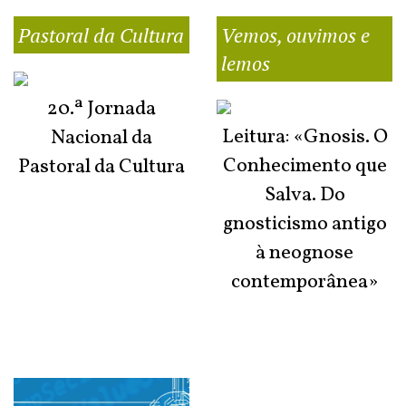
Pastoral da Cultura
Vemos, ouvimos e
lemos
20.ª Jornada
Leitura: «Gnosis. O
Nacional da
Conhecimento que
Pastoral da Cultura
Salva. Do
gnosticismo antigo
à neognose
contemporânea»