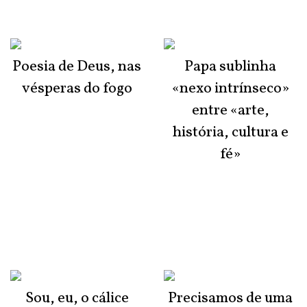
Poesia de Deus, nas
Papa sublinha
vésperas do fogo
«nexo intrínseco»
entre «arte,
história, cultura e
fé»
Sou, eu, o cálice
Precisamos de uma