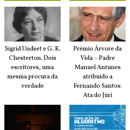
Sigrid Undset e G. K.
Prémio Árvore da
Chesterton. Dois
Vida – Padre
escritores, uma
Manuel Antunes
mesma procura da
atribuído a
verdade
Fernando Santos:
Ata do Júri