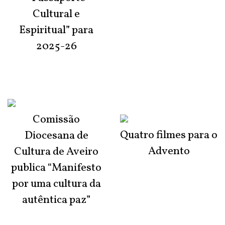
Cultural e
Espiritual” para
2025-26
Comissão
Quatro filmes para o
Diocesana de
Advento
Cultura de Aveiro
publica “Manifesto
por uma cultura da
autêntica paz”