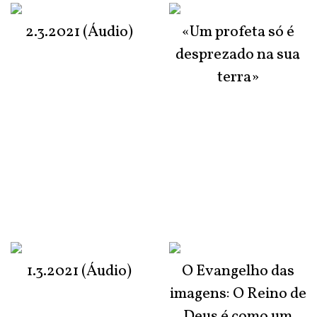
2.3.2021 (Áudio)
«Um profeta só é
desprezado na sua
terra»
1.3.2021 (Áudio)
O Evangelho das
imagens: O Reino de
Deus é como um