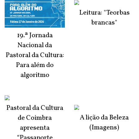
Leitura: "Teorbas
brancas"
19.ª Jornada
Nacional da
Pastoral da Cultura:
Para além do
algoritmo
Pastoral da Cultura
A lição da Beleza
de Coimbra
(Imagens)
apresenta
“Passaporte