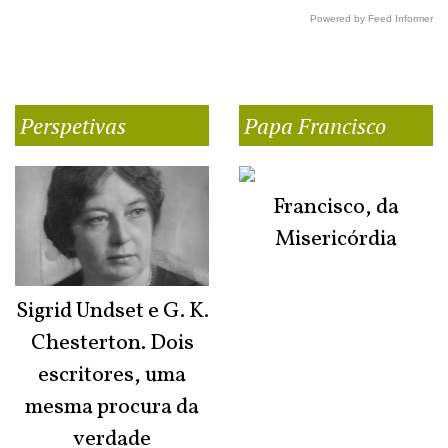
Powered by Feed Informer
Perspetivas
Papa Francisco
Francisco, da
Misericórdia
Sigrid Undset e G. K.
Chesterton. Dois
escritores, uma
mesma procura da
verdade