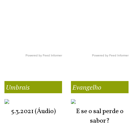
Powered by Feed Informer
Powered by Feed Informer
Umbrais
Evangelho
5.3.2021 (Áudio)
E se o sal perde o
sabor?