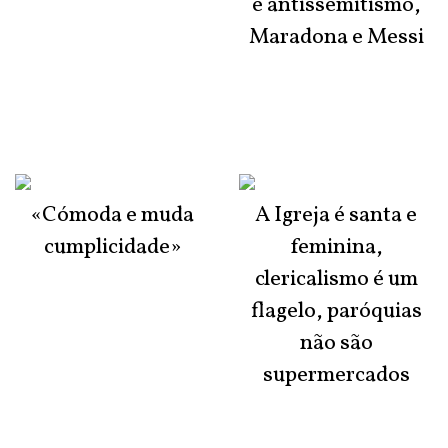
e antissemitismo,
Maradona e Messi
«Cómoda e muda
A Igreja é santa e
cumplicidade»
feminina,
clericalismo é um
flagelo, paróquias
não são
supermercados