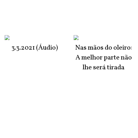
3.3.2021 (Áudio)
Nas mãos do oleiro:
A melhor parte não
lhe será tirada