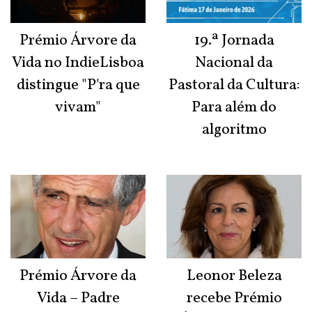
Prémio Árvore da
19.ª Jornada
Vida no IndieLisboa
Nacional da
distingue "P'ra que
Pastoral da Cultura:
vivam"
Para além do
algoritmo
Prémio Árvore da
Leonor Beleza
Vida – Padre
recebe Prémio