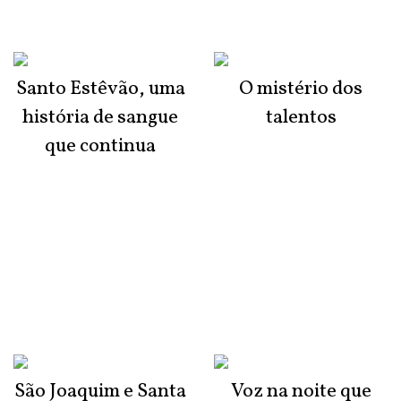
Santo Estêvão, uma
O mistério dos
história de sangue
talentos
que continua
São Joaquim e Santa
Voz na noite que