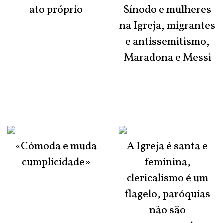
ato próprio
Sínodo e mulheres
na Igreja, migrantes
e antissemitismo,
Maradona e Messi
«Cómoda e muda
A Igreja é santa e
cumplicidade»
feminina,
clericalismo é um
flagelo, paróquias
não são