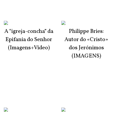
A “igreja-concha” da
Philippe Bries:
Epifania do Senhor
Autor do «Cristo»
(Imagens+Vídeo)
dos Jerónimos
(IMAGENS)