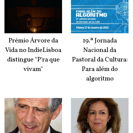
Prémio Árvore da
19.ª Jornada
Vida no IndieLisboa
Nacional da
distingue "P'ra que
Pastoral da Cultura:
vivam"
Para além do
algoritmo