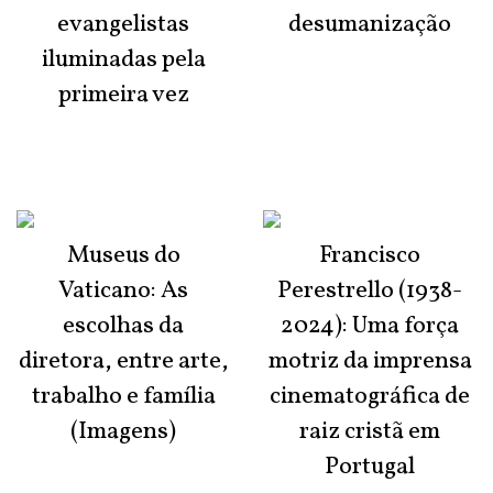
evangelistas
desumanização
iluminadas pela
primeira vez
Museus do
Francisco
Vaticano: As
Perestrello (1938-
escolhas da
2024): Uma força
diretora, entre arte,
motriz da imprensa
trabalho e família
cinematográfica de
(Imagens)
raiz cristã em
Portugal