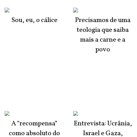
Sou, eu, o cálice
Precisamos de uma
teologia que saiba
mais a carne e a
povo
A “recompensa”
Entrevista: Ucrânia,
como absoluto do
Israel e Gaza,