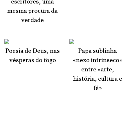
escritores, uma
mesma procura da
verdade
Poesia de Deus, nas
Papa sublinha
vésperas do fogo
«nexo intrínseco»
entre «arte,
história, cultura e
fé»