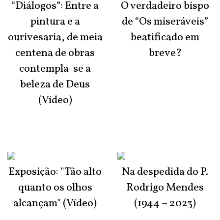
“Diálogos”: Entre a
O verdadeiro bispo
pintura e a
de “Os miseráveis”
ourivesaria, de meia
beatificado em
centena de obras
breve?
contempla-se a
beleza de Deus
(Vídeo)
Exposição: "Tão alto
Na despedida do P.
quanto os olhos
Rodrigo Mendes
alcançam" (Vídeo)
(1944 – 2023)