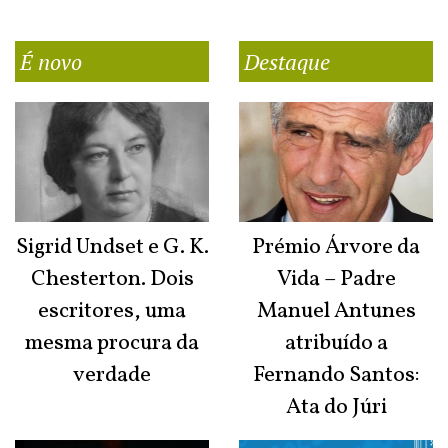
É novo
Destaque
Sigrid Undset e G. K.
Prémio Árvore da
Chesterton. Dois
Vida – Padre
escritores, uma
Manuel Antunes
mesma procura da
atribuído a
verdade
Fernando Santos:
Ata do Júri