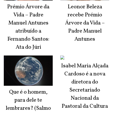
Prémio Árvore da
Leonor Beleza
Vida – Padre
recebe Prémio
Manuel Antunes
Árvore da Vida –
atribuído a
Padre Manuel
Fernando Santos:
Antunes
Ata do Júri
Isabel Maria Alçada
Cardoso é a nova
diretora do
Secretariado
Que é o homem,
Nacional da
para dele te
Pastoral da Cultura
lembrares? (Salmo