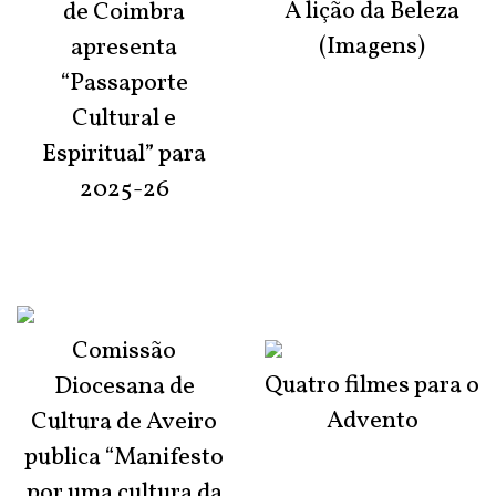
A lição da Beleza
de Coimbra
(Imagens)
apresenta
“Passaporte
Cultural e
Espiritual” para
2025-26
Comissão
Quatro filmes para o
Diocesana de
Advento
Cultura de Aveiro
publica “Manifesto
por uma cultura da