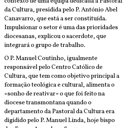
contexto de uma equipa dedicada à Pastoral
da Cultura, presidida pelo P. António Abel
Canavarro, que está a ser constituída.
Impulsionar o setor é uma das prioridades
diocesanas, explicou o sacerdote, que
integrará o grupo de trabalho.
O P. Manuel Coutinho, igualmente
responsável pelo Centro Católico de
Cultura, que tem como objetivo principal a
formação teológica e cultural, alimenta o
«sonho de reativar» o que foi feito na
diocese transmontana quando o
departamento da Pastoral da Cultura era
digidido pelo P. Manuel Linda, hoje bispo