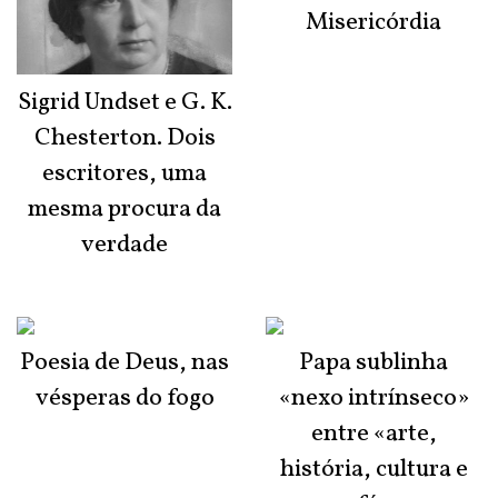
Misericórdia
Sigrid Undset e G. K.
Chesterton. Dois
escritores, uma
mesma procura da
verdade
Poesia de Deus, nas
Papa sublinha
vésperas do fogo
«nexo intrínseco»
entre «arte,
história, cultura e