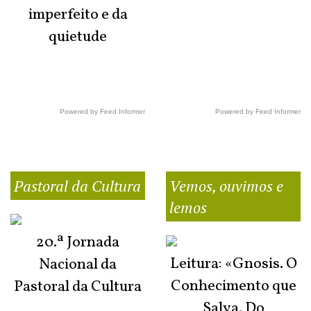
imperfeito e da
quietude
Powered by Feed Informer
Powered by Feed Informer
Pastoral da Cultura
Vemos, ouvimos e
lemos
20.ª Jornada
Leitura: «Gnosis. O
Nacional da
Conhecimento que
Pastoral da Cultura
Salva. Do