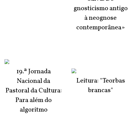
gnosticismo antigo
à neognose
contemporânea»
19.ª Jornada
Leitura: "Teorbas
Nacional da
brancas"
Pastoral da Cultura:
Para além do
algoritmo