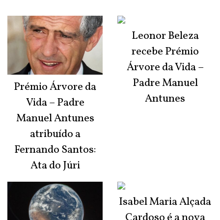
Leonor Beleza
recebe Prémio
Árvore da Vida –
Padre Manuel
Prémio Árvore da
Antunes
Vida – Padre
Manuel Antunes
atribuído a
Fernando Santos:
Ata do Júri
Isabel Maria Alçada
Cardoso é a nova