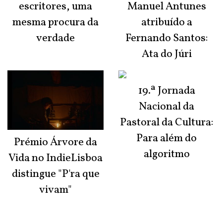
escritores, uma
Manuel Antunes
mesma procura da
atribuído a
verdade
Fernando Santos:
Ata do Júri
19.ª Jornada
Nacional da
Pastoral da Cultura:
Para além do
Prémio Árvore da
algoritmo
Vida no IndieLisboa
distingue "P'ra que
vivam"