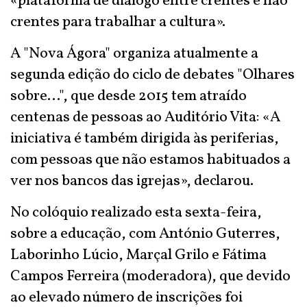
«plataforma de diálogo entre crentes e não
crentes para trabalhar a cultura».
A "Nova Ágora" organiza atualmente a
segunda edição do ciclo de debates "Olhares
sobre...", que desde 2015 tem atraído
centenas de pessoas ao Auditório Vita: «A
iniciativa é também dirigida às periferias,
com pessoas que não estamos habituados a
ver nos bancos das igrejas», declarou.
No colóquio realizado esta sexta-feira,
sobre a educação, com António Guterres,
Laborinho Lúcio, Marçal Grilo e Fátima
Campos Ferreira (moderadora), que devido
ao elevado número de inscrições foi