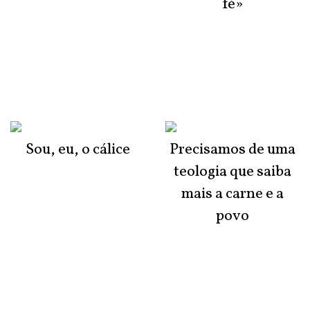
fé»
Sou, eu, o cálice
Precisamos de uma
teologia que saiba
mais a carne e a
povo