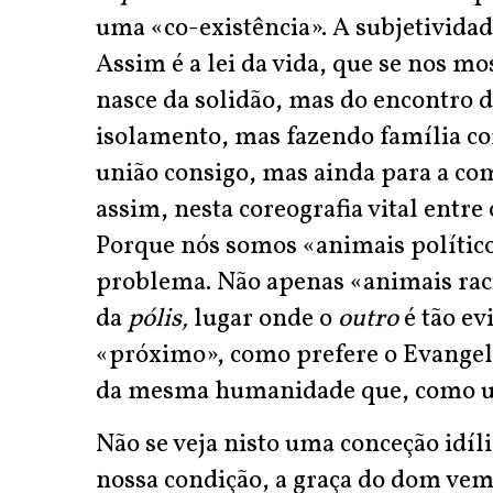
uma «co-existência». A subjetivida
Assim é a lei da vida, que se nos mo
nasce da solidão, mas do encontro d
isolamento, mas fazendo família co
união consigo, mas ainda para a c
assim, nesta coreografia vital entre 
Porque nós somos «animais político
problema. Não apenas «animais raci
da
pólis,
lugar onde o
outro
é tão e
«próximo», como prefere o Evangel
da mesma humanidade que, como 
Não se veja nisto uma conceção idíl
nossa condição, a graça do dom ve