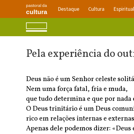
pastoral da
Destaque
Cultura
Espiritua
cultura
Pela experiência do out
Deus não é um Senhor celeste solitári
Nem uma força fatal, fria e muda,
que tudo determina e que por nada 
O Deus trinitário é um Deus comuni
rico em relações internas e externas
Apenas dele podemos dizer: «Deus 