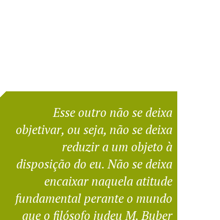
Esse outro não se deixa
objetivar, ou seja, não se deixa
reduzir a um objeto à
disposição do eu. Não se deixa
encaixar naquela atitude
fundamental perante o mundo
que o filósofo judeu M. Buber