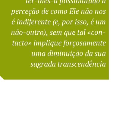
ter-lhes-á possibilitado a
perceção de como Ele não nos
é indiferente (e, por isso, é um
não-outro), sem que tal «con-
tacto» implique forçosamente
uma diminuição da sua
sagrada transcendência