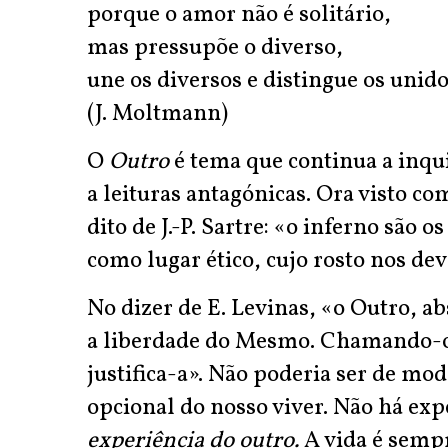
porque o amor não é solitário,
mas pressupõe o diverso,
une os diversos e distingue os unido
(J. Moltmann)
O
Outro
é tema que continua a inq
a leituras antagónicas. Ora visto c
dito de J.-P. Sartre: «o inferno são o
como lugar ético, cujo rosto nos de
No dizer de E. Levinas, «o Outro, 
a liberdade do Mesmo. Chamando-o 
justifica-a». Não poderia ser de mo
opcional do nosso viver. Não há exp
experiência do outro.
A vida é semp