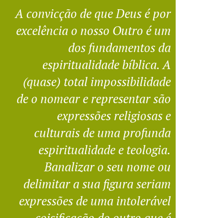
A convicção de que Deus é por
excelência o nosso Outro é um
dos fundamentos da
espiritualidade bíblica. A
(quase) total impossibilidade
de o nomear e representar são
expressões religiosas e
culturais de uma profunda
espiritualidade e teologia.
Banalizar o seu nome ou
delimitar a sua figura seriam
expressões de uma intolerável
coisificação do outro que é