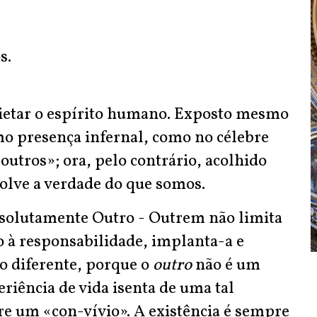
s.
uietar o espírito humano. Exposto mesmo
omo presença infernal, como no célebre
s outros»; ora, pelo contrário, acolhido
volve a verdade do que somos.
absolutamente Outro - Outrem não limita
à responsabilidade, implanta-a e
do diferente, porque o
outro
não é um
eriência de vida isenta de uma tal
re um «con-vívio». A existência é sempre