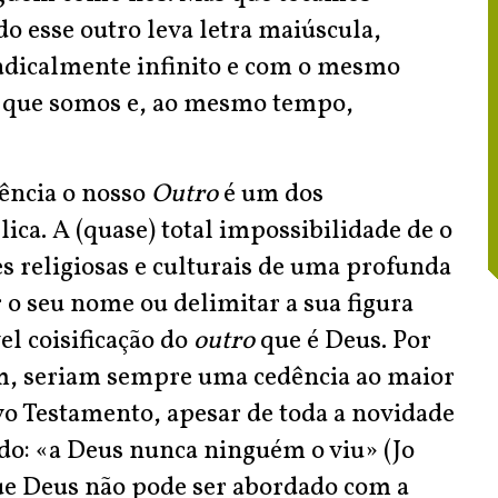
o esse outro leva letra maiúscula,
radicalmente infinito e com o mesmo
o que somos e, ao mesmo tempo,
lência o nosso
Outro
é um dos
ica. A (quase) total impossibilidade de o
s religiosas e culturais de uma profunda
r o seu nome ou delimitar a sua figura
l coisificação do
outro
que é Deus. Por
m, seriam sempre uma cedência ao maior
ovo Testamento, apesar de toda a novidade
ado: «a Deus nunca ninguém o viu» (Jo
e Deus não pode ser abordado com a