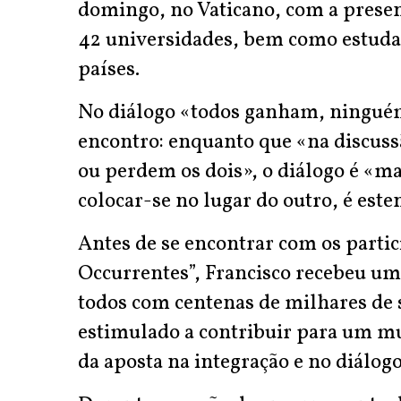
domingo, no Vaticano, com a presen
42 universidades, bem como estuda
países.
No diálogo «todos ganham, ninguém
encontro: enquanto que «na discuss
ou perdem os dois», o diálogo é «ma
colocar-se no lugar do outro, é este
Antes de se encontrar com os partic
Occurrentes”, Francisco recebeu um
todos com centenas de milhares de 
estimulado a contribuir para um m
da aposta na integração e no diálogo