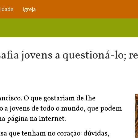
lidade
Igreja
fia jovens a questioná-lo; re
ncisco. O que gostariam de lhe
ado a jovens de todo o mundo, que podem
ma página na internet.
sa que tenham no coração: dúvidas,