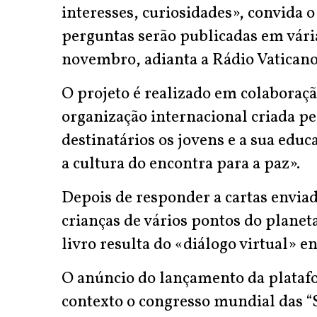
interesses, curiosidades», convida o
perguntas serão publicadas em vária
novembro, adianta a Rádio Vaticano
O projeto é realizado em colaboraçã
organização internacional criada p
destinatários os jovens e a sua edu
a cultura do encontra para a paz».
Depois de responder a cartas enviada
crianças de vários pontos do planet
livro resulta do «diálogo virtual» e
O anúncio do lançamento da platafor
contexto o congresso mundial das “S