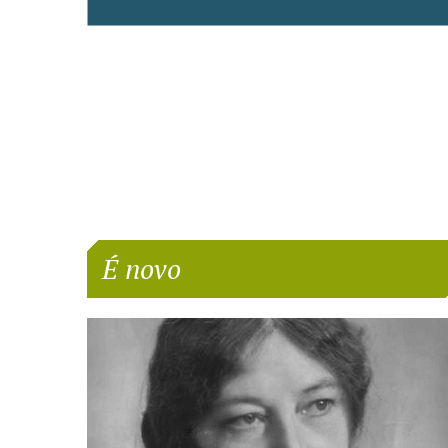
É novo