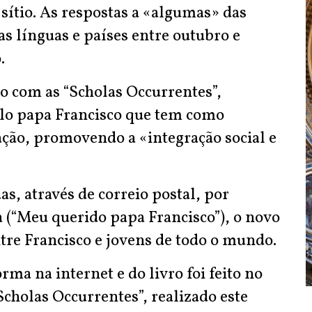
 sítio. As respostas a «algumas» das
s línguas e países entre outubro e
.
o com as “Scholas Occurrentes”,
elo papa Francisco que tem como
cação, promovendo a «integração social e
s, através de correio postal, por
a (“Meu querido papa Francisco”), o novo
ntre Francisco e jovens de todo o mundo.
ma na internet e do livro foi feito no
cholas Occurrentes”, realizado este