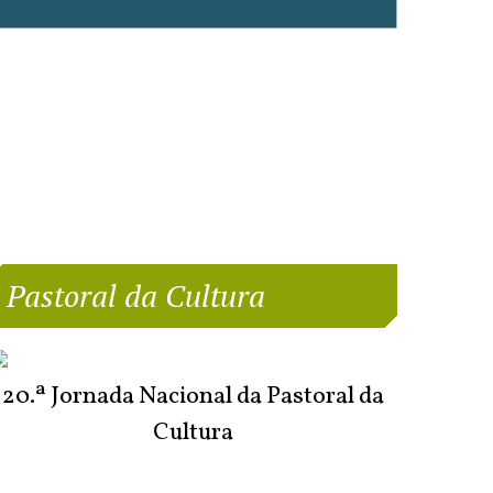
Pastoral da Cultura
20.ª Jornada Nacional da Pastoral da
Cultura