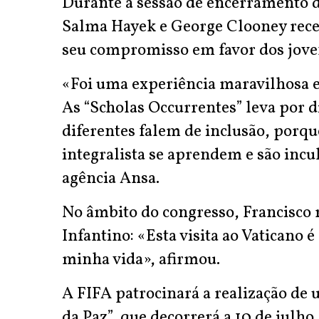
Durante a sessão de encerramento d
Salma Hayek e George Clooney rece
seu compromisso em favor dos joven
«Foi uma experiência maravilhosa 
As “Scholas Occurrentes” leva por d
diferentes falem de inclusão, porqu
integralista se aprendem e são incu
agência Ansa.
No âmbito do congresso, Francisco 
Infantino: «Esta visita ao Vaticano
minha vida», afirmou.
A FIFA patrocinará a realização de 
da Paz”, que decorrerá a 10 de julho