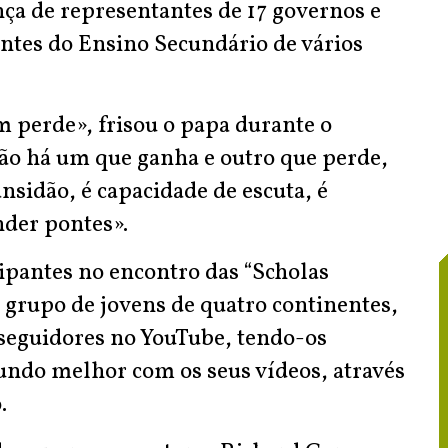
ça de representantes de 17 governos e
ntes do Ensino Secundário de vários
 perde», frisou o papa durante o
ão há um que ganha e outro que perde,
nsidão, é capacidade de escuta, é
nder pontes».
ipantes no encontro das “Scholas
 grupo de jovens de quatro continentes,
seguidores no YouTube, tendo-os
undo melhor com os seus vídeos, através
.