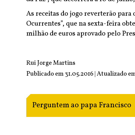
As receitas do jogo reverterão para
Ocurrentes”, que na sexta-feira obt
milhão de euros aprovado pelo Pres
Rui Jorge Martins
Publicado em 31.05.2016 | Atualizado e
Perguntem ao papa Francisco