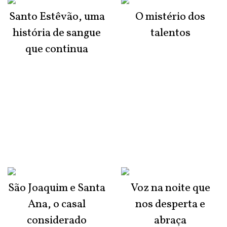
Santo Estêvão, uma
O mistério dos
história de sangue
talentos
que continua
São Joaquim e Santa
Voz na noite que
Ana, o casal
nos desperta e
considerado
abraça