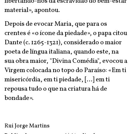
libertando-nos da escravidão do bem-estar
material», apontou.
Depois de evocar Maria, que para os
crentes é «o ícone da piedade», o papa citou
Dante (c. 1265-1321), considerado o maior
poeta de língua italiana, quando este, na
sua obra maior, "Divina Comédia", evocou a
Virgem colocada no topo do Paraíso: «Em ti
misericórdia, em ti piedade, [...] em ti
repousa tudo o que na criatura há de
bondade».
Rui Jorge Martins