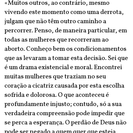
«Muitos outros, ao contrário, mesmo
vivendo este momento como uma derrota,
julgam que não têm outro caminho a
percorrer. Penso, de maneira particular, em
todas as mulheres que recorreram ao
aborto. Conheço bem os condicionamentos
que as levaram a tomar esta decisão. Sei que
é um drama existencial e moral. Encontrei
muitas mulheres que traziam no seu
coração a cicatriz causada por esta escolha
sofrida e dolorosa. O que aconteceu é
profundamente injusto; contudo, só a sua
verdadeira compreensão pode impedir que
se perca a esperança. O perdão de Deus não
pode ser negado a quem quer que esteja