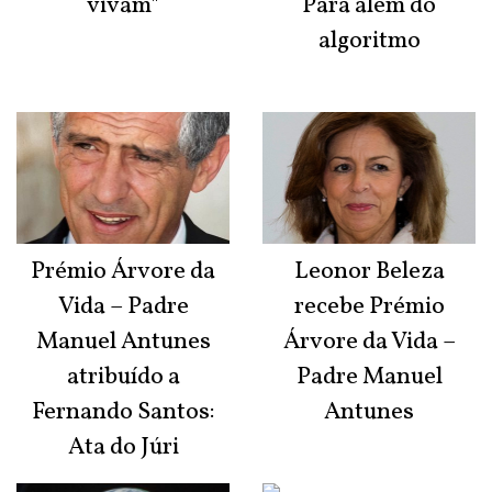
vivam"
Para além do
algoritmo
Prémio Árvore da
Leonor Beleza
Vida – Padre
recebe Prémio
Manuel Antunes
Árvore da Vida –
atribuído a
Padre Manuel
Fernando Santos:
Antunes
Ata do Júri