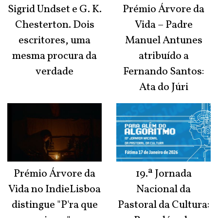
Sigrid Undset e G. K.
Prémio Árvore da
Chesterton. Dois
Vida – Padre
escritores, uma
Manuel Antunes
mesma procura da
atribuído a
verdade
Fernando Santos:
Ata do Júri
Prémio Árvore da
19.ª Jornada
Vida no IndieLisboa
Nacional da
distingue "P'ra que
Pastoral da Cultura: