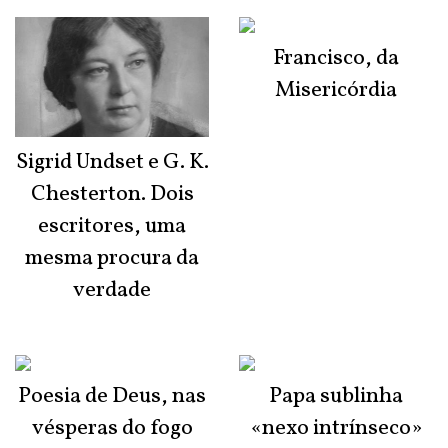
Francisco, da
Misericórdia
Sigrid Undset e G. K.
Chesterton. Dois
escritores, uma
mesma procura da
verdade
Poesia de Deus, nas
Papa sublinha
vésperas do fogo
«nexo intrínseco»