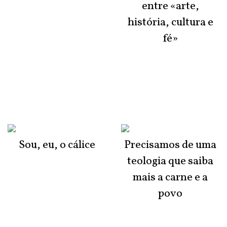
entre «arte,
história, cultura e
fé»
Sou, eu, o cálice
Precisamos de uma
teologia que saiba
mais a carne e a
povo