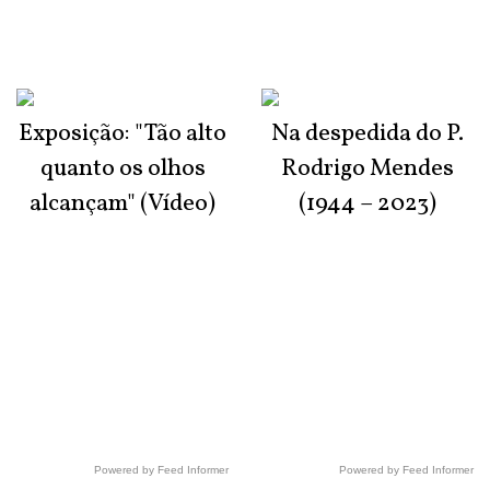
Exposição: "Tão alto
Na despedida do P.
quanto os olhos
Rodrigo Mendes
alcançam" (Vídeo)
(1944 – 2023)
Powered by Feed Informer
Powered by Feed Informer