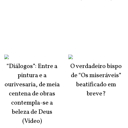
“Diálogos”: Entre a
O verdadeiro bispo
pintura e a
de “Os miseráveis”
ourivesaria, de meia
beatificado em
centena de obras
breve?
contempla-se a
beleza de Deus
(Vídeo)