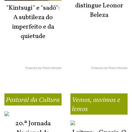
distingue Leonor
"Kintsugi" e "sadō":
Beleza
A subtileza do
imperfeito e da
quietude
Powered by Feed Informer
Powered by Feed Informer
Pastoral da Cultura
Vemos, ouvimos e
lemos
20.ª Jornada