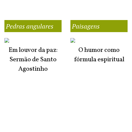
Pedras angulares
Paisagens
Em louvor da paz:
O humor como
Sermão de Santo
fórmula espiritual
Agostinho