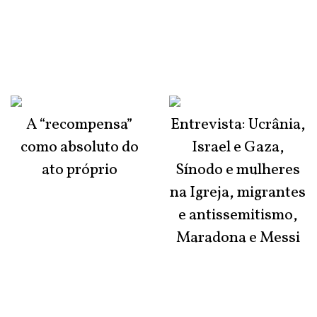
A “recompensa”
Entrevista: Ucrânia,
como absoluto do
Israel e Gaza,
ato próprio
Sínodo e mulheres
na Igreja, migrantes
e antissemitismo,
Maradona e Messi