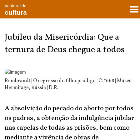
pastoral da
To
cultura
nav
Jubileu da Misericórdia: Que a
ternura de Deus chegue a todos
Rembrandt | O regresso do filho pródigo | C. 1668 | Museu
Hermitage, Rússia | D.R.
A absolvição do pecado do aborto por todos
os padres, a obtenção da indulgência jubilar
nas capelas de todas as prisões, bem como
mediante a vivência de obras de