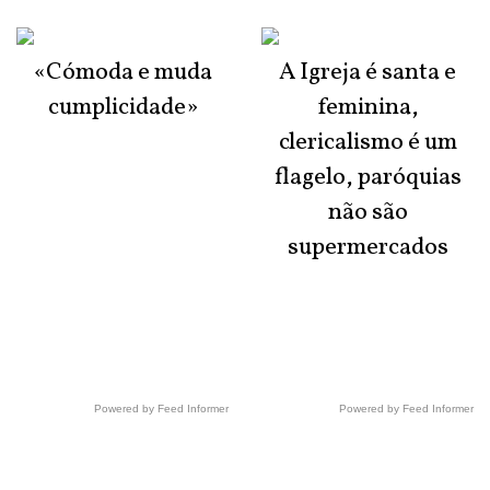
«Cómoda e muda
A Igreja é santa e
cumplicidade»
feminina,
clericalismo é um
flagelo, paróquias
não são
supermercados
Powered by Feed Informer
Powered by Feed Informer