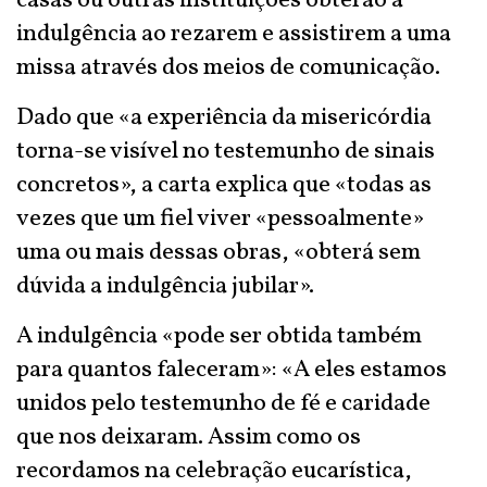
casas ou outras instituições obterão a
indulgência ao rezarem e assistirem a uma
missa através dos meios de comunicação.
Dado que «a experiência da misericórdia
torna-se visível no testemunho de sinais
concretos», a carta explica que «todas as
vezes que um fiel viver «pessoalmente»
uma ou mais dessas obras, «obterá sem
dúvida a indulgência jubilar».
A indulgência «pode ser obtida também
para quantos faleceram»: «A eles estamos
unidos pelo testemunho de fé e caridade
que nos deixaram. Assim como os
recordamos na celebração eucarística,