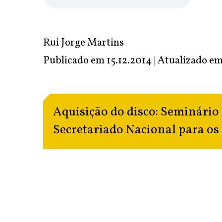
Rui Jorge Martins
Publicado em 15.12.2014 | Atualizado e
Aquisição do disco:
Seminário 
Secretariado Nacional para os 