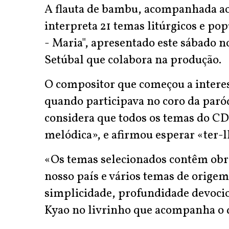
A flauta de bambu, acompanhada ao 
interpreta 21 temas litúrgicos e po
- Maria", apresentado este sábado 
Setúbal que colabora na produção.
O compositor que começou a interes
quando participava no coro da paróq
considera que todos os temas do CD
melódica», e afirmou esperar «ter-l
«Os temas selecionados contêm obr
nosso país e vários temas de orige
simplicidade, profundidade devocio
Kyao no livrinho que acompanha o d