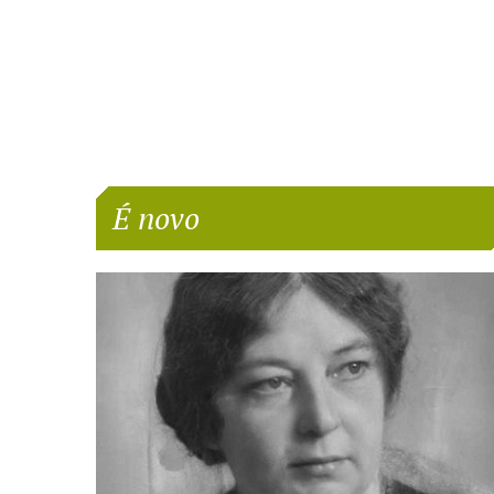
É novo