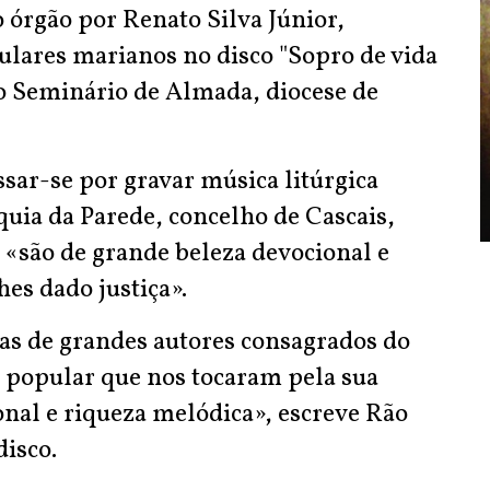
órgão por Renato Silva Júnior,
pulares marianos no disco "Sopro de vida
no Seminário de Almada, diocese de
sar-se por gravar música litúrgica
uia da Parede, concelho de Cascais,
 «são de grande beleza devocional e
hes dado justiça».
as de grandes autores consagrados do
m popular que nos tocaram pela sua
nal e riqueza melódica», escreve Rão
isco.