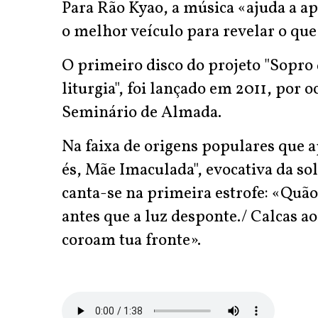
Para Rão Kyao, a música «ajuda a a
o melhor veículo para revelar o que
O primeiro disco do projeto "Sopro 
liturgia", foi lançado em 2011, por 
Seminário de Almada.
Na faixa de origens populares que 
és, Mãe Imaculada", evocativa da so
canta-se na primeira estrofe: «Quão
antes que a luz desponte./ Calcas a
coroam tua fronte».