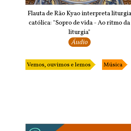
Flauta de Rão Kyao interpreta liturgi
católica: "Sopro de vida - Ao ritmo da
liturgia"
Áudio
Vemos, ouvimos e lemos
Música