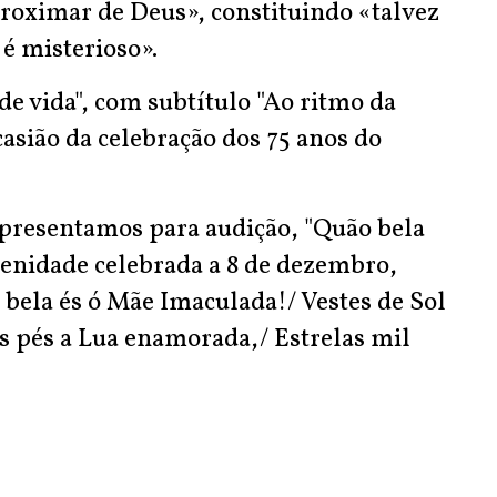
proximar de Deus», constituindo «talvez
 é misterioso».
de vida", com subtítulo "Ao ritmo da
ocasião da celebração dos 75 anos do
apresentamos para audição, "Quão bela
lenidade celebrada a 8 de dezembro,
 bela és ó Mãe Imaculada!/ Vestes de Sol
os pés a Lua enamorada,/ Estrelas mil