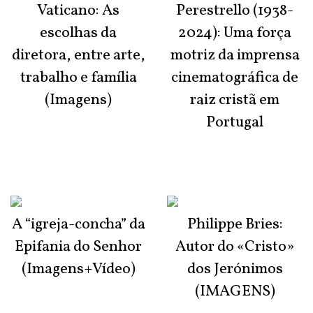
Vaticano: As
Perestrello (1938-
escolhas da
2024): Uma força
diretora, entre arte,
motriz da imprensa
trabalho e família
cinematográfica de
(Imagens)
raiz cristã em
Portugal
A “igreja-concha” da
Philippe Bries:
Epifania do Senhor
Autor do «Cristo»
(Imagens+Vídeo)
dos Jerónimos
(IMAGENS)