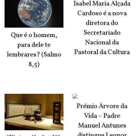
Isabel Maria Alçada
Cardoso é a nova
diretora do
Secretariado
Que é o homem,
Nacional da
para dele te
Pastoral da Cultura
lembrares? (Salmo
8,5)
Prémio Árvore da
Vida – Padre
Manuel Antunes
distingue Leonor