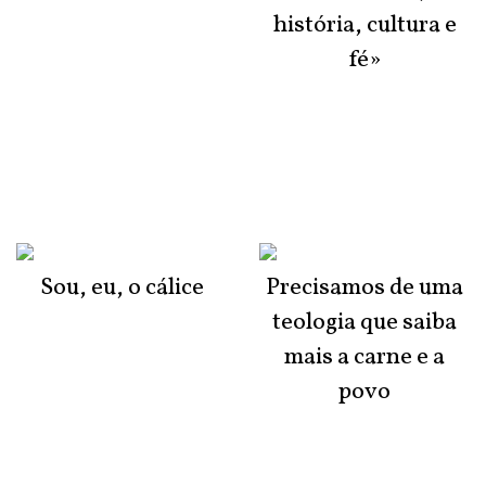
história, cultura e
fé»
Sou, eu, o cálice
Precisamos de uma
teologia que saiba
mais a carne e a
povo