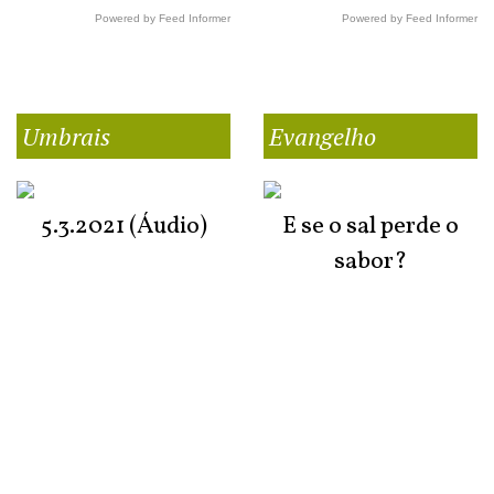
Powered by Feed Informer
Powered by Feed Informer
Umbrais
Evangelho
5.3.2021 (Áudio)
E se o sal perde o
sabor?