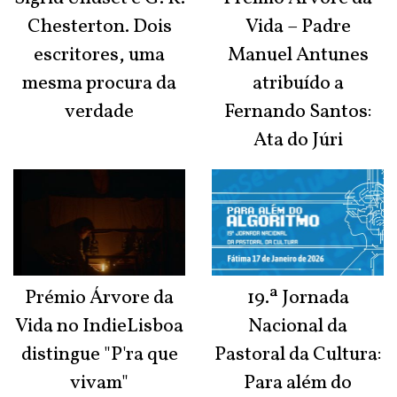
Chesterton. Dois
Vida – Padre
escritores, uma
Manuel Antunes
mesma procura da
atribuído a
verdade
Fernando Santos:
Ata do Júri
Prémio Árvore da
19.ª Jornada
Vida no IndieLisboa
Nacional da
distingue "P'ra que
Pastoral da Cultura:
vivam"
Para além do