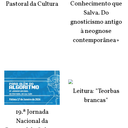
Conhecimento que
Pastoral da Cultura
Salva. Do
gnosticismo antigo
à neognose
contemporânea»
Leitura: "Teorbas
brancas"
19.ª Jornada
Nacional da