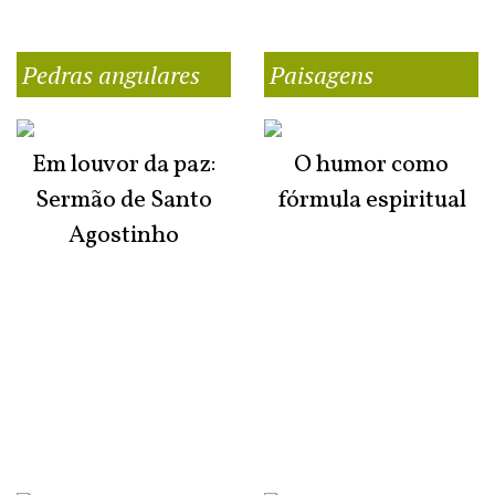
Pedras angulares
Paisagens
Em louvor da paz:
O humor como
Sermão de Santo
fórmula espiritual
Agostinho