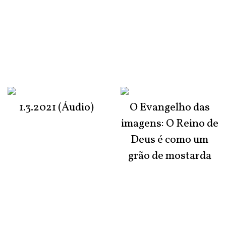
1.3.2021 (Áudio)
O Evangelho das
imagens: O Reino de
Deus é como um
grão de mostarda