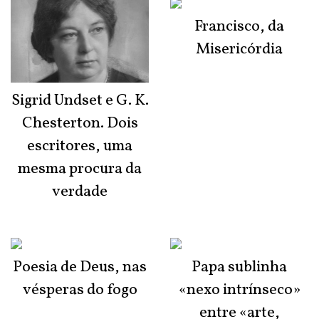
Francisco, da
Misericórdia
Sigrid Undset e G. K.
Chesterton. Dois
escritores, uma
mesma procura da
verdade
Poesia de Deus, nas
Papa sublinha
vésperas do fogo
«nexo intrínseco»
entre «arte,