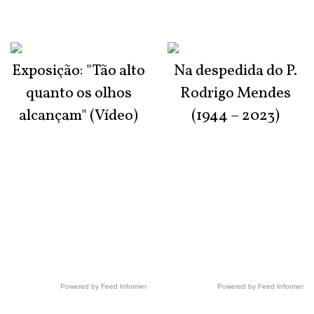
Exposição: "Tão alto
Na despedida do P.
quanto os olhos
Rodrigo Mendes
alcançam" (Vídeo)
(1944 – 2023)
Powered by Feed Informer
Powered by Feed Informer