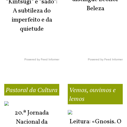
"Kintsugi" e "sadō":
Beleza
A subtileza do
imperfeito e da
quietude
Powered by Feed Informer
Powered by Feed Informer
Pastoral da Cultura
Vemos, ouvimos e
lemos
20.ª Jornada
Leitura: «Gnosis. O
Nacional da