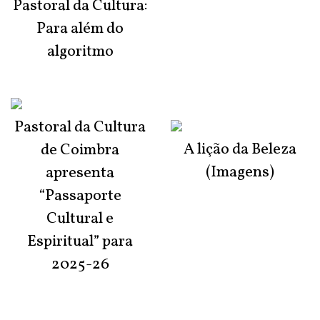
Pastoral da Cultura:
Para além do
algoritmo
Pastoral da Cultura
A lição da Beleza
de Coimbra
(Imagens)
apresenta
“Passaporte
Cultural e
Espiritual” para
2025-26