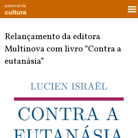
pastoral da
To
cultura
nav
Relançamento da editora
Multinova com livro “Contra a
eutanásia”