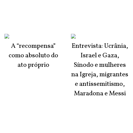
A “recompensa”
Entrevista: Ucrânia,
como absoluto do
Israel e Gaza,
ato próprio
Sínodo e mulheres
na Igreja, migrantes
e antissemitismo,
Maradona e Messi