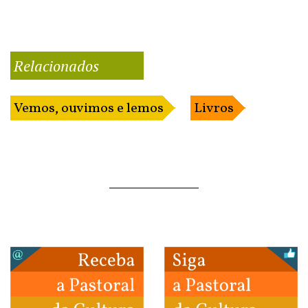
Relacionados
Vemos, ouvimos e lemos
Livros