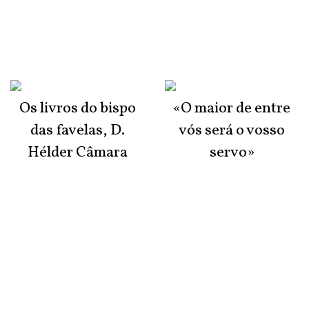
Os livros do bispo
«O maior de entre
das favelas, D.
vós será o vosso
Hélder Câmara
servo»