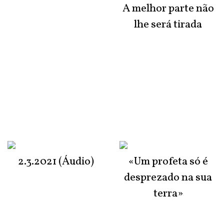
A melhor parte não
lhe será tirada
2.3.2021 (Áudio)
«Um profeta só é
desprezado na sua
terra»