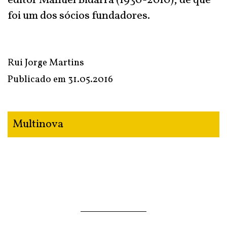
editor Manuel Bidarra (1930-2010), de que
foi um dos sócios fundadores.
Rui Jorge Martins
Publicado em
31.05.2016
Multinova