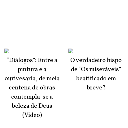
“Diálogos”: Entre a
O verdadeiro bispo
pintura e a
de “Os miseráveis”
ourivesaria, de meia
beatificado em
centena de obras
breve?
contempla-se a
beleza de Deus
(Vídeo)