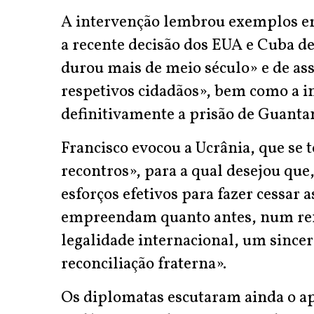
A intervenção lembrou exemplos em
a recente decisão dos EUA e Cuba d
durou mais de meio século» e de a
respetivos cidadãos», bem como a i
definitivamente a prisão de Guant
Francisco evocou a Ucrânia, que se
recontros», para a qual desejou que
esforços efetivos para fazer cessar a
empreendam quanto antes, num reno
legalidade internacional, um sincer
reconciliação fraterna».
Os diplomatas escutaram ainda o ap