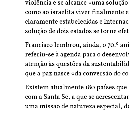
violência e se alcance «uma solução
como ao israelita viver finalmente 
claramente estabelecidas e interna
solução de dois estados se torne efet
Francisco lembrou, ainda, o 70.º an
referiu-se à agenda para o desenvo
atenção às questões da sustentabili
que a paz nasce «da conversão do co
Existem atualmente 180 países que 
com a Santa Sé, a que se acrescent
uma missão de natureza especial, do