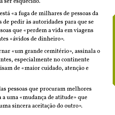
 ser esquecido.
está «a fuga de milhares de pessoas da
s de pedir às autoridades para que se
soas que «perdem a vida em viagens
es «ávidos de dinheiro».
nar «um grande cemitério», assinala o
ntes, especialmente no continente
isam de «maior cuidado, atenção e
 das pessoas que procuram melhores
da a uma «mudança de atitude» que
uma sincera aceitação do outro».