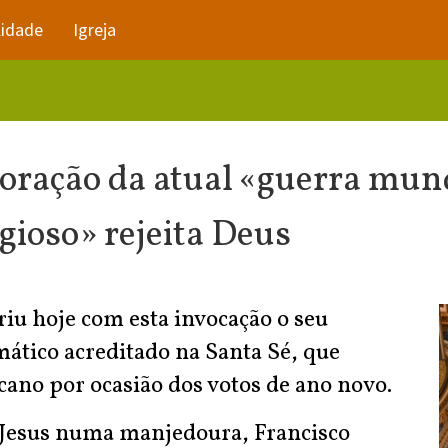
lidade
Igreja
coração da atual «guerra mund
ioso» rejeita Deus
iu hoje com esta invocação o seu
mático acreditado na Santa Sé, que
cano por ocasião dos votos de ano novo.
Jesus numa manjedoura, Francisco