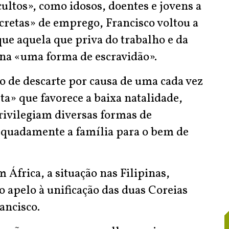
cultos», como idosos, doentes e jovens a
retas» de emprego, Francisco voltou a
que aquela que priva do trabalho e da
rna «uma forma de escravidão».
o de descarte por causa de uma cada vez
ta» que favorece a baixa natalidade,
rivilegiam diversas formas de
equadamente a família para o bem de
m África, a situação nas Filipinas,
o apelo à unificação das duas Coreias
ncisco.