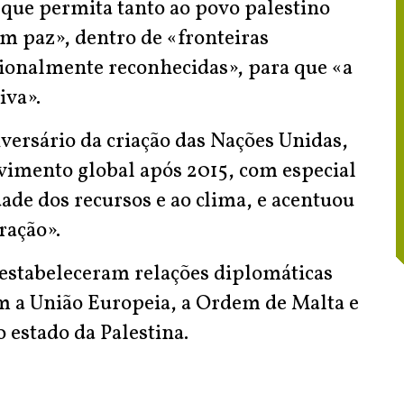
 que permita tanto ao povo palestino
em paz», dentro de «fronteiras
cionalmente reconhecidas», para que «a
iva».
iversário da criação das Nações Unidas,
lvimento global após 2015, com especial
dade dos recursos e ao clima, e acentuou
ração».
estabeleceram relações diplomáticas
am a União Europeia, a Ordem de Malta e
 estado da Palestina.