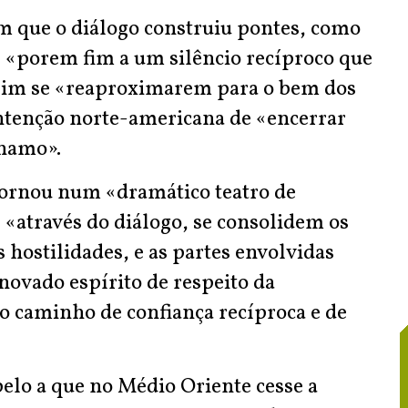
 que o diálogo construiu pontes, como
e «porem fim a um silêncio recíproco que
ssim se «reaproximarem para o bem dos
ntenção norte-americana de «encerrar
anamo».
 tornou num «dramático teatro de
, «através do diálogo, se consolidem os
s hostilidades, e as partes envolvidas
vado espírito de respeito da
o caminho de confiança recíproca e de
elo a que no Médio Oriente cesse a