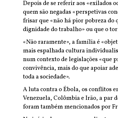
Depois de se referir aos «exilados o
quem são negadas «perspetivas conc
frisar que «não há pior pobreza do 
dignidade do trabalho» ou que o to
«Não raramente», a família é «objet
mais espalhada cultura individualis
num contexto de legislações «que p
convivência, mais do que apoiar ad
toda a sociedade».
A luta contra o Ébola, os conflitos e
Venezuela, Colômbia e Irão, a par d
foram também mencionados por Fra