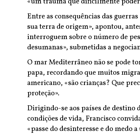
«um trauma que dificilmente poderá
Entre as consequências das guerras 
sua terra de origem», apontou, ante
interroguem sobre o número de pes
desumanas», submetidas a negociant
O mar Mediterrâneo não se pode tor
papa, recordando que muitos migra
americano, «são crianças? Que prec
proteção».
Dirigindo-se aos países de destino
condições de vida, Francisco convi
«passe do desinteresse e do medo a 