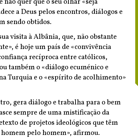
e não quer que o seu olhar «seja
ece a Deus pelos encontros, diálogos e
am sendo obtidos.
ua visita à Albânia, que, não obstante
ente», é hoje um país de «convivência
onfiança recíproca entre católicos,
dou também o «diálogo ecuménico e
na Turquia e o «espírito de acolhimento»
tro, gera diálogo e trabalha para o bem
asce sempre de uma mistificação da
etexto de projetos ideológicos que têm
o homem pelo homem», afirmou.