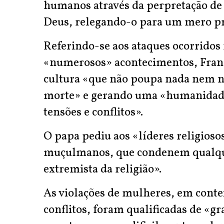
humanos através da perpretação de 
Deus, relegando-o para um mero pre
Referindo-se aos ataques ocorridos
«numerosos» acontecimentos, Fran
cultura «que não poupa nada nem n
morte» e gerando uma «humanidade
tensões e conflitos».
O papa pediu aos «líderes religiosos
muçulmanos, que condenem qualque
extremista da religião».
As violações de mulheres, em conte
conflitos, foram qualificadas de «g