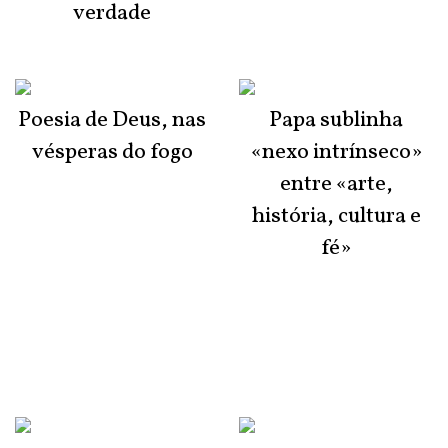
verdade
Poesia de Deus, nas
Papa sublinha
vésperas do fogo
«nexo intrínseco»
entre «arte,
história, cultura e
fé»