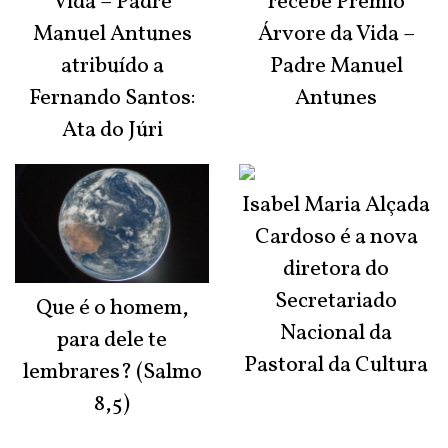
Vida – Padre
recebe Prémio
Manuel Antunes
Árvore da Vida –
atribuído a
Padre Manuel
Fernando Santos:
Antunes
Ata do Júri
Isabel Maria Alçada
Cardoso é a nova
diretora do
Secretariado
Que é o homem,
Nacional da
para dele te
Pastoral da Cultura
lembrares? (Salmo
8,5)