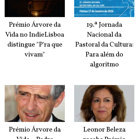
Prémio Árvore da
19.ª Jornada
Vida no IndieLisboa
Nacional da
distingue "P'ra que
Pastoral da Cultura:
vivam"
Para além do
algoritmo
Prémio Árvore da
Leonor Beleza