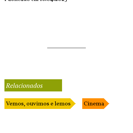
Relacionados
Vemos, ouvimos e lemos
Cinema