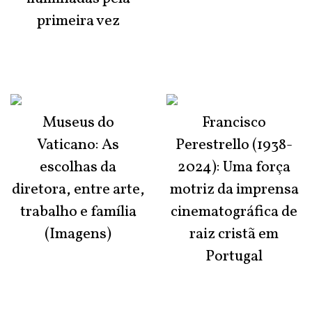
primeira vez
Museus do
Francisco
Vaticano: As
Perestrello (1938-
escolhas da
2024): Uma força
diretora, entre arte,
motriz da imprensa
trabalho e família
cinematográfica de
(Imagens)
raiz cristã em
Portugal