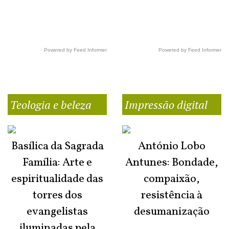
Powered by Feed Informer
Powered by Feed Informer
Teologia e beleza
Impressão digital
Basílica da Sagrada
António Lobo
Família: Arte e
Antunes: Bondade,
espiritualidade das
compaixão,
torres dos
resistência à
evangelistas
desumanização
iluminadas pela