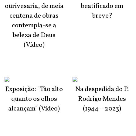
ourivesaria, de meia
beatificado em
centena de obras
breve?
contempla-se a
beleza de Deus
(Vídeo)
Exposição: "Tão alto
Na despedida do P.
quanto os olhos
Rodrigo Mendes
alcançam" (Vídeo)
(1944 – 2023)