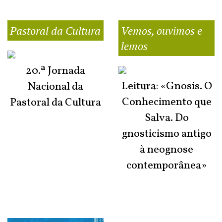
Pastoral da Cultura
Vemos, ouvimos e
lemos
20.ª Jornada
Leitura: «Gnosis. O
Nacional da
Conhecimento que
Pastoral da Cultura
Salva. Do
gnosticismo antigo
à neognose
contemporânea»