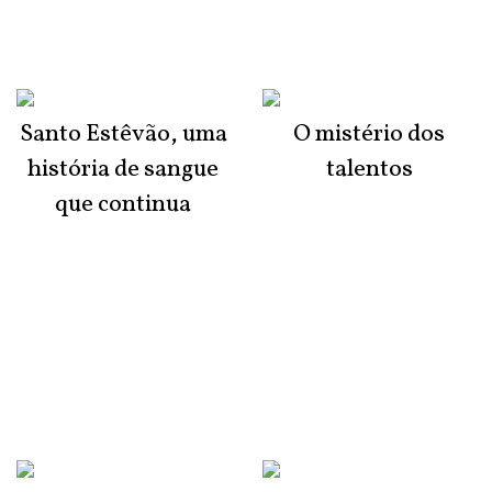
Santo Estêvão, uma
O mistério dos
história de sangue
talentos
que continua