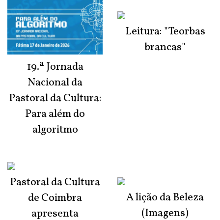
Leitura: "Teorbas
brancas"
19.ª Jornada
Nacional da
Pastoral da Cultura:
Para além do
algoritmo
Pastoral da Cultura
A lição da Beleza
de Coimbra
(Imagens)
apresenta