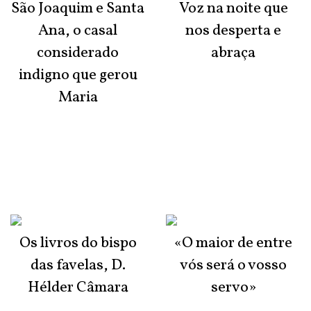
São Joaquim e Santa
Voz na noite que
Ana, o casal
nos desperta e
considerado
abraça
indigno que gerou
Maria
Os livros do bispo
«O maior de entre
das favelas, D.
vós será o vosso
Hélder Câmara
servo»