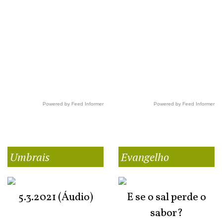
Powered by Feed Informer
Powered by Feed Informer
Umbrais
Evangelho
5.3.2021 (Áudio)
E se o sal perde o
sabor?