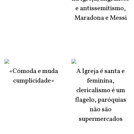
e antissemitismo,
Maradona e Messi
«Cómoda e muda
A Igreja é santa e
cumplicidade»
feminina,
clericalismo é um
flagelo, paróquias
não são
supermercados