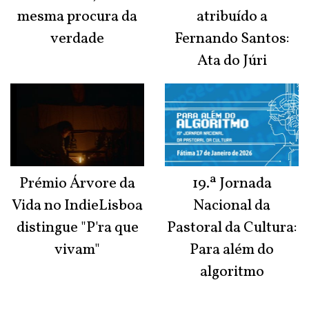
mesma procura da
atribuído a
verdade
Fernando Santos:
Ata do Júri
Prémio Árvore da
19.ª Jornada
Vida no IndieLisboa
Nacional da
distingue "P'ra que
Pastoral da Cultura:
vivam"
Para além do
algoritmo