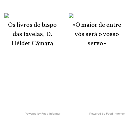
Os livros do bispo
«O maior de entre
das favelas, D.
vós será o vosso
Hélder Câmara
servo»
Powered by Feed Informer
Powered by Feed Informer