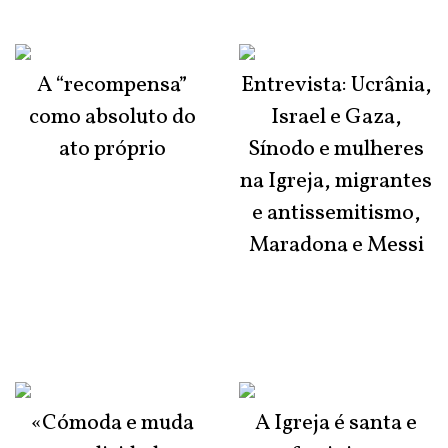
A “recompensa”
Entrevista: Ucrânia,
como absoluto do
Israel e Gaza,
ato próprio
Sínodo e mulheres
na Igreja, migrantes
e antissemitismo,
Maradona e Messi
«Cómoda e muda
A Igreja é santa e