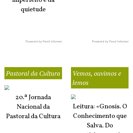
imperfeito e da
quietude
Powered by Feed Informer
Powered by Feed Informer
Pastoral da Cultura
Vemos, ouvimos e
lemos
20.ª Jornada
Leitura: «Gnosis. O
Nacional da
Conhecimento que
Pastoral da Cultura
Salva. Do