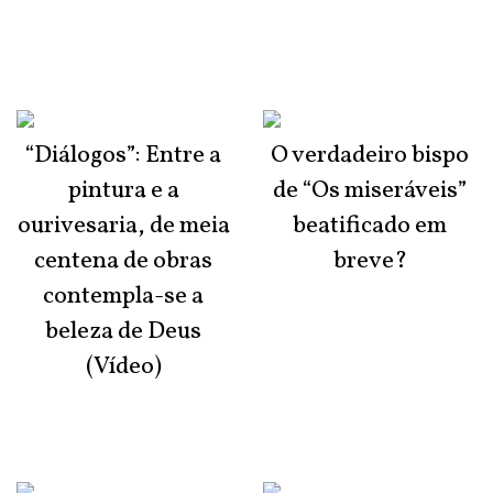
“Diálogos”: Entre a
O verdadeiro bispo
pintura e a
de “Os miseráveis”
ourivesaria, de meia
beatificado em
centena de obras
breve?
contempla-se a
beleza de Deus
(Vídeo)