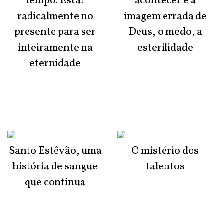
tempo: Estar
acontecer é a
radicalmente no
imagem errada de
presente para ser
Deus, o medo, a
inteiramente na
esterilidade
eternidade
Santo Estêvão, uma
O mistério dos
história de sangue
talentos
que continua