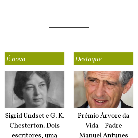
É novo
Destaque
Sigrid Undset e G. K.
Prémio Árvore da
Chesterton. Dois
Vida – Padre
escritores, uma
Manuel Antunes