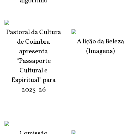
algoritmo
Pastoral da Cultura
A lição da Beleza
de Coimbra
(Imagens)
apresenta
“Passaporte
Cultural e
Espiritual” para
2025-26
Comissão