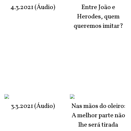
4.3.2021 (Áudio)
Entre João e
Herodes, quem
queremos imitar?
3.3.2021 (Áudio)
Nas mãos do oleiro:
A melhor parte não
lhe será tirada