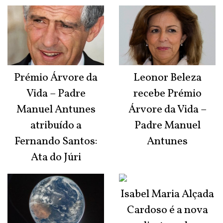
Prémio Árvore da
Leonor Beleza
Vida – Padre
recebe Prémio
Manuel Antunes
Árvore da Vida –
atribuído a
Padre Manuel
Fernando Santos:
Antunes
Ata do Júri
Isabel Maria Alçada
Cardoso é a nova