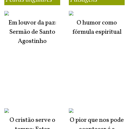
Em louvor da paz:
O humor como
Sermão de Santo
fórmula espiritual
Agostinho
O cristão serve o
O pior que nos pode