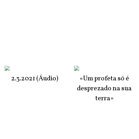
2.3.2021 (Áudio)
«Um profeta só é
desprezado na sua
terra»