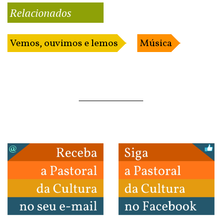
Relacionados
Vemos, ouvimos e lemos
Música