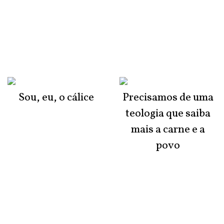
Sou, eu, o cálice
Precisamos de uma
teologia que saiba
mais a carne e a
povo