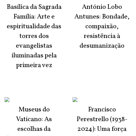
Basílica da Sagrada
António Lobo
Família: Arte e
Antunes: Bondade,
espiritualidade das
compaixão,
torres dos
resistência à
evangelistas
desumanização
iluminadas pela
primeira vez
Museus do
Francisco
Vaticano: As
Perestrello (1938-
escolhas da
2024): Uma força