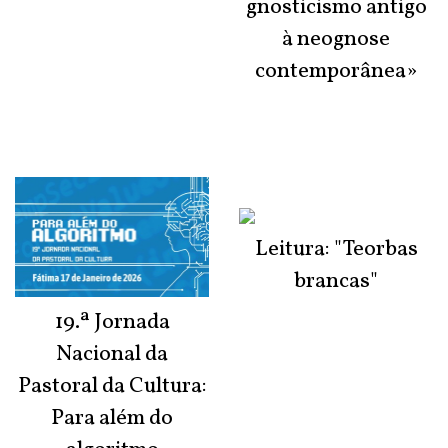
gnosticismo antigo
à neognose
contemporânea»
Leitura: "Teorbas
brancas"
19.ª Jornada
Nacional da
Pastoral da Cultura:
Para além do