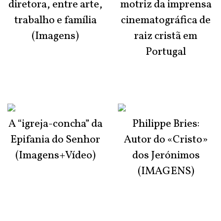
diretora, entre arte,
motriz da imprensa
trabalho e família
cinematográfica de
(Imagens)
raiz cristã em
Portugal
A “igreja-concha” da
Philippe Bries:
Epifania do Senhor
Autor do «Cristo»
(Imagens+Vídeo)
dos Jerónimos
(IMAGENS)