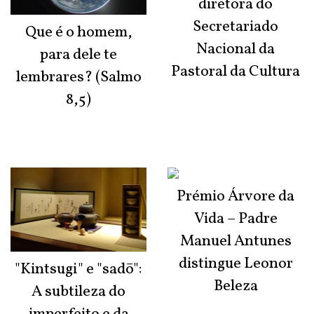
diretora do
Secretariado
Que é o homem,
Nacional da
para dele te
Pastoral da Cultura
lembrares? (Salmo
8,5)
Prémio Árvore da
Vida – Padre
Manuel Antunes
distingue Leonor
"Kintsugi" e "sadō":
Beleza
A subtileza do