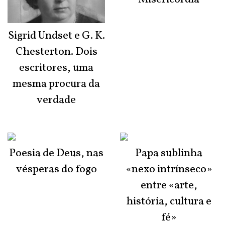
Sigrid Undset e G. K.
Chesterton. Dois
escritores, uma
mesma procura da
verdade
Poesia de Deus, nas
Papa sublinha
vésperas do fogo
«nexo intrínseco»
entre «arte,
história, cultura e
fé»