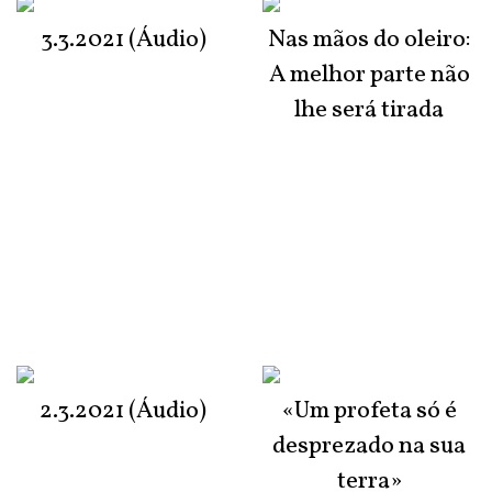
3.3.2021 (Áudio)
Nas mãos do oleiro:
A melhor parte não
lhe será tirada
2.3.2021 (Áudio)
«Um profeta só é
desprezado na sua
terra»