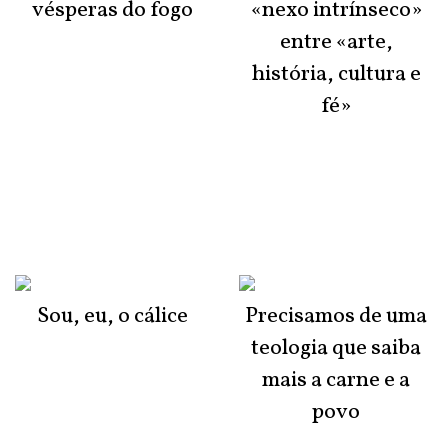
vésperas do fogo
«nexo intrínseco»
entre «arte,
história, cultura e
fé»
Sou, eu, o cálice
Precisamos de uma
teologia que saiba
mais a carne e a
povo