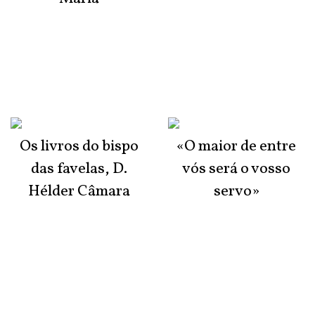
Os livros do bispo
«O maior de entre
das favelas, D.
vós será o vosso
Hélder Câmara
servo»