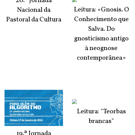
20.ª Jornada
Leitura: «Gnosis. O
Nacional da
Conhecimento que
Pastoral da Cultura
Salva. Do
gnosticismo antigo
à neognose
contemporânea»
Leitura: "Teorbas
brancas"
19.ª Jornada