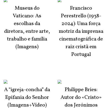
Museus do
Francisco
Vaticano: As
Perestrello (1938-
escolhas da
2024): Uma força
diretora, entre arte,
motriz da imprensa
trabalho e família
cinematográfica de
(Imagens)
raiz cristã em
Portugal
A “igreja-concha” da
Philippe Bries:
Epifania do Senhor
Autor do «Cristo»
(Imagens+Vídeo)
dos Jerónimos