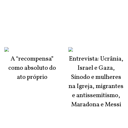
A “recompensa”
Entrevista: Ucrânia,
como absoluto do
Israel e Gaza,
ato próprio
Sínodo e mulheres
na Igreja, migrantes
e antissemitismo,
Maradona e Messi