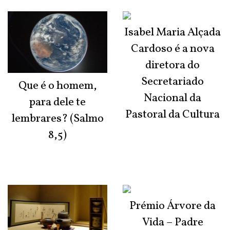
Isabel Maria Alçada
Cardoso é a nova
diretora do
Secretariado
Que é o homem,
Nacional da
para dele te
Pastoral da Cultura
lembrares? (Salmo
8,5)
Prémio Árvore da
Vida – Padre