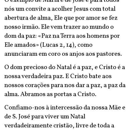
O exemplo de Maria e de José é para todos
nós um convite a acolher Jesus com total
abertura de alma, Ele que por amor se fez
nosso irmão. Ele vem trazer ao mundo o
dom da paz: «Paz na Terra aos homens por
Ele amados» (Lucas 2, 14), como
anunciaram em coro os anjos aos pastores.
O dom precioso do Natal é a paz, e Cristo é a
nossa verdadeira paz. E Cristo bate aos
nossos corações para nos dar a paz, a paz da
alma. Abramos as portas a Cristo.
Confiamo-nos à intercessão da nossa Mãe e
de S. José para viver um Natal
verdadeiramente cristão, livre de toda a