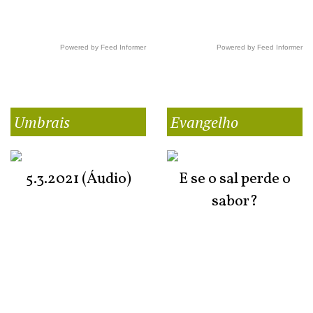
Powered by Feed Informer
Powered by Feed Informer
Umbrais
Evangelho
5.3.2021 (Áudio)
E se o sal perde o
sabor?