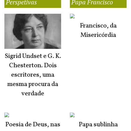
Perspetivas
Papa Francisco
Francisco, da
Misericórdia
Sigrid Undset e G. K.
Chesterton. Dois
escritores, uma
mesma procura da
verdade
Poesia de Deus, nas
Papa sublinha