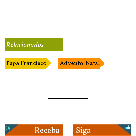
Relacionados
Papa Francisco
Advento-Natal