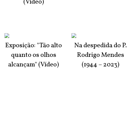
(Vídeo)
Exposição: "Tão alto
Na despedida do P.
quanto os olhos
Rodrigo Mendes
alcançam" (Vídeo)
(1944 – 2023)