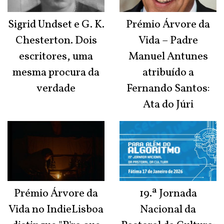
Sigrid Undset e G. K.
Prémio Árvore da
Chesterton. Dois
Vida – Padre
escritores, uma
Manuel Antunes
mesma procura da
atribuído a
verdade
Fernando Santos:
Ata do Júri
Prémio Árvore da
19.ª Jornada
Vida no IndieLisboa
Nacional da