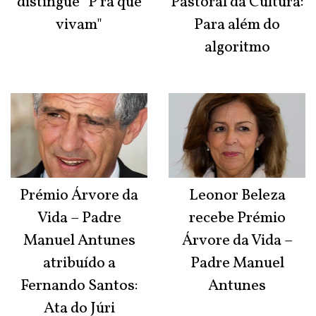
distingue "P'ra que
Pastoral da Cultura:
vivam"
Para além do
algoritmo
Prémio Árvore da
Leonor Beleza
Vida – Padre
recebe Prémio
Manuel Antunes
Árvore da Vida –
atribuído a
Padre Manuel
Fernando Santos:
Antunes
Ata do Júri