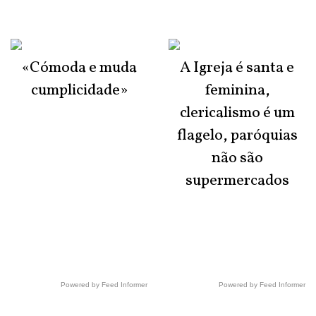
«Cómoda e muda
A Igreja é santa e
cumplicidade»
feminina,
clericalismo é um
flagelo, paróquias
não são
supermercados
Powered by Feed Informer
Powered by Feed Informer