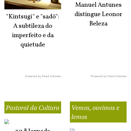
Manuel Antunes
distingue Leonor
"Kintsugi" e "sadō":
Beleza
A subtileza do
imperfeito e da
quietude
Powered by Feed Informer
Powered by Feed Informer
Pastoral da Cultura
Vemos, ouvimos e
lemos