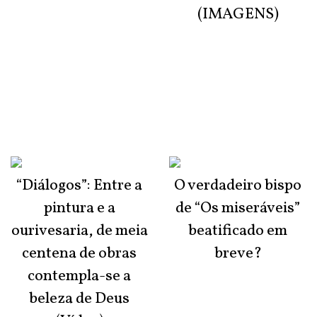
(IMAGENS)
“Diálogos”: Entre a
O verdadeiro bispo
pintura e a
de “Os miseráveis”
ourivesaria, de meia
beatificado em
centena de obras
breve?
contempla-se a
beleza de Deus