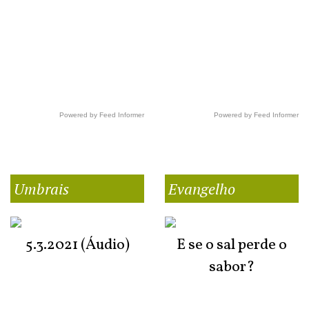
Powered by Feed Informer
Powered by Feed Informer
Umbrais
Evangelho
5.3.2021 (Áudio)
E se o sal perde o
sabor?