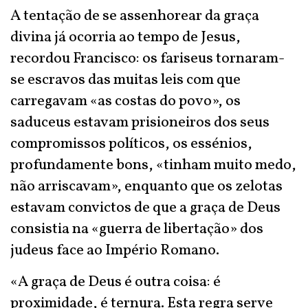
A tentação de se assenhorear da graça
divina já ocorria ao tempo de Jesus,
recordou Francisco: os fariseus tornaram-
se escravos das muitas leis com que
carregavam «as costas do povo», os
saduceus estavam prisioneiros dos seus
compromissos políticos, os essénios,
profundamente bons, «tinham muito medo,
não arriscavam», enquanto que os zelotas
estavam convictos de que a graça de Deus
consistia na «guerra de libertação» dos
judeus face ao Império Romano.
«A graça de Deus é outra coisa: é
proximidade, é ternura. Esta regra serve