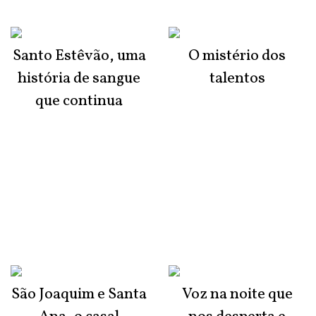
Santo Estêvão, uma
O mistério dos
história de sangue
talentos
que continua
São Joaquim e Santa
Voz na noite que