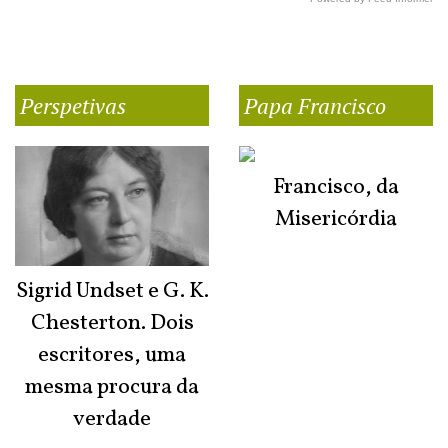
Perspetivas
Papa Francisco
Francisco, da
Misericórdia
Sigrid Undset e G. K.
Chesterton. Dois
escritores, uma
mesma procura da
verdade