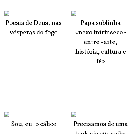
Poesia de Deus, nas
Papa sublinha
vésperas do fogo
«nexo intrínseco»
entre «arte,
história, cultura e
fé»
Sou, eu, o cálice
Precisamos de uma
teologia que saiba