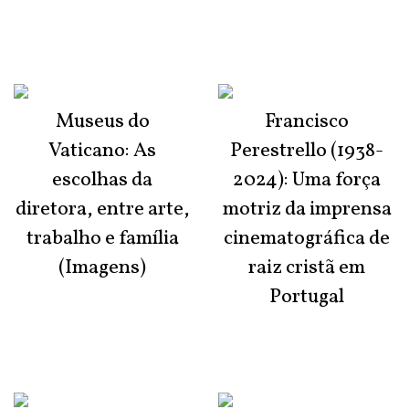
Museus do
Francisco
Vaticano: As
Perestrello (1938-
escolhas da
2024): Uma força
diretora, entre arte,
motriz da imprensa
trabalho e família
cinematográfica de
(Imagens)
raiz cristã em
Portugal