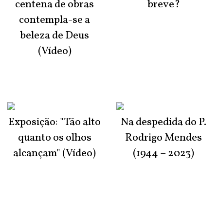
centena de obras
breve?
contempla-se a
beleza de Deus
(Vídeo)
Exposição: "Tão alto
Na despedida do P.
quanto os olhos
Rodrigo Mendes
alcançam" (Vídeo)
(1944 – 2023)