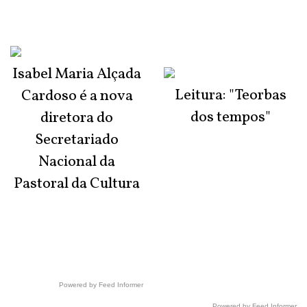
Isabel Maria Alçada
Leitura: "Teorbas
Cardoso é a nova
dos tempos"
diretora do
Secretariado
Nacional da
Pastoral da Cultura
Powered by Feed Informer
Powered by Feed Informer