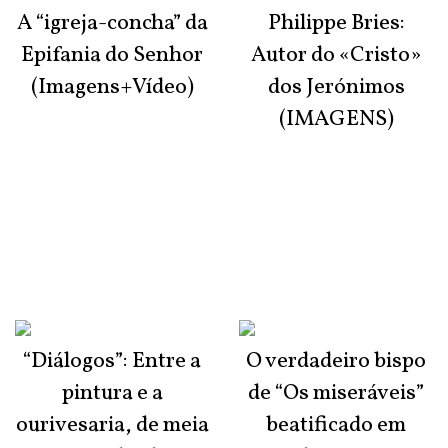
A “igreja-concha” da
Philippe Bries:
Epifania do Senhor
Autor do «Cristo»
(Imagens+Vídeo)
dos Jerónimos
(IMAGENS)
“Diálogos”: Entre a
O verdadeiro bispo
pintura e a
de “Os miseráveis”
ourivesaria, de meia
beatificado em