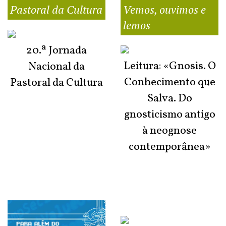
Pastoral da Cultura
Vemos, ouvimos e
lemos
20.ª Jornada
Leitura: «Gnosis. O
Nacional da
Conhecimento que
Pastoral da Cultura
Salva. Do
gnosticismo antigo
à neognose
contemporânea»