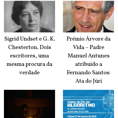
Sigrid Undset e G. K.
Prémio Árvore da
Chesterton. Dois
Vida – Padre
escritores, uma
Manuel Antunes
mesma procura da
atribuído a
verdade
Fernando Santos:
Ata do Júri