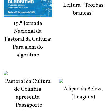
Leitura: "Teorbas
brancas"
19.ª Jornada
Nacional da
Pastoral da Cultura:
Para além do
algoritmo
Pastoral da Cultura
A lição da Beleza
de Coimbra
(Imagens)
apresenta
“Passaporte