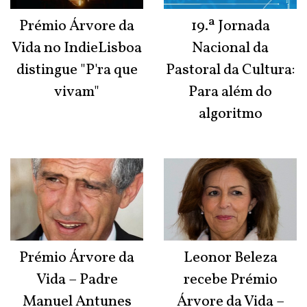
Prémio Árvore da
19.ª Jornada
Vida no IndieLisboa
Nacional da
distingue "P'ra que
Pastoral da Cultura:
vivam"
Para além do
algoritmo
Prémio Árvore da
Leonor Beleza
Vida – Padre
recebe Prémio
Manuel Antunes
Árvore da Vida –