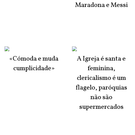
Maradona e Messi
«Cómoda e muda
A Igreja é santa e
cumplicidade»
feminina,
clericalismo é um
flagelo, paróquias
não são
supermercados