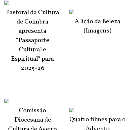
Pastoral da Cultura
A lição da Beleza
de Coimbra
(Imagens)
apresenta
“Passaporte
Cultural e
Espiritual” para
2025-26
Comissão
Quatro filmes para o
Diocesana de
Advento
Cultura de Aveiro