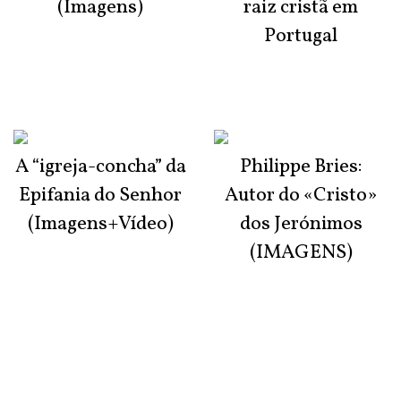
(Imagens)
raiz cristã em
Portugal
A “igreja-concha” da
Philippe Bries:
Epifania do Senhor
Autor do «Cristo»
(Imagens+Vídeo)
dos Jerónimos
(IMAGENS)