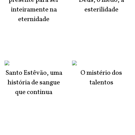
presente para ser
Deus, o medo, a
inteiramente na
esterilidade
eternidade
Santo Estêvão, uma
O mistério dos
história de sangue
talentos
que continua