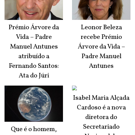
Prémio Árvore da
Leonor Beleza
Vida – Padre
recebe Prémio
Manuel Antunes
Árvore da Vida –
atribuído a
Padre Manuel
Fernando Santos:
Antunes
Ata do Júri
Isabel Maria Alçada
Cardoso é a nova
diretora do
Secretariado
Que é o homem,