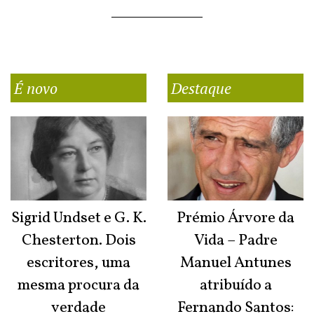
É novo
Destaque
Sigrid Undset e G. K.
Prémio Árvore da
Chesterton. Dois
Vida – Padre
escritores, uma
Manuel Antunes
mesma procura da
atribuído a
verdade
Fernando Santos: