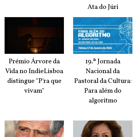
Ata do Júri
Prémio Árvore da
19.ª Jornada
Vida no IndieLisboa
Nacional da
distingue "P'ra que
Pastoral da Cultura:
vivam"
Para além do
algoritmo