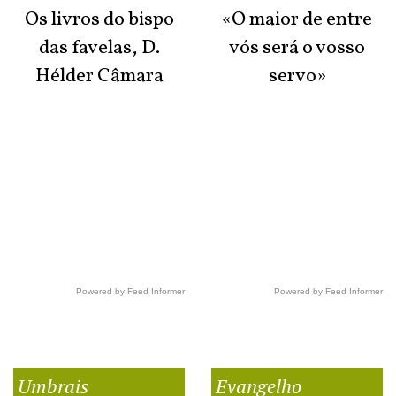
Os livros do bispo
«O maior de entre
das favelas, D.
vós será o vosso
Hélder Câmara
servo»
Powered by Feed Informer
Powered by Feed Informer
Umbrais
Evangelho