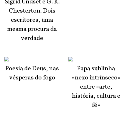
Sigrid Undset e G. K.
Chesterton. Dois
escritores, uma
mesma procura da
verdade
Poesia de Deus, nas
Papa sublinha
vésperas do fogo
«nexo intrínseco»
entre «arte,
história, cultura e
fé»