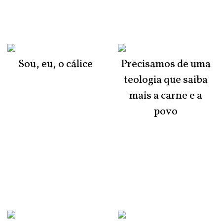
Sou, eu, o cálice
Precisamos de uma
teologia que saiba
mais a carne e a
povo