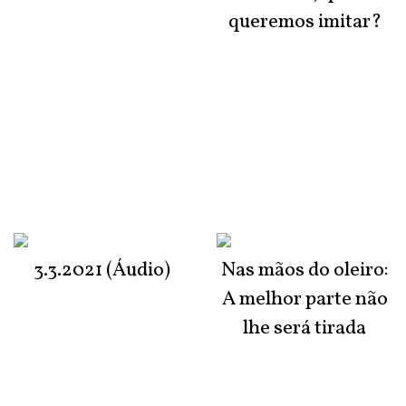
queremos imitar?
3.3.2021 (Áudio)
Nas mãos do oleiro:
A melhor parte não
lhe será tirada