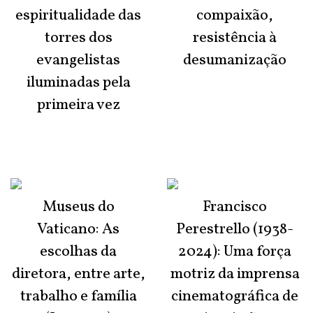
espiritualidade das
compaixão,
torres dos
resistência à
evangelistas
desumanização
iluminadas pela
primeira vez
Museus do
Francisco
Vaticano: As
Perestrello (1938-
escolhas da
2024): Uma força
diretora, entre arte,
motriz da imprensa
trabalho e família
cinematográfica de