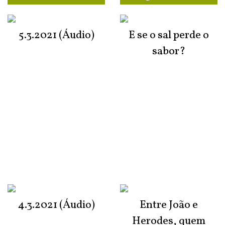
5.3.2021 (Áudio)
E se o sal perde o
sabor?
4.3.2021 (Áudio)
Entre João e
Herodes, quem