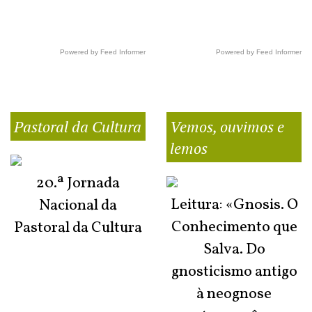
Powered by Feed Informer
Powered by Feed Informer
Pastoral da Cultura
Vemos, ouvimos e
lemos
20.ª Jornada
Leitura: «Gnosis. O
Nacional da
Conhecimento que
Pastoral da Cultura
Salva. Do
gnosticismo antigo
à neognose