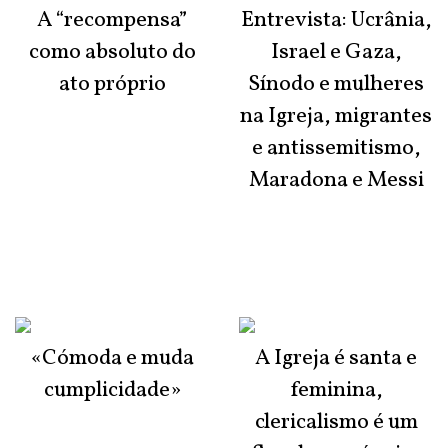
A “recompensa”
Entrevista: Ucrânia,
como absoluto do
Israel e Gaza,
ato próprio
Sínodo e mulheres
na Igreja, migrantes
e antissemitismo,
Maradona e Messi
«Cómoda e muda
A Igreja é santa e
cumplicidade»
feminina,
clericalismo é um