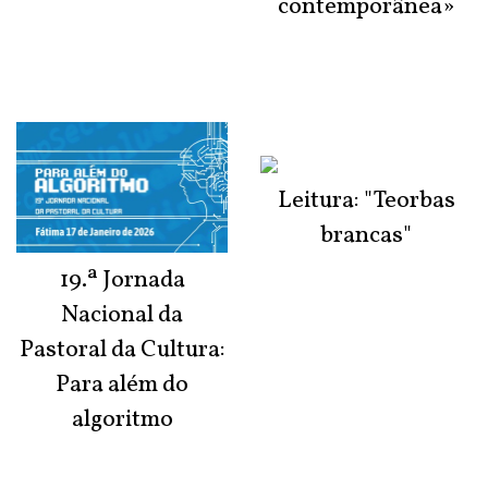
contemporânea»
Leitura: "Teorbas
brancas"
19.ª Jornada
Nacional da
Pastoral da Cultura:
Para além do
algoritmo