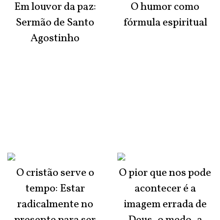
Em louvor da paz:
O humor como
Sermão de Santo
fórmula espiritual
Agostinho
O cristão serve o
O pior que nos pode
tempo: Estar
acontecer é a
radicalmente no
imagem errada de