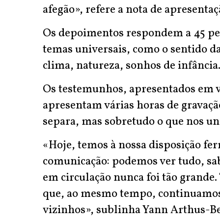
afegão», refere a nota de apresenta
Os depoimentos respondem a 45 perg
temas universais, como o sentido da
clima, natureza, sonhos de infância
Os testemunhos, apresentados em 
apresentam várias horas de gravaçã
separa, mas sobretudo o que nos un
«Hoje, temos à nossa disposição fe
comunicação: podemos ver tudo, sa
em circulação nunca foi tão grande. 
que, ao mesmo tempo, continuamos 
vizinhos», sublinha Yann Arthus-B