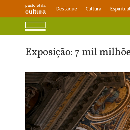
pastoral da
Destaque
Cultura
Espiritua
cultura
Exposição: 7 mil milhõe