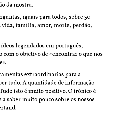
ção da mostra.
untas, iguais para todos, sobre 30
 vida, família, amor, morte, perdão,
.
vídeos legendados em português,
o com o objetivo de «encontrar o que nos
e».
rramentas extraordinárias para a
ber tudo. A quantidade de informação
Tudo isto é muito positivo. O irónico é
a saber muito pouco sobre os nossos
ertand.