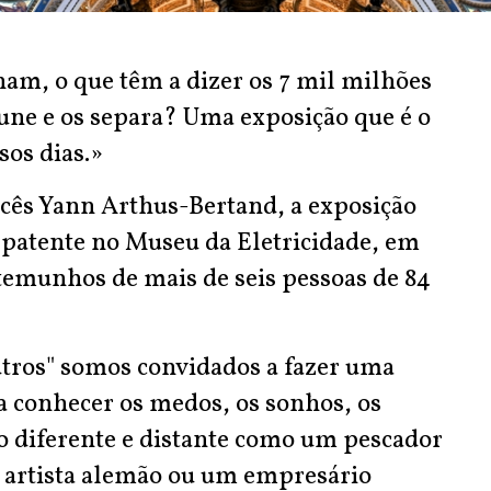
am, o que têm a dizer os 7 mil milhões
 une e os separa? Uma exposição que é o
sos dias.»
ncês Yann Arthus-Bertand, a exposição
, patente no Museu da Eletricidade, em
estemunhos de mais de seis pessoas de 84
tros" somos convidados a fazer uma
a conhecer os medos, os sonhos, os
o diferente e distante como um pescador
m artista alemão ou um empresário