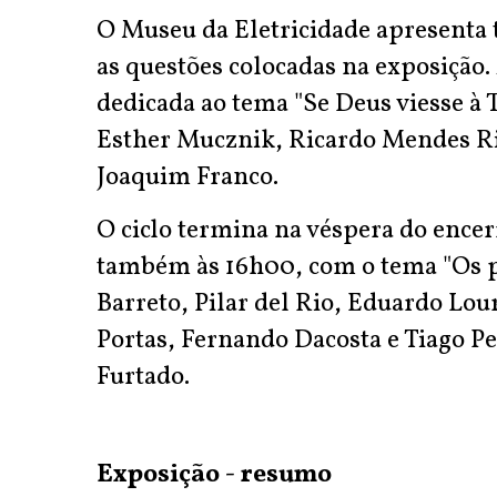
O Museu da Eletricidade apresenta
as questões colocadas na exposição. 
dedicada ao tema "Se Deus viesse à T
Esther Mucznik, Ricardo Mendes Ri
Joaquim Franco.
O ciclo termina na véspera do encer
também às 16h00, com o tema "Os 
Barreto, Pilar del Rio, Eduardo Lou
Portas, Fernando Dacosta e Tiago P
Furtado.
Exposição - resumo