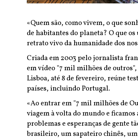
«Quem são, como vivem, o que sonh
de habitantes do planeta? O que os
retrato vivo da humanidade dos nos
Criada em 2003 pelo jornalista fra
em vídeo "7 mil milhões de outros"
Lisboa, até 8 de fevereiro, reúne t
países, incluindo Portugal.
«Ao entrar em "7 mil milhões de Ou
viagem à volta do mundo e ficamos 
problemas e esperanças de gente tã
brasileiro, um sapateiro chinês, u