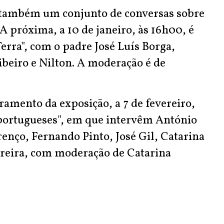
 também um conjunto de conversas sobre
A próxima, a 10 de janeiro, às 16h00, é
erra", com o padre José Luís Borga,
beiro e Nilton. A moderação é de
ramento da exposição, a 7 de fevereiro,
portugueses", em que intervêm António
renço, Fernando Pinto, José Gil, Catarina
ereira, com moderação de Catarina