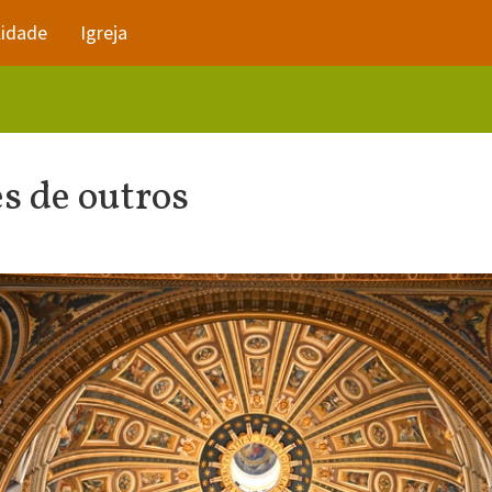
lidade
Igreja
s de outros