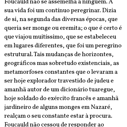
Foucauld não se assemelha a ninguém. A
sua vida foi um contínuo peregrinar. Dizia
de si, na segunda das diversas épocas, que
queria ser monge ou eremita; o que é certo é
que viajou muitíssimo, que se estabeleceu
em lugares diferentes, que foi um peregrino
estrutural. Tais mudanças de horizontes,
geográficos mas sobretudo existenciais, as
metamorfoses constantes que o levaram a
ser hoje explorador travestido de judeu e
amanhã autor de um dicionário tuaregue,
hoje soldado do exército francês e amanhã
jardineiro de alguns monges em Nazaré,
realçam o seu constante estar à procura.
Foucauld não cessou de responder ao