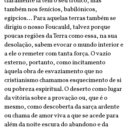
claramente lá têm o seu tronco, mas
também nos fenícios, babilónicos,
egípcios... Para aquelas terras também se
dirigiu o nosso Foucauld, talvez porque
poucas regiões da Terra como essa, na sua
desolação, sabem evocar o mundo interior e
a ele o remeter com tanta força. O vazio
externo, portanto, como incitamento
àquela obra de esvaziamento que no
cristianismo chamamos esquecimento de si
ou pobreza espiritual. O deserto como lugar
da vitória sobre a provação ou, que é o
mesmo, como descoberta da sarça ardente
ou chama de amor viva a que se acede para
além da noite escura do abandono e da