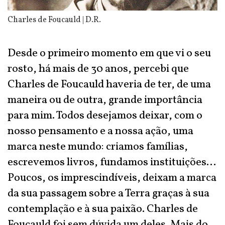
Charles de Foucauld | D.R.
Desde o primeiro momento em que vi o seu
rosto, há mais de 30 anos, percebi que
Charles de Foucauld haveria de ter, de uma
maneira ou de outra, grande importância
para mim. Todos desejamos deixar, com o
nosso pensamento e a nossa ação, uma
marca neste mundo: criamos famílias,
escrevemos livros, fundamos instituições...
Poucos, os imprescindíveis, deixam a marca
da sua passagem sobre a Terra graças à sua
contemplação e à sua paixão. Charles de
Foucauld foi sem dúvida um deles. Mais do