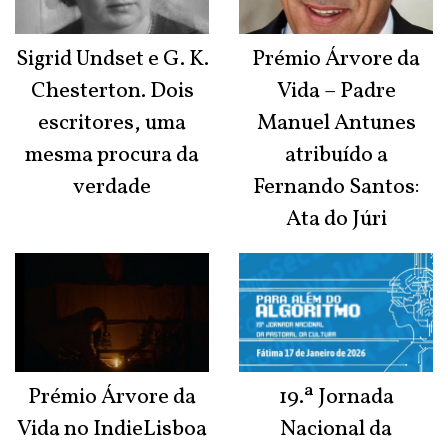
Sigrid Undset e G. K.
Prémio Árvore da
Chesterton. Dois
Vida – Padre
escritores, uma
Manuel Antunes
mesma procura da
atribuído a
verdade
Fernando Santos:
Ata do Júri
Prémio Árvore da
19.ª Jornada
Vida no IndieLisboa
Nacional da