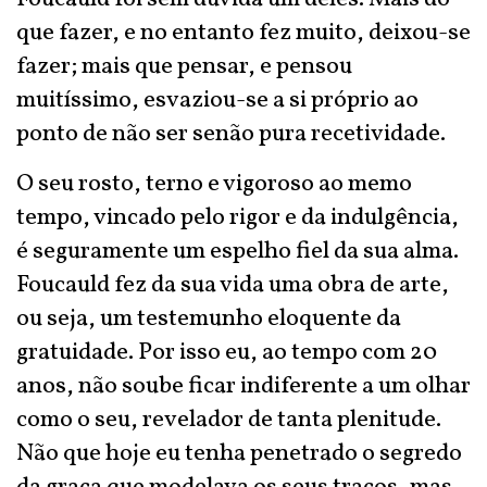
que fazer, e no entanto fez muito, deixou-se
fazer; mais que pensar, e pensou
muitíssimo, esvaziou-se a si próprio ao
ponto de não ser senão pura recetividade.
O seu rosto, terno e vigoroso ao memo
tempo, vincado pelo rigor e da indulgência,
é seguramente um espelho fiel da sua alma.
Foucauld fez da sua vida uma obra de arte,
ou seja, um testemunho eloquente da
gratuidade. Por isso eu, ao tempo com 20
anos, não soube ficar indiferente a um olhar
como o seu, revelador de tanta plenitude.
Não que hoje eu tenha penetrado o segredo