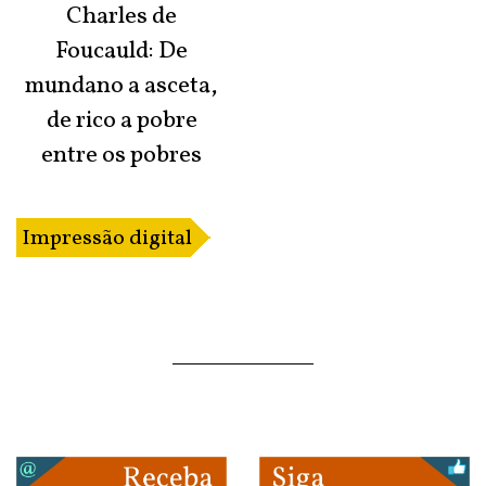
Charles de
Foucauld: De
mundano a asceta,
de rico a pobre
entre os pobres
Impressão digital