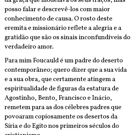
da graça que modelava os seus traços, mas
posso falar e descrevê-los com maior
conhecimento de causa. O rosto deste
eremita e missionário reflete a alegria e a
gratidão que são os sinais inconfundíveis do
verdadeiro amor.
Para mim Foucauld é um padre do deserto
contemporâneo; quero dizer que a sua vida
e a sua obra, que certamente atingem a
espiritualidade de figuras da estatura de
Agostinho, Bento, Francisco e Inácio,
remetem para as dos célebres padres que
povoaram copiosamente os desertos da
Síria e do Egito nos primeiros séculos do