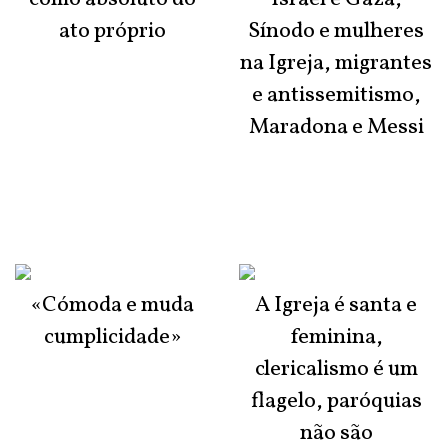
ato próprio
Sínodo e mulheres
na Igreja, migrantes
e antissemitismo,
Maradona e Messi
«Cómoda e muda
A Igreja é santa e
cumplicidade»
feminina,
clericalismo é um
flagelo, paróquias
não são