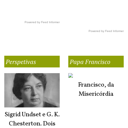
Powered by Feed Informer
Powered by Feed Informer
Perspetivas
Papa Francisco
Francisco, da
Misericórdia
Sigrid Undset e G. K.
Chesterton. Dois