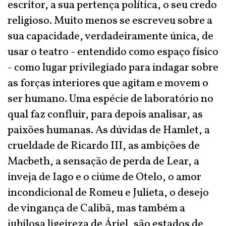
escritor, a sua pertença política, o seu credo
religioso. Muito menos se escreveu sobre a
sua capacidade, verdadeiramente única, de
usar o teatro - entendido como espaço físico
- como lugar privilegiado para indagar sobre
as forças interiores que agitam e movem o
ser humano. Uma espécie de laboratório no
qual faz confluir, para depois analisar, as
paixões humanas. As dúvidas de Hamlet, a
crueldade de Ricardo III, as ambições de
Macbeth, a sensação de perda de Lear, a
inveja de Iago e o ciúme de Otelo, o amor
incondicional de Romeu e Julieta, o desejo
de vingança de Calibã, mas também a
jubilosa ligeireza de Áriel, são estados de