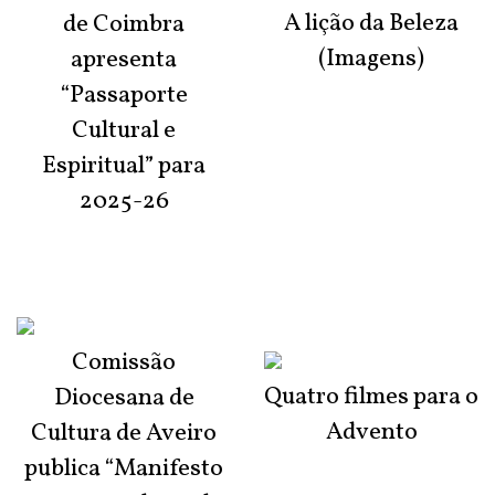
A lição da Beleza
de Coimbra
(Imagens)
apresenta
“Passaporte
Cultural e
Espiritual” para
2025-26
Comissão
Quatro filmes para o
Diocesana de
Advento
Cultura de Aveiro
publica “Manifesto