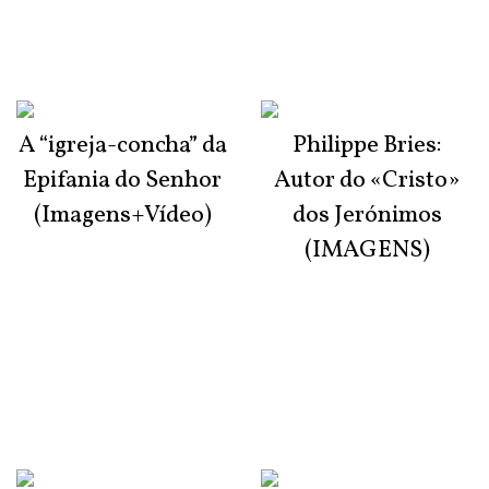
A “igreja-concha” da
Philippe Bries:
Epifania do Senhor
Autor do «Cristo»
(Imagens+Vídeo)
dos Jerónimos
(IMAGENS)