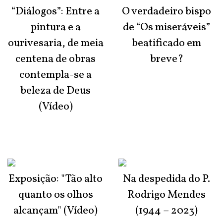
“Diálogos”: Entre a
O verdadeiro bispo
pintura e a
de “Os miseráveis”
ourivesaria, de meia
beatificado em
centena de obras
breve?
contempla-se a
beleza de Deus
(Vídeo)
Exposição: "Tão alto
Na despedida do P.
quanto os olhos
Rodrigo Mendes
alcançam" (Vídeo)
(1944 – 2023)