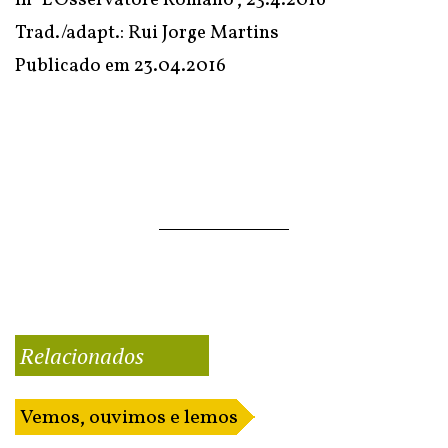
In
"L'Osservatore Romano"
, 23.4.2016
Trad./adapt.: Rui Jorge Martins
Publicado em
23.04.2016
Relacionados
Vemos, ouvimos e lemos