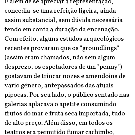
E além de se apreciar a representação,
concedia-se uma refeição ligeira, ainda
assim substancial, sem dúvida necessária
tendo em conta a duração da encenação.
Com efeito, alguns estudos arqueológicos
recentes provaram que os "groundlings"
(assim eram chamados, não sem algum
desprezo, os espetadores de um "penny")
gostavam de trincar nozes e amendoins de
vário género, antepassados das atuais
pipocas. Por seu lado, o público sentado nas
galerias aplacava o apetite consumindo
frutos do mar e fruta seca importada, tudo
de alto preço. Além disso, em todos os
teatros era permitido fumar cachimbo,