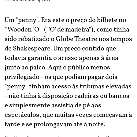
William Shakespeare
Um "penny". Era este o preço do bilhete no
"Wooden 'O'" ("'O' de madeira"), como tinha
sido rebatizado o Globe Theatre nos tempos
de Shakespeare. Um preço contido que
todavia garantia o acesso apenas à área
junto ao palco. Aqui o público menos
privilegiado - os que podiam pagar dois
"penny" tinham acesso às tribunas elevadas
- não tinha à disposição cadeiras ou bancos
e simplesmente assistia de pé aos
espetáculos, que muitas vezes começavam à
tarde e se prolongavam até à noite.