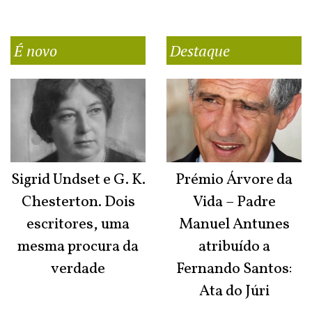
É novo
Destaque
Sigrid Undset e G. K.
Prémio Árvore da
Chesterton. Dois
Vida – Padre
escritores, uma
Manuel Antunes
mesma procura da
atribuído a
verdade
Fernando Santos:
Ata do Júri