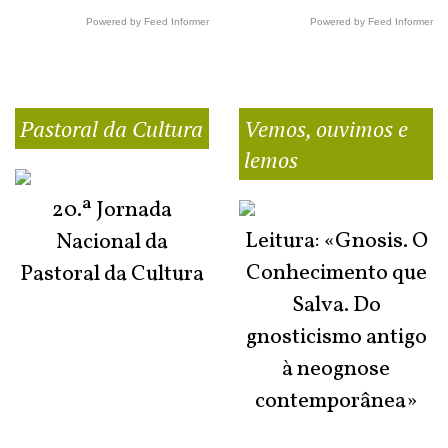
Powered by Feed Informer
Powered by Feed Informer
Pastoral da Cultura
Vemos, ouvimos e
lemos
20.ª Jornada
Leitura: «Gnosis. O
Nacional da
Conhecimento que
Pastoral da Cultura
Salva. Do
gnosticismo antigo
à neognose
contemporânea»