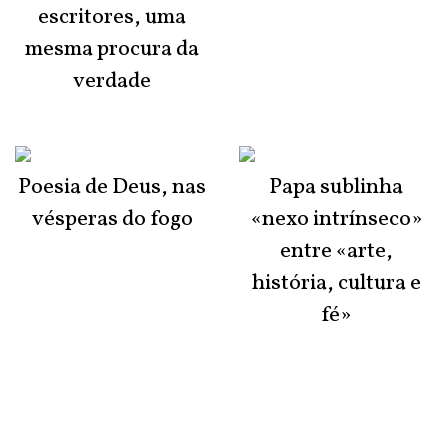
escritores, uma
mesma procura da
verdade
Poesia de Deus, nas
Papa sublinha
vésperas do fogo
«nexo intrínseco»
entre «arte,
história, cultura e
fé»