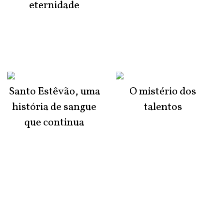
eternidade
Santo Estêvão, uma
O mistério dos
história de sangue
talentos
que continua