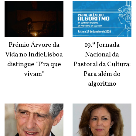
Prémio Árvore da
19.ª Jornada
Vida no IndieLisboa
Nacional da
distingue "P'ra que
Pastoral da Cultura:
vivam"
Para além do
algoritmo