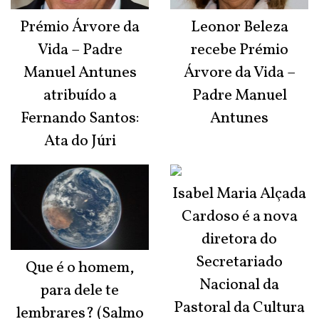
Prémio Árvore da
Leonor Beleza
Vida – Padre
recebe Prémio
Manuel Antunes
Árvore da Vida –
atribuído a
Padre Manuel
Fernando Santos:
Antunes
Ata do Júri
Isabel Maria Alçada
Cardoso é a nova
diretora do
Secretariado
Que é o homem,
Nacional da
para dele te
Pastoral da Cultura
lembrares? (Salmo