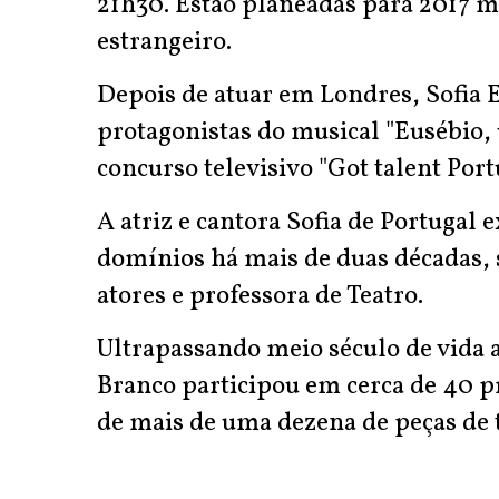
21h30. Estão planeadas para 2017 m
estrangeiro.
Depois de atuar em Londres, Sofia 
protagonistas do musical "Eusébio, 
concurso televisivo "Got talent Port
A atriz e cantora Sofia de Portugal 
domínios há mais de duas décadas,
atores e professora de Teatro.
Ultrapassando meio século de vida art
Branco participou em cerca de 40 p
de mais de uma dezena de peças de 