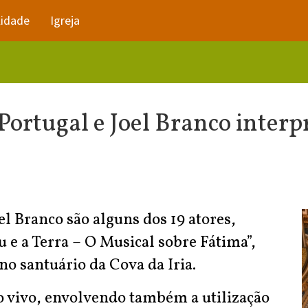
lidade
Igreja
 Portugal e Joel Branco inter
oel Branco são alguns dos 19 atores,
u e a Terra – O Musical sobre Fátima”,
 no santuário da Cova da Iria.
o vivo, envolvendo também a utilização