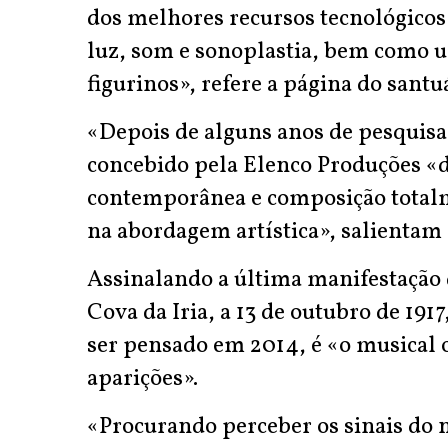
dos melhores recursos tecnológicos
luz, som e sonoplastia, bem como u
figurinos», refere a página do santu
«Depois de alguns anos de pesquisa e
concebido pela Elenco Produções «d
contemporânea e composição totalm
na abordagem artística», salientam 
Assinalando a última manifestação 
Cova da Iria, a 13 de outubro de 1917
ser pensado em 2014, é «o musical o
aparições».
«Procurando perceber os sinais do n