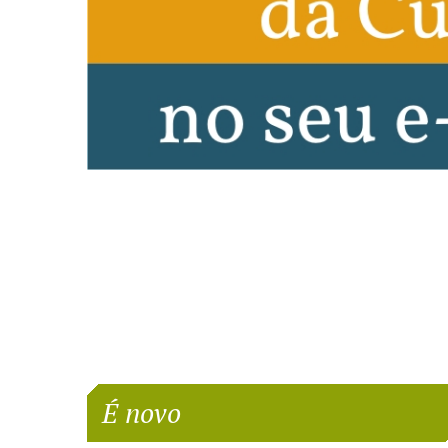
É novo