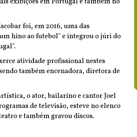
ais exibições em Portugal e também no
Escobar foi, em 2016, uma das
um hino ao futebol" e integrou o júri do
ugal".
exerce atividade profissional nestes
 sendo também encenadora, diretora de
ística, o ator, bailarino e cantor Joel
rogramas de televisão, esteve no elenco
teatro e também gravou discos.