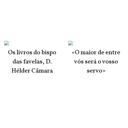
Os livros do bispo
«O maior de entre
das favelas, D.
vós será o vosso
Hélder Câmara
servo»