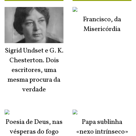
Francisco, da
Misericórdia
Sigrid Undset e G. K.
Chesterton. Dois
escritores, uma
mesma procura da
verdade
Poesia de Deus, nas
Papa sublinha
vésperas do fogo
«nexo intrínseco»