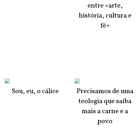
entre «arte,
história, cultura e
fé»
Sou, eu, o cálice
Precisamos de uma
teologia que saiba
mais a carne e a
povo