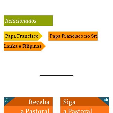
Relacionados
Papa Francisco
Papa Francisco no Sri
Lanka e Filipinas