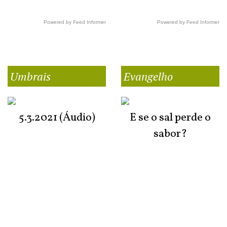
Powered by Feed Informer
Powered by Feed Informer
Umbrais
Evangelho
5.3.2021 (Áudio)
E se o sal perde o
sabor?