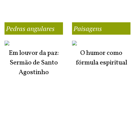
Pedras angulares
Paisagens
Em louvor da paz:
O humor como
Sermão de Santo
fórmula espiritual
Agostinho