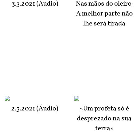
3.3.2021 (Áudio)
Nas mãos do oleiro:
A melhor parte não
lhe será tirada
2.3.2021 (Áudio)
«Um profeta só é
desprezado na sua
terra»