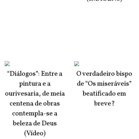
“Diálogos”: Entre a
O verdadeiro bispo
pintura e a
de “Os miseráveis”
ourivesaria, de meia
beatificado em
centena de obras
breve?
contempla-se a
beleza de Deus
(Vídeo)