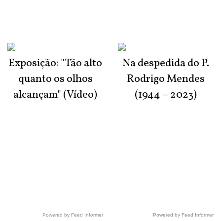
Exposição: "Tão alto
Na despedida do P.
quanto os olhos
Rodrigo Mendes
alcançam" (Vídeo)
(1944 – 2023)
Powered by Feed Informer
Powered by Feed Informer