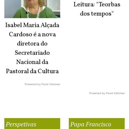
Leitura: "Teorbas
dos tempos"
Isabel Maria Alçada
Cardoso é a nova
diretora do
Secretariado
Nacional da
Pastoral da Cultura
Powered by Feed Informer
Powered by Feed Informer
Perspetivas
Papa Francisco