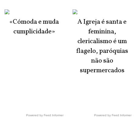
«Cómoda e muda
A Igreja é santa e
cumplicidade»
feminina,
clericalismo é um
flagelo, paróquias
não são
supermercados
Powered by Feed Informer
Powered by Feed Informer