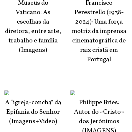
Museus do
Francisco
Vaticano: As
Perestrello (1938-
escolhas da
2024): Uma força
diretora, entre arte,
motriz da imprensa
trabalho e família
cinematográfica de
(Imagens)
raiz cristã em
Portugal
A “igreja-concha” da
Philippe Bries:
Epifania do Senhor
Autor do «Cristo»
(Imagens+Vídeo)
dos Jerónimos
(IMAGENS)