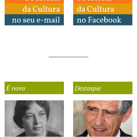
É novo
Destaque