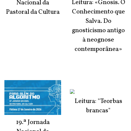
Leitura: «Gnosis. O
Nacional da
Conhecimento que
Pastoral da Cultura
Salva. Do
gnosticismo antigo
à neognose
contemporânea»
Leitura: "Teorbas
brancas"
19.ª Jornada