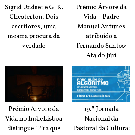
Sigrid Undset e G. K.
Prémio Árvore da
Chesterton. Dois
Vida – Padre
escritores, uma
Manuel Antunes
mesma procura da
atribuído a
verdade
Fernando Santos:
Ata do Júri
Prémio Árvore da
19.ª Jornada
Vida no IndieLisboa
Nacional da
distingue "P'ra que
Pastoral da Cultura: