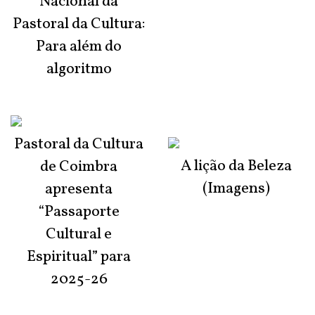
Nacional da
Pastoral da Cultura:
Para além do
algoritmo
Pastoral da Cultura
A lição da Beleza
de Coimbra
(Imagens)
apresenta
“Passaporte
Cultural e
Espiritual” para
2025-26