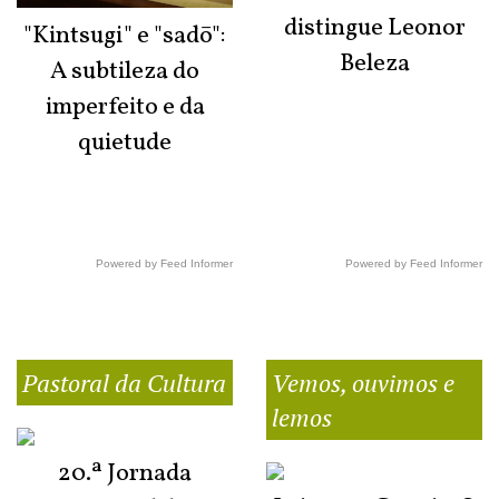
distingue Leonor
"Kintsugi" e "sadō":
Beleza
A subtileza do
imperfeito e da
quietude
Powered by Feed Informer
Powered by Feed Informer
Pastoral da Cultura
Vemos, ouvimos e
lemos
20.ª Jornada