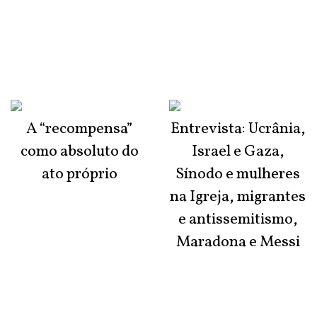
A “recompensa”
Entrevista: Ucrânia,
como absoluto do
Israel e Gaza,
ato próprio
Sínodo e mulheres
na Igreja, migrantes
e antissemitismo,
Maradona e Messi