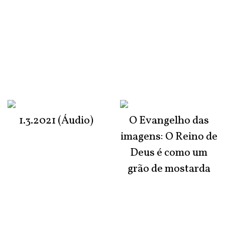
1.3.2021 (Áudio)
O Evangelho das
imagens: O Reino de
Deus é como um
grão de mostarda