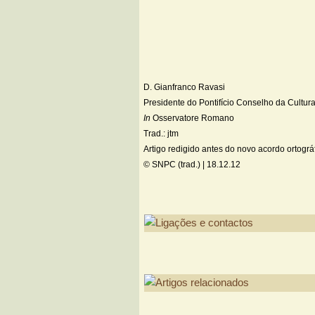
D. Gianfranco Ravasi
Presidente do Pontifício Conselho da Cultur
In
Osservatore Romano
Trad.: jtm
Artigo redigido antes do novo acordo ortográ
© SNPC (trad.) |
18.12.12