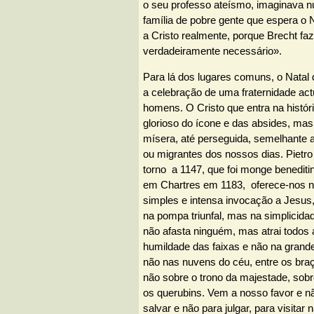
o seu professo ateísmo, imaginava
família de pobre gente que espera o 
a Cristo realmente, porque Brecht faz
verdadeiramente necessário».
Para lá dos lugares comuns, o Natal 
a celebração de uma fraternidade act
homens. O Cristo que entra na histór
glorioso do ícone e das absides, mas 
mísera, até perseguida, semelhante a
ou migrantes dos nossos dias. Pietro
torno a 1147, que foi monge benediti
em Chartres em 1183, oferece-nos
simples e intensa invocação a Jesus
na pompa triunfal, mas na simplicida
não afasta ninguém, mas atrai todos
humildade das faixas e não na grand
não nas nuvens do céu, entre os br
não sobre o trono da majestade, sob
os querubins. Vem a nosso favor e nã
salvar e não para julgar, para visitar