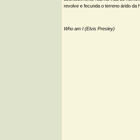
revolve e fecunda o terreno árido da h
Who am I (Elvis Presley)