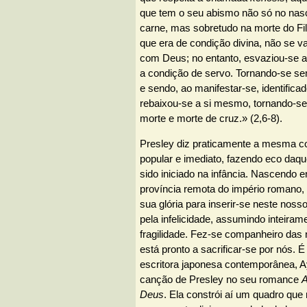
que tem o seu abismo não só no nas
carne, mas sobretudo na morte do Fi
que era de condição divina, não se v
com Deus; no entanto, esvaziou-se 
a condição de servo. Tornando-se s
e sendo, ao manifestar-se, identifi
rebaixou-se a si mesmo, tornando-se
morte e morte de cruz.» (2,6-8).
Presley diz praticamente a mesma 
popular e imediato, fazendo eco daque
sido iniciado na infância. Nascendo 
província remota do império romano,
sua glória para inserir-se neste noss
pela infelicidade, assumindo inteiram
fragilidade. Fez-se companheiro das
está pronto a sacrificar-se por nós. É
escritora japonesa contemporânea, 
canção de Presley no seu romance
A
Deus
. Ela constrói aí um quadro que