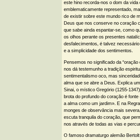
este hino recorda-nos o dom da vida
emblematicamente representado, ma
de existir sobre este mundo rico de 
Deus que nos conserve no coração 
que sabe ainda espantar-se, como q
os olhos perante os presentes natalí
desfalecimentos, é talvez necessário
e a simplicidade dos sentimentos.
Pensemos no significado da “oração 
nos dá testemunho a tradição espirit
sentimentalismo oco, mas sinceridad
alma que se abre a Deus. Explica u
Sinai, o místico Gregório (1255-1347
brota do profundo do coração é fonte 
a alma como um jardim». E na Regra
monges de observância mais severa, l
escuta tranquila do coração, que per
nos através de todas as vias e percu
O famoso dramaturgo alemão Bertolt 