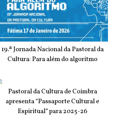
19.ª Jornada Nacional da Pastoral da
Cultura: Para além do algoritmo
Pastoral da Cultura de Coimbra
apresenta “Passaporte Cultural e
Espiritual” para 2025-26