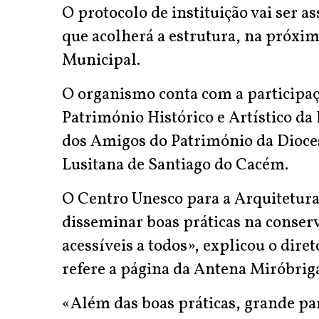
O protocolo de instituição vai ser 
que acolherá a estrutura, na próxim
Municipal.
O organismo conta com a participa
Património Histórico e Artístico d
dos Amigos do Património da Dioces
Lusitana de Santiago do Cacém.
O Centro Unesco para a Arquitetura
disseminar boas práticas na conserv
acessíveis a todos», explicou o dir
refere a página da Antena Miróbrig
«Além das boas práticas, grande par