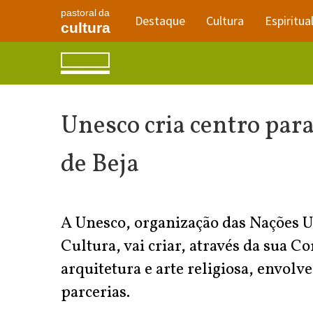
pastoral da
Destaque
Cultura
Espiritua
cultura
Unesco cria centro para
de Beja
A Unesco, organização das Nações U
Cultura, vai criar, através da sua 
arquitetura e arte religiosa, envolv
parcerias.