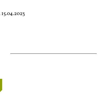
m
15.04.2023