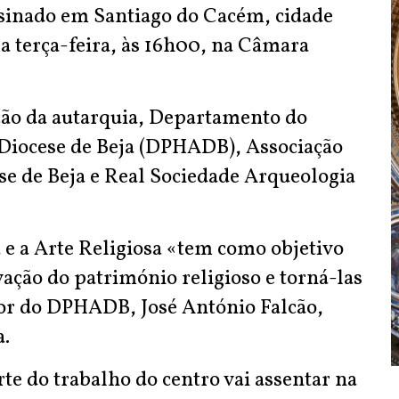
assinado em Santiago do Cacém, cidade
a terça-feira, às 16h00, na Câmara
ção da autarquia, Departamento do
a Diocese de Beja (DPHADB), Associação
e de Beja e Real Sociedade Arqueologia
 e a Arte Religiosa «tem como objetivo
ação do património religioso e torná-las
etor do DPHADB, José António Falcão,
a.
te do trabalho do centro vai assentar na