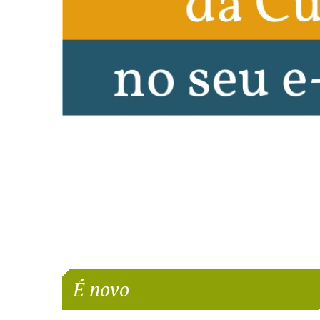
É novo