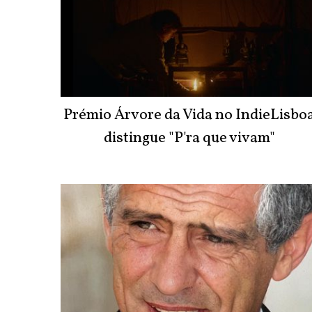
Prémio Árvore da Vida no IndieLisbo
distingue "P'ra que vivam"