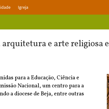
lidade
Igreja
 arquitetura e arte religiosa
nidas para a Educação, Ciência e
Comissão Nacional, um centro para a
endo a diocese de Beja, entre outras