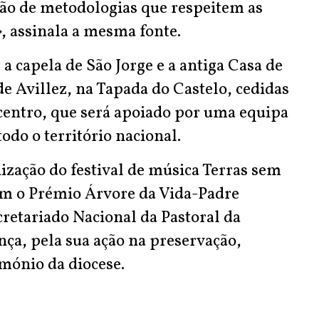
ção de metodologias que respeitem as
», assinala a mesma fonte.
 capela de São Jorge e a antiga Casa de
e Avillez, na Tapada do Castelo, cedidas
centro, que será apoiado por uma equipa
odo o território nacional.
zação do festival de música Terras sem
om o Prémio Árvore da Vida-Padre
retariado Nacional da Pastoral da
ça, pela sua ação na preservação,
mónio da diocese.