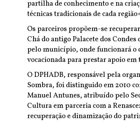
partilha de conhecimento e na cria
técnicas tradicionais de cada região
Os parceiros propõem-se recuperar a
Chá do antigo Palacete dos Condes d
pelo município, onde funcionará o 
vocacionada para prestar apoio em t
O DPHADB, responsável pela organi
Sombra, foi distinguido em 2010 c
Manuel Antunes, atribuído pelo Sec
Cultura em parceria com a Renascen
recuperação e dinamização do patri