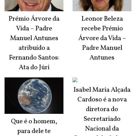
Prémio Árvore da
Leonor Beleza
Vida – Padre
recebe Prémio
Manuel Antunes
Árvore da Vida –
atribuído a
Padre Manuel
Fernando Santos:
Antunes
Ata do Júri
Isabel Maria Alçada
Cardoso é a nova
diretora do
Secretariado
Que é o homem,
Nacional da
para dele te