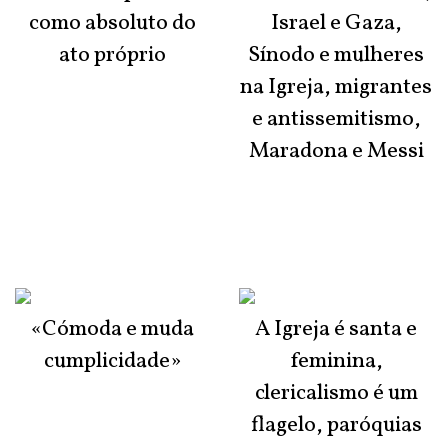
como absoluto do
Israel e Gaza,
ato próprio
Sínodo e mulheres
na Igreja, migrantes
e antissemitismo,
Maradona e Messi
«Cómoda e muda
A Igreja é santa e
cumplicidade»
feminina,
clericalismo é um
flagelo, paróquias