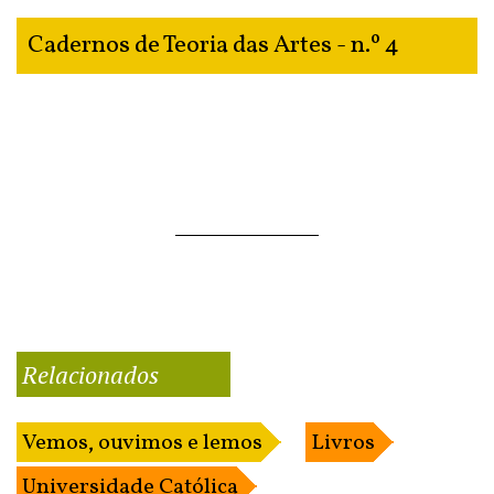
Cadernos de Teoria das Artes - n.º 4
Relacionados
Vemos, ouvimos e lemos
Livros
Universidade Católica