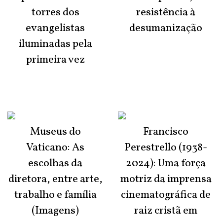
torres dos
resistência à
evangelistas
desumanização
iluminadas pela
primeira vez
Museus do
Francisco
Vaticano: As
Perestrello (1938-
escolhas da
2024): Uma força
diretora, entre arte,
motriz da imprensa
trabalho e família
cinematográfica de
(Imagens)
raiz cristã em