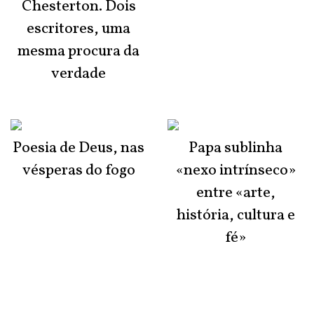
Chesterton. Dois
escritores, uma
mesma procura da
verdade
Poesia de Deus, nas
Papa sublinha
vésperas do fogo
«nexo intrínseco»
entre «arte,
história, cultura e
fé»