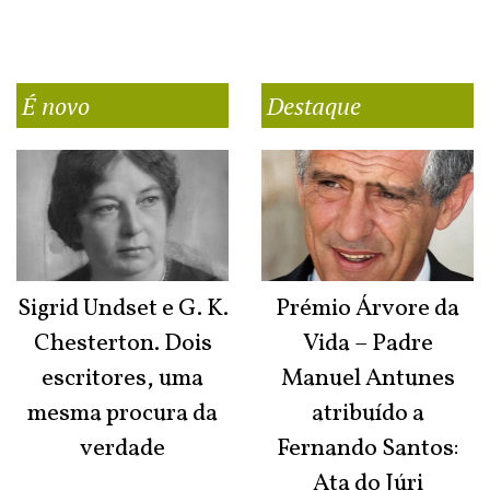
É novo
Destaque
Sigrid Undset e G. K.
Prémio Árvore da
Chesterton. Dois
Vida – Padre
escritores, uma
Manuel Antunes
mesma procura da
atribuído a
verdade
Fernando Santos:
Ata do Júri