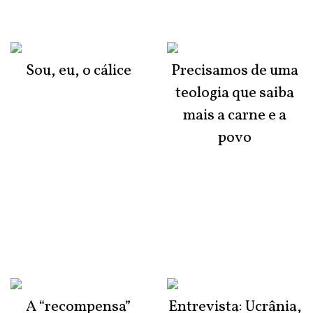
Sou, eu, o cálice
Precisamos de uma
teologia que saiba
mais a carne e a
povo
A “recompensa”
Entrevista: Ucrânia,