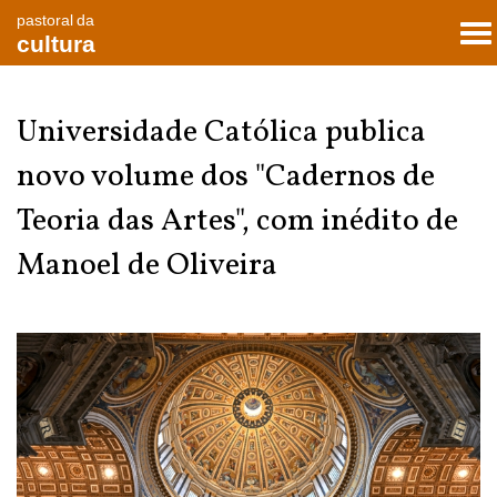
pastoral da
To
cultura
nav
Universidade Católica publica
novo volume dos "Cadernos de
Teoria das Artes", com inédito de
Manoel de Oliveira