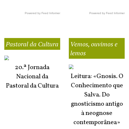
Powered by Feed Informer
Powered by Feed Informer
Pastoral da Cultura
Vemos, ouvimos e
lemos
20.ª Jornada
Leitura: «Gnosis. O
Nacional da
Conhecimento que
Pastoral da Cultura
Salva. Do
gnosticismo antigo
à neognose
contemporânea»