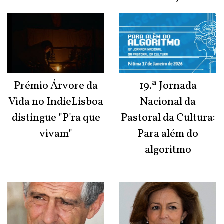
Prémio Árvore da
19.ª Jornada
Vida no IndieLisboa
Nacional da
distingue "P'ra que
Pastoral da Cultura:
vivam"
Para além do
algoritmo