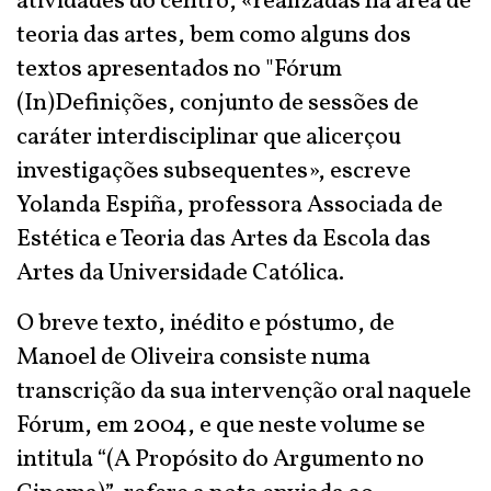
atividades do centro, «realizadas na área de
teoria das artes, bem como alguns dos
textos apresentados no "Fórum
(In)Definições, conjunto de sessões de
caráter interdisciplinar que alicerçou
investigações subsequentes», escreve
Yolanda Espiña, professora Associada de
Estética e Teoria das Artes da Escola das
Artes da Universidade Católica.
O breve texto, inédito e póstumo, de
Manoel de Oliveira consiste numa
transcrição da sua intervenção oral naquele
Fórum, em 2004, e que neste volume se
intitula “(A Propósito do Argumento no