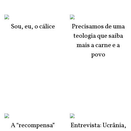
Sou, eu, o cálice
Precisamos de uma
teologia que saiba
mais a carne e a
povo
A “recompensa”
Entrevista: Ucrânia,