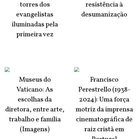
torres dos
resistência à
evangelistas
desumanização
iluminadas pela
primeira vez
Museus do
Francisco
Vaticano: As
Perestrello (1938-
escolhas da
2024): Uma força
diretora, entre arte,
motriz da imprensa
trabalho e família
cinematográfica de
(Imagens)
raiz cristã em