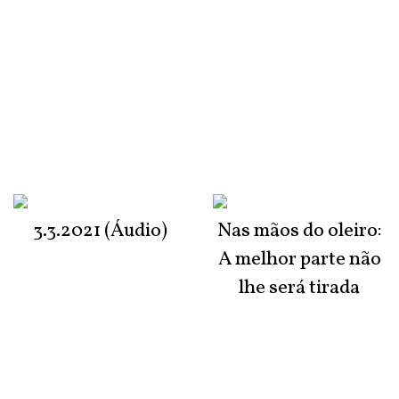
3.3.2021 (Áudio)
Nas mãos do oleiro:
A melhor parte não
lhe será tirada