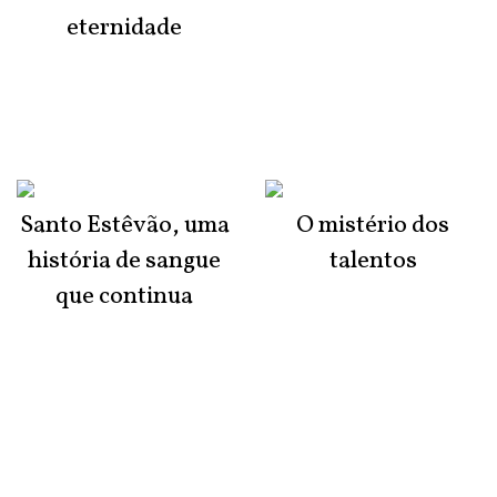
eternidade
Santo Estêvão, uma
O mistério dos
história de sangue
talentos
que continua