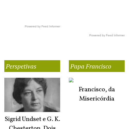
Powered by Feed Informer
Powered by Feed Informer
Perspetivas
Papa Francisco
Francisco, da
Misericórdia
Sigrid Undset e G. K.
Chesterton. Dois