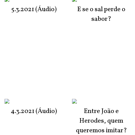
5.3.2021 (Áudio)
E se o sal perde o
sabor?
4.3.2021 (Áudio)
Entre João e
Herodes, quem
queremos imitar?