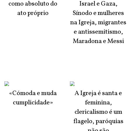
como absoluto do
Israel e Gaza,
ato próprio
Sínodo e mulheres
na Igreja, migrantes
e antissemitismo,
Maradona e Messi
«Cómoda e muda
A Igreja é santa e
cumplicidade»
feminina,
clericalismo é um
flagelo, paróquias
não são