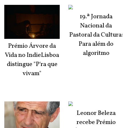
19.ª Jornada
Nacional da
Pastoral da Cultura:
Para além do
Prémio Árvore da
algoritmo
Vida no IndieLisboa
distingue "P'ra que
vivam"
Leonor Beleza
recebe Prémio