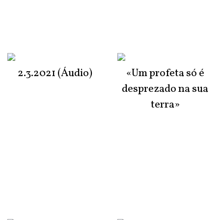
2.3.2021 (Áudio)
«Um profeta só é
desprezado na sua
terra»