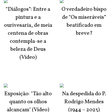
“Diálogos”: Entre a
O verdadeiro bispo
pintura e a
de “Os miseráveis”
ourivesaria, de meia
beatificado em
centena de obras
breve?
contempla-se a
beleza de Deus
(Vídeo)
Exposição: "Tão alto
Na despedida do P.
quanto os olhos
Rodrigo Mendes
alcançam" (Vídeo)
(1944 – 2023)