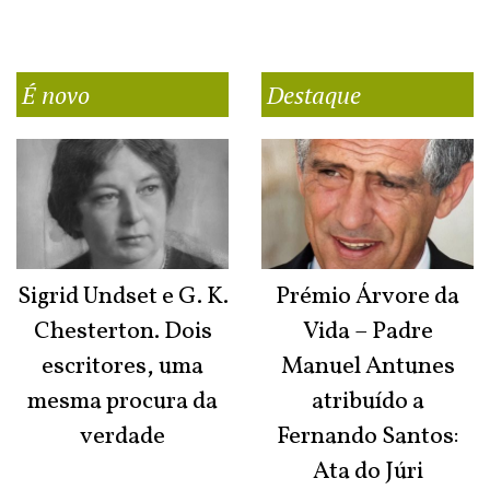
É novo
Destaque
Sigrid Undset e G. K.
Prémio Árvore da
Chesterton. Dois
Vida – Padre
escritores, uma
Manuel Antunes
mesma procura da
atribuído a
verdade
Fernando Santos:
Ata do Júri