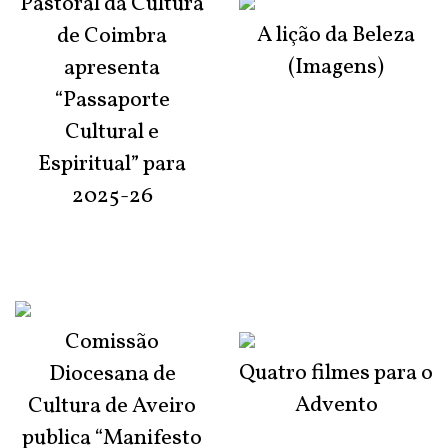
Pastoral da Cultura
A lição da Beleza
de Coimbra
(Imagens)
apresenta
“Passaporte
Cultural e
Espiritual” para
2025-26
Comissão
Quatro filmes para o
Diocesana de
Advento
Cultura de Aveiro
publica “Manifesto