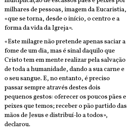
multiplicação de escassos pães e peixes por
milhares de pessoas, imagem da Eucaristia,
«que se torna, desde o início, o centro e a
forma da vida da Igreja».
«Este milagre não pretende apenas saciar a
fome de um dia, mas é sinal daquilo que
Cristo tem em mente realizar pela salvação
de toda a humanidade, dando a sua carne e
o seu sangue. E, no entanto, é preciso
passar sempre através destes dois
pequenos gestos: oferecer os poucos pães e
peixes que temos; receber o pão partido das
mãos de Jesus e distribuí-lo a todos»,
declarou.