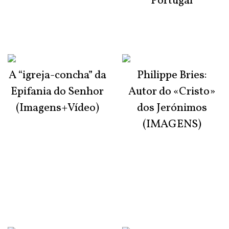
Portugal
A “igreja-concha” da
Philippe Bries:
Epifania do Senhor
Autor do «Cristo»
(Imagens+Vídeo)
dos Jerónimos
(IMAGENS)