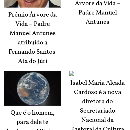
Árvore da Vida –
Padre Manuel
Prémio Árvore da
Antunes
Vida – Padre
Manuel Antunes
atribuído a
Fernando Santos:
Ata do Júri
Isabel Maria Alçada
Cardoso é a nova
diretora do
Secretariado
Que é o homem,
Nacional da
para dele te
Pastoral da Cultura