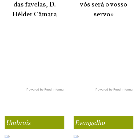
das favelas, D.
vós será o vosso
Hélder Câmara
servo»
Powered by Feed Informer
Powered by Feed Informer
Umbrais
Evangelho