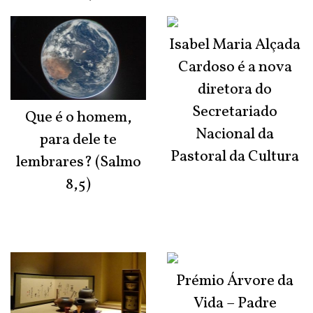
Isabel Maria Alçada
Cardoso é a nova
diretora do
Secretariado
Que é o homem,
Nacional da
para dele te
Pastoral da Cultura
lembrares? (Salmo
8,5)
Prémio Árvore da
Vida – Padre