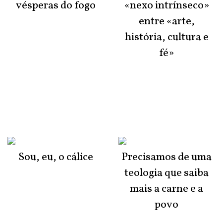
vésperas do fogo
«nexo intrínseco»
entre «arte,
história, cultura e
fé»
Sou, eu, o cálice
Precisamos de uma
teologia que saiba
mais a carne e a
povo