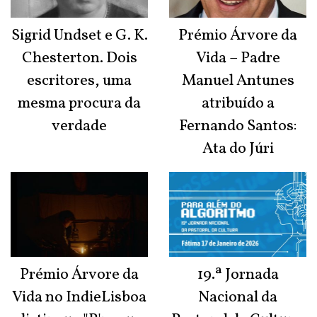
Sigrid Undset e G. K.
Prémio Árvore da
Chesterton. Dois
Vida – Padre
escritores, uma
Manuel Antunes
mesma procura da
atribuído a
verdade
Fernando Santos:
Ata do Júri
Prémio Árvore da
19.ª Jornada
Vida no IndieLisboa
Nacional da