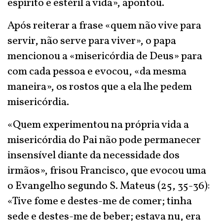
espírito e estéril a vida», apontou.
Após reiterar a frase «quem não vive para
servir, não serve para viver», o papa
mencionou a «misericórdia de Deus» para
com cada pessoa e evocou, «da mesma
maneira», os rostos que a ela lhe pedem
misericórdia.
«Quem experimentou na própria vida a
misericórdia do Pai não pode permanecer
insensível diante da necessidade dos
irmãos», frisou Francisco, que evocou uma
o Evangelho segundo S. Mateus (25, 35-36):
«Tive fome e destes-me de comer; tinha
sede e destes-me de beber; estava nu, era