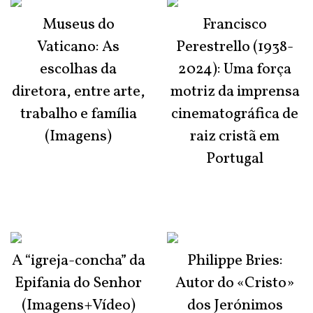
Museus do
Francisco
Vaticano: As
Perestrello (1938-
escolhas da
2024): Uma força
diretora, entre arte,
motriz da imprensa
trabalho e família
cinematográfica de
(Imagens)
raiz cristã em
Portugal
A “igreja-concha” da
Philippe Bries:
Epifania do Senhor
Autor do «Cristo»
(Imagens+Vídeo)
dos Jerónimos