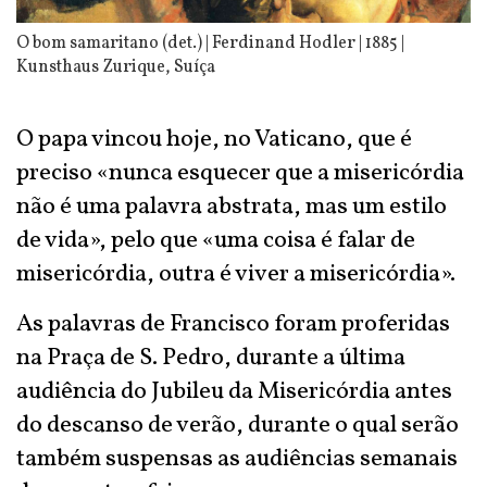
O bom samaritano (det.) | Ferdinand Hodler | 1885 |
Kunsthaus Zurique, Suíça
O papa vincou hoje, no Vaticano, que é
preciso «nunca esquecer que a misericórdia
não é uma palavra abstrata, mas um estilo
de vida», pelo que «uma coisa é falar de
misericórdia, outra é viver a misericórdia».
As palavras de Francisco foram proferidas
na Praça de S. Pedro, durante a última
audiência do Jubileu da Misericórdia antes
do descanso de verão, durante o qual serão
também suspensas as audiências semanais