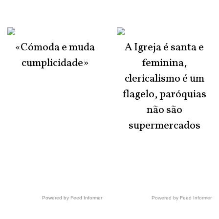
«Cómoda e muda
A Igreja é santa e
cumplicidade»
feminina,
clericalismo é um
flagelo, paróquias
não são
supermercados
Powered by Feed Informer
Powered by Feed Informer