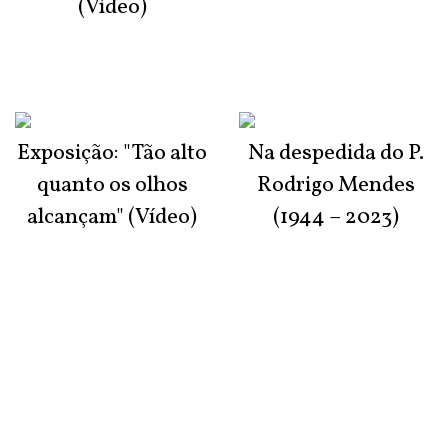
(Vídeo)
Exposição: "Tão alto
Na despedida do P.
quanto os olhos
Rodrigo Mendes
alcançam" (Vídeo)
(1944 – 2023)