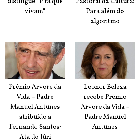
distingue "P'ra que
Pastoral da Cultura:
vivam"
Para além do
algoritmo
Prémio Árvore da
Leonor Beleza
Vida – Padre
recebe Prémio
Manuel Antunes
Árvore da Vida –
atribuído a
Padre Manuel
Fernando Santos:
Antunes
Ata do Júri