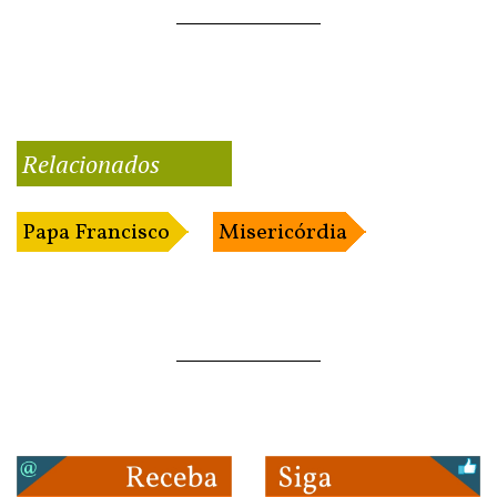
Relacionados
Papa Francisco
Misericórdia