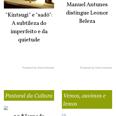
Manuel Antunes
distingue Leonor
"Kintsugi" e "sadō":
Beleza
A subtileza do
imperfeito e da
quietude
Powered by Feed Informer
Powered by Feed Informer
Pastoral da Cultura
Vemos, ouvimos e
lemos