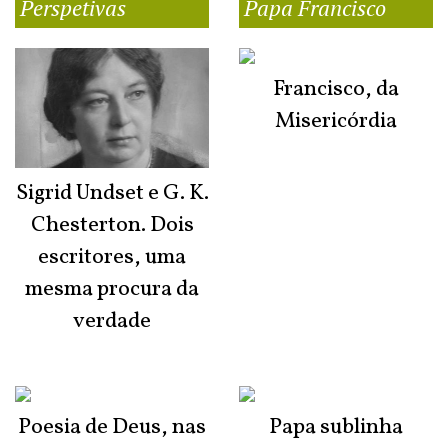
Perspetivas
Papa Francisco
Francisco, da
Misericórdia
Sigrid Undset e G. K.
Chesterton. Dois
escritores, uma
mesma procura da
verdade
Poesia de Deus, nas
Papa sublinha