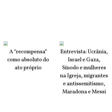
A “recompensa”
Entrevista: Ucrânia,
como absoluto do
Israel e Gaza,
ato próprio
Sínodo e mulheres
na Igreja, migrantes
e antissemitismo,
Maradona e Messi