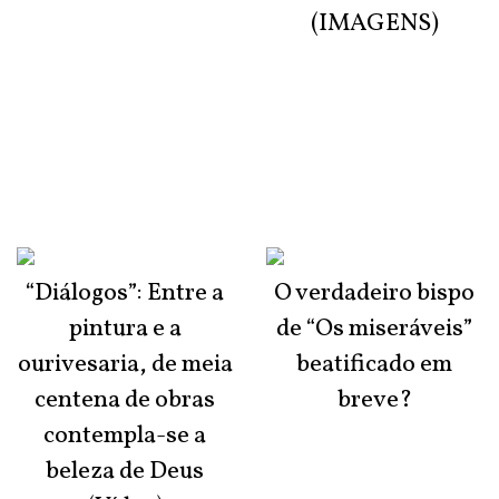
(IMAGENS)
“Diálogos”: Entre a
O verdadeiro bispo
pintura e a
de “Os miseráveis”
ourivesaria, de meia
beatificado em
centena de obras
breve?
contempla-se a
beleza de Deus